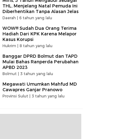
Miris, 5 Tahun Mengabdi Sebagai
THL, Menjelang Natal Pemuda Ini
Diberhentikan Tanpa Alasan Jelas
Daerah |
6 tahun yang lalu
WOW!!! Sudah Dua Orang Terima
Hadiah Dari KPK Karena Melapor
Kasus Korupsi
Hukrim |
8 tahun yang lalu
Banggar DPRD Bolmut dan TAPD
Mulai Bahas Ranperda Perubahan
APBD 2023
Bolmut |
3 tahun yang lalu
Megawati Umumkan Mahfud MD
Cawapres Ganjar Pranowo
Provinsi Sulut |
3 tahun yang lalu