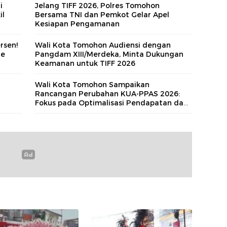
i
Jelang TIFF 2026, Polres Tomohon
il
Bersama TNI dan Pemkot Gelar Apel
Kesiapan Pengamanan
rsen!
Wali Kota Tomohon Audiensi dengan
de
Pangdam XIII/Merdeka, Minta Dukungan
Keamanan untuk TIFF 2026
n
Wali Kota Tomohon Sampaikan
Rancangan Perubahan KUA-PPAS 2026:
Fokus pada Optimalisasi Pendapatan dan
Prioritas Pembangunan Berkelanjutan