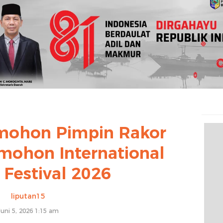
omohon Pimpin Rakor
mohon International
 Festival 2026
liputan15
Juni 5, 2026 1:15 am