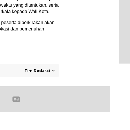
waktu yang ditentukan, serta
kala kepada Wali Kota.
ar peserta diperkirakan akan
 lokasi dan pemenuhan
Tim Redaksi