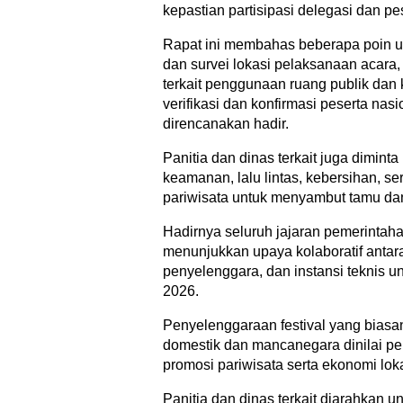
kepastian partisipasi delegasi dan pe
Rapat ini membahas beberapa poin ut
dan survei lokasi pelaksanaan acara,
terkait penggunaan ruang publik dan 
verifikasi dan konfirmasi peserta nas
direncanakan hadir.
Panitia dan dinas terkait juga dimin
keamanan, lalu lintas, kebersihan, se
pariwisata untuk menyambut tamu da
Hadirnya seluruh jajaran pemerintah
menunjukkan upaya kolaboratif antara
penyelenggara, dan instansi teknis 
2026.
Penyelenggaraan festival yang bias
domestik dan mancanegara dinilai p
promosi pariwisata serta ekonomi lo
Panitia dan dinas terkait diarahkan 