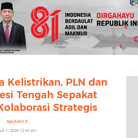
a Kelistrikan, PLN dan
esi Tengah Sepakat
olaborasi Strategis
liputan15
uli 1, 2026 12:44 am