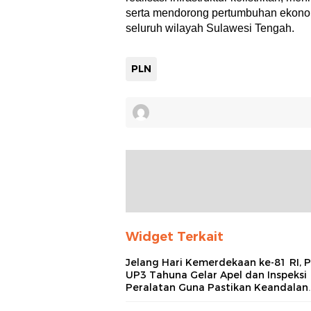
serta mendorong pertumbuhan ekonom
seluruh wilayah Sulawesi Tengah.
PLN
Widget Terkait
Jelang Hari Kemerdekaan ke-81 RI, 
UP3 Tahuna Gelar Apel dan Inspeksi
Peralatan Guna Pastikan Keandalan
Listrik Kepulauan Nusa Utara