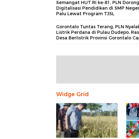
Semangat HUT RI ke-81, PLN Doron
Digitalisasi Pendidikan di SMP Neger
Palu Lewat Program TJSL
Gorontalo Tuntas Terang, PLN Nyala
Listrik Perdana di Pulau Dudepo, Ras
Desa Berlistrik Provinsi Gorontalo Ca
100 Persen
Widge Grid