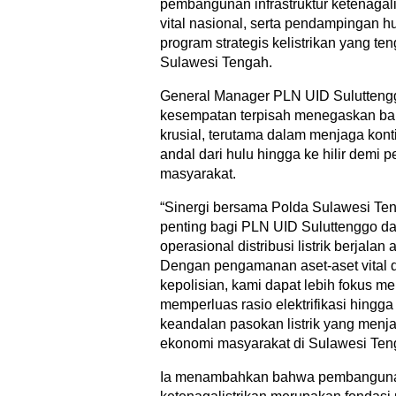
pembangunan infrastruktur ketenagal
vital nasional, serta pendampingan 
program strategis kelistrikan yang te
Sulawesi Tengah.
General Manager PLN UID Sulutteng
kesempatan terpisah menegaskan bah
krusial, terutama dalam menjaga konti
andal dari hulu hingga ke hilir demi 
masyarakat.
“Sinergi bersama Polda Sulawesi Te
penting bagi PLN UID Suluttenggo d
operasional distribusi listrik berjal
Dengan pengamanan aset-aset vital 
kepolisian, kami dapat lebih fokus me
memperluas rasio elektrifikasi hingga
keandalan pasokan listrik yang menj
ekonomi masyarakat di Sulawesi Ten
Ia menambahkan bahwa pembangunan 