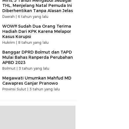
Miris, 5 Tahun Mengabdi Sebagai
THL, Menjelang Natal Pemuda Ini
Diberhentikan Tanpa Alasan Jelas
Daerah |
6 tahun yang lalu
WOW!!! Sudah Dua Orang Terima
Hadiah Dari KPK Karena Melapor
Kasus Korupsi
Hukrim |
8 tahun yang lalu
Banggar DPRD Bolmut dan TAPD
Mulai Bahas Ranperda Perubahan
APBD 2023
Bolmut |
3 tahun yang lalu
Megawati Umumkan Mahfud MD
Cawapres Ganjar Pranowo
Provinsi Sulut |
3 tahun yang lalu