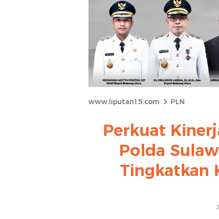
www.liputan15.com
PLN
Perkuat Kinerj
Polda Sulaw
Tingkatkan K
J