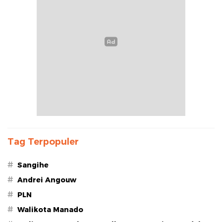
Tag Terpopuler
#
Sangihe
#
Andrei Angouw
#
PLN
#
Walikota Manado