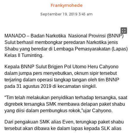
Frankymohede
September 19, 2019 3:45 am
MANADO – Badan Narkotika Nasional Provinsi (BNNP)
Sulut berhasil membongkar peredaran Narkotika jenis
Shabu yang beredar di Lembaga Pemasyarakatan (Lapas)
Kelas II Tuminting.
Kepala BNNP Sulut Brigjen Pol Utomo Heru Cahyono
dalam jumpa pers menyebutkan, oknum sipir tersebut
terjaring dalam operasi tangkap tangan oleh tim BNNP
pada 31 agustus 2019 di kecamatan singkil.
“Tim telah melakukan penyidikan terhadap tersangka, saat
digrebek tersangka SMK membawa delapan paket shabu
yang diisi dalam pembungkus rokok,”ujar Cahyono.
Dari pengakuan SMK alias Even, terungkap paket shabu
tersebut akan dibawa ke dalam lapas kepada SLK alias