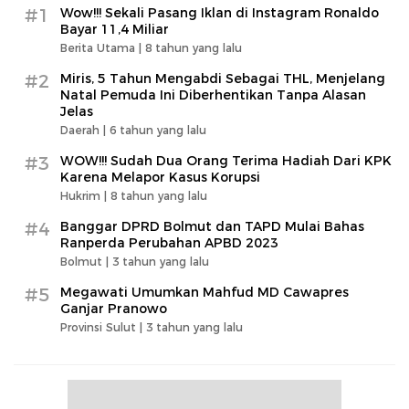
#1
Wow!!! Sekali Pasang Iklan di Instagram Ronaldo
Bayar 11,4 Miliar
Berita Utama |
8 tahun yang lalu
#2
Miris, 5 Tahun Mengabdi Sebagai THL, Menjelang
Natal Pemuda Ini Diberhentikan Tanpa Alasan
Jelas
Daerah |
6 tahun yang lalu
#3
WOW!!! Sudah Dua Orang Terima Hadiah Dari KPK
Karena Melapor Kasus Korupsi
Hukrim |
8 tahun yang lalu
#4
Banggar DPRD Bolmut dan TAPD Mulai Bahas
Ranperda Perubahan APBD 2023
Bolmut |
3 tahun yang lalu
#5
Megawati Umumkan Mahfud MD Cawapres
Ganjar Pranowo
Provinsi Sulut |
3 tahun yang lalu