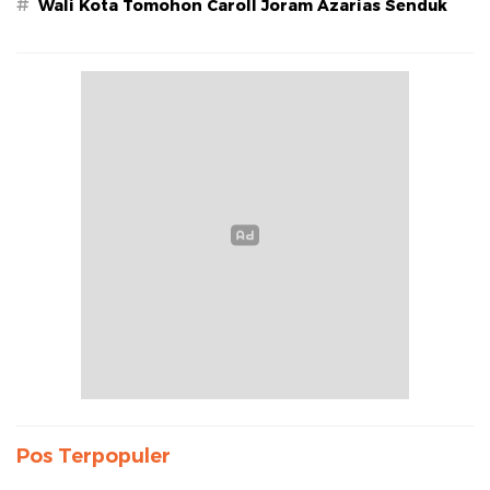
#
Wali Kota Tomohon Caroll Joram Azarias Senduk
Pos Terpopuler