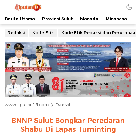
Berita Utama
Provinsi Sulut
Manado
Minahasa
Redaksi
Kode Etik
Kode Etik Redaksi dan Perusahaa
www.liputan15.com
Daerah
BNNP Sulut Bongkar Peredaran
Shabu Di Lapas Tuminting