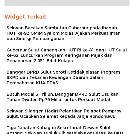
Widget Terkait
Sekwan Bacakan Sambutan Gubernur pada Ibadah
HUT ke-92 GMIM Syalom Molas: Ajakan Perkuat Iman
dan Sinergi Pembangunan
Gubernur Sulut Canangkan HUT RI ke-81 dan HUT Sulut
ke-62, Luncurkan Program Keringanan Pajak dan
Penanaman 2.051 Bibit Kelapa
Banggar DPRD Sulut Soroti Ketidakjelasan Program
SKPD dan Tekanan Keuangan Daerah dalam
Pembahasan KUA-PPAS
Butuh Modal 3 Triliun, Banggar DPRD Sulut Usulkan
Tahan Dividen Rp79 Miliar untuk Perkuat Modal
Sekwan Silangen Hadiri Pelantikan Pejabat Pemprov
Sulut, Ucapkan Selamat kepada Jahja Rondonuwu
Tiga Jabatan Kabag di Sekretariat Dewan Sulut
Kosong, Sekwan Tunjuk Plh setelah Konsultasi ke BKD