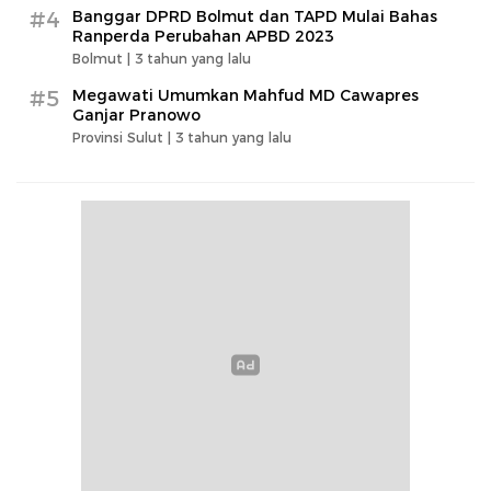
#4
Banggar DPRD Bolmut dan TAPD Mulai Bahas
Ranperda Perubahan APBD 2023
Bolmut |
3 tahun yang lalu
#5
Megawati Umumkan Mahfud MD Cawapres
Ganjar Pranowo
Provinsi Sulut |
3 tahun yang lalu