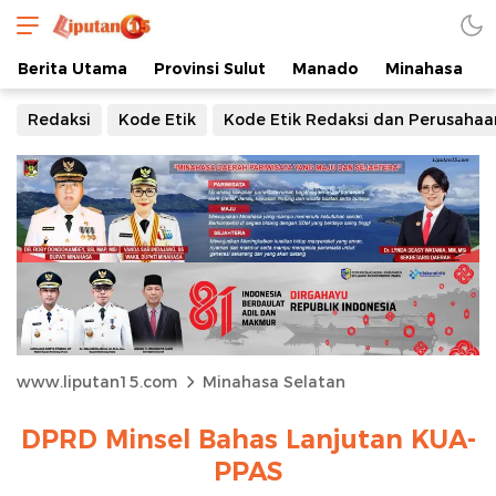
Berita Utama
Provinsi Sulut
Manado
Minahasa
Redaksi
Kode Etik
Kode Etik Redaksi dan Perusahaa
www.liputan15.com
Minahasa Selatan
DPRD Minsel Bahas Lanjutan KUA-
PPAS