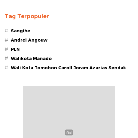
Tag Terpopuler
#
Sangihe
#
Andrei Angouw
#
PLN
#
Walikota Manado
#
Wali Kota Tomohon Caroll Joram Azarias Senduk