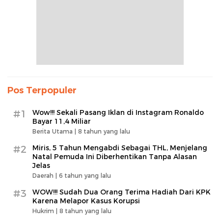
Pos Terpopuler
#1
Wow!!! Sekali Pasang Iklan di Instagram Ronaldo
Bayar 11,4 Miliar
Berita Utama |
8 tahun yang lalu
#2
Miris, 5 Tahun Mengabdi Sebagai THL, Menjelang
Natal Pemuda Ini Diberhentikan Tanpa Alasan
Jelas
Daerah |
6 tahun yang lalu
#3
WOW!!! Sudah Dua Orang Terima Hadiah Dari KPK
Karena Melapor Kasus Korupsi
Hukrim |
8 tahun yang lalu