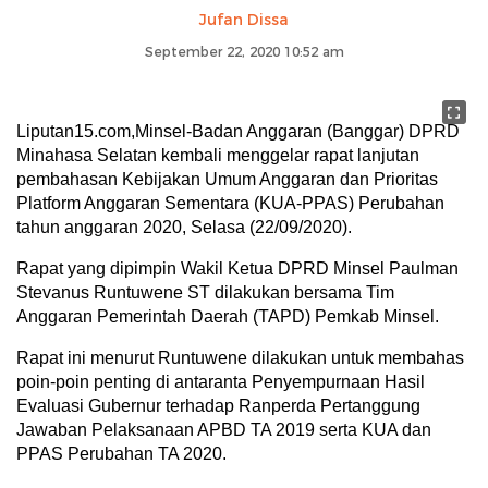
Jufan Dissa
September 22, 2020 10:52 am
Liputan15.com,Minsel-Badan Anggaran (Banggar) DPRD
Minahasa Selatan kembali menggelar rapat lanjutan
pembahasan Kebijakan Umum Anggaran dan Prioritas
Platform Anggaran Sementara (KUA-PPAS) Perubahan
tahun anggaran 2020, Selasa (22/09/2020).
Rapat yang dipimpin Wakil Ketua DPRD Minsel Paulman
Stevanus Runtuwene ST dilakukan bersama Tim
Anggaran Pemerintah Daerah (TAPD) Pemkab Minsel.
Rapat ini menurut Runtuwene dilakukan untuk membahas
poin-poin penting di antaranta Penyempurnaan Hasil
Evaluasi Gubernur terhadap Ranperda Pertanggung
Jawaban Pelaksanaan APBD TA 2019 serta KUA dan
PPAS Perubahan TA 2020.