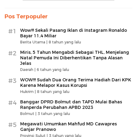
Pos Terpopuler
#1
Wow!!! Sekali Pasang Iklan di Instagram Ronaldo
Bayar 11,4 Miliar
Berita Utama |
8 tahun yang lalu
#2
Miris, 5 Tahun Mengabdi Sebagai THL, Menjelang
Natal Pemuda Ini Diberhentikan Tanpa Alasan
Jelas
Daerah |
6 tahun yang lalu
#3
WOW!!! Sudah Dua Orang Terima Hadiah Dari KPK
Karena Melapor Kasus Korupsi
Hukrim |
8 tahun yang lalu
#4
Banggar DPRD Bolmut dan TAPD Mulai Bahas
Ranperda Perubahan APBD 2023
Bolmut |
3 tahun yang lalu
#5
Megawati Umumkan Mahfud MD Cawapres
Ganjar Pranowo
Provinsi Sulut |
3 tahun yang lalu