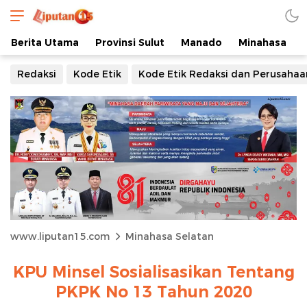
Berita Utama
Provinsi Sulut
Manado
Minahasa
Redaksi
Kode Etik
Kode Etik Redaksi dan Perusahaa
www.liputan15.com
Minahasa Selatan
KPU Minsel Sosialisasikan Tentang
PKPK No 13 Tahun 2020