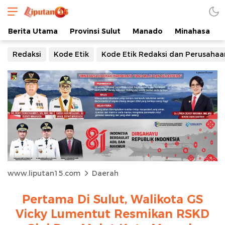
Berita Utama
Provinsi Sulut
Manado
Minahasa
Redaksi
Kode Etik
Kode Etik Redaksi dan Perusahaa
www.liputan15.com
Daerah
Pertama Di Sulut, Walikota GS
Vicky Lumentut Resmikan RSKD