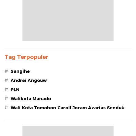
Tag Terpopuler
#
Sangihe
#
Andrei Angouw
#
PLN
#
Walikota Manado
#
Wali Kota Tomohon Caroll Joram Azarias Senduk