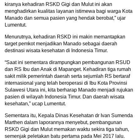
kiranya kehadiran RSKD Gigi dan Mulut ini akan
menghadirkan kualitas layanan istimewa bagi warga Kota
Manado dan semua pasien yang hendak berobat,” ujar
Lumentut.
Menurutnya, kehadiran RSKD ini makin memantapkan
target pemkot menjadikan Manado sebagai daerah
destinasi wisata kesehatan di Indonesia Timur.
“Saat ini sementara dirampungkan pembangunan RSUD
dan RS Ibu dan Anak di Mapanget. Kehadiran tiga rumah
sakit milik pemerintah daerah serta sejumlah RS bertaraf
internasional yang telah beroperasi di Ibu Kota Provinsi
Sulawesi Utara ini, kita berharap Manado menjadi rujukan
pasien di wilayah Indonesia Timur. Dan daerah wisata
kesehatan,” ucap Lumentut.
Sementara itu, Kepala Dinas Kesehatan dr Ivan Sumenda
Marthen dalam laporannya menyebut, pembangunan
RSKD Gigi dan Mulut memakan waktu sekira tiga tahun,
semenjak peletakan batu pertama pada Mei 2017 lalu.