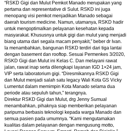
“RSKD Gigi dan Mulut Pemkot Manado merupakan yang
pertama dan representative di Sulut. RSKD ini juga
menopang visi pemkot menjadikan Manado sebagai
daerah tourism medicine. Namun, utamanya, RSKD hadir
untuk mengoptimalkan pelayanan kesehatan kepada
masyarakat. Khususnya untuk gigi dan mulut yang menjadi
biang utama dari segala macam penyakit,” beber dr Ivan.
Ia menambahkan, bangunan RSKD terdiri dari tiga lantai
dengan basement dan rooftop. Sesuai Permenkes 3/2020,
RSKD Gigi dan Mulut ini Kelas C. Dan melayani rawat
jalan, rawat inap serta dilengkapi layanan IGD 1×24 jam,
VIP serta laboratorium gigi. “Diresmikannya RSKD Gigi
dan Mulut menjadi salah satu legacy Wali Kota GS Vicky
Lumentut dalam memimpin Kota Manado selama dua
periode atau sepuluh tahun,” terangnya.
Direktur RSKD Gigi dan Mulut, drg Jenny Sumual
menambahkan, pihaknya siap memberikan pelayanan
paripurna berbasis teknologi kepada warga Manado dan
semua pasien pada umumnya. “Kami mengutamakan
kualitas dalam pelayanan dengan mengusung motto,