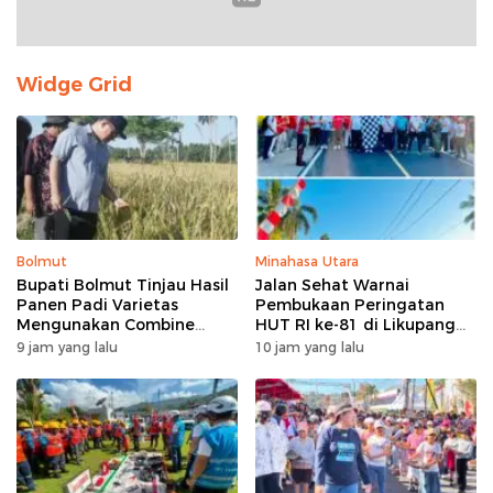
Widge Grid
Bolmut
Minahasa Utara
Bupati Bolmut Tinjau Hasil
Jalan Sehat Warnai
Panen Padi Varietas
Pembukaan Peringatan
Mengunakan Combine
HUT RI ke-81 di Likupang
Harvester
Barat
9 jam yang lalu
10 jam yang lalu