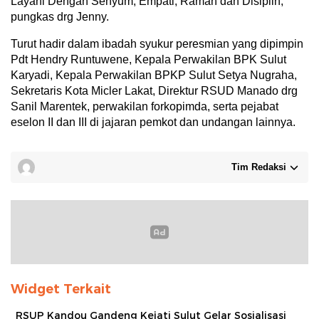
Layani Dengan Senyum, Empati, Ramah dan Disiplin,”
pungkas drg Jenny.
Turut hadir dalam ibadah syukur peresmian yang dipimpin
Pdt Hendry Runtuwene, Kepala Perwakilan BPK Sulut
Karyadi, Kepala Perwakilan BPKP Sulut Setya Nugraha,
Sekretaris Kota Micler Lakat, Direktur RSUD Manado drg
Sanil Marentek, perwakilan forkopimda, serta pejabat
eselon II dan III di jajaran pemkot dan undangan lainnya.
Tim Redaksi
Widget Terkait
RSUP Kandou Gandeng Kejati Sulut Gelar Sosialisasi