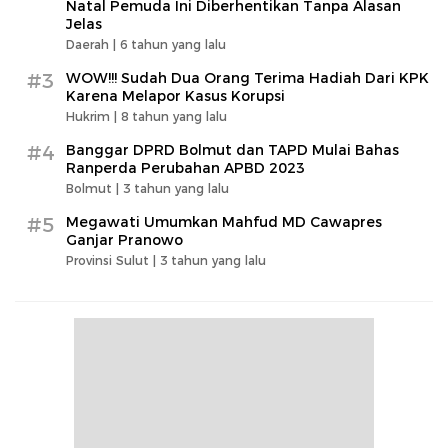
Natal Pemuda Ini Diberhentikan Tanpa Alasan
Jelas
Daerah |
6 tahun yang lalu
#3
WOW!!! Sudah Dua Orang Terima Hadiah Dari KPK
Karena Melapor Kasus Korupsi
Hukrim |
8 tahun yang lalu
#4
Banggar DPRD Bolmut dan TAPD Mulai Bahas
Ranperda Perubahan APBD 2023
Bolmut |
3 tahun yang lalu
#5
Megawati Umumkan Mahfud MD Cawapres
Ganjar Pranowo
Provinsi Sulut |
3 tahun yang lalu