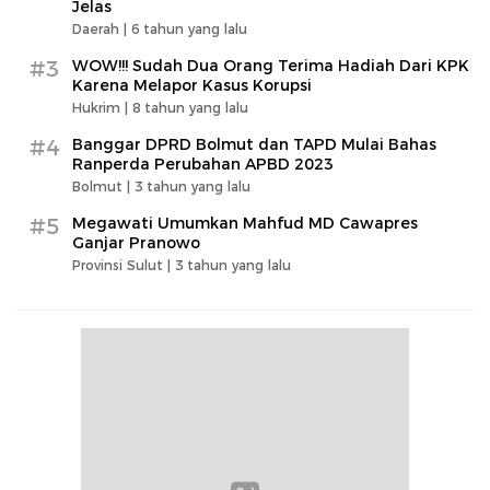
Jelas
Daerah |
6 tahun yang lalu
#3
WOW!!! Sudah Dua Orang Terima Hadiah Dari KPK
Karena Melapor Kasus Korupsi
Hukrim |
8 tahun yang lalu
#4
Banggar DPRD Bolmut dan TAPD Mulai Bahas
Ranperda Perubahan APBD 2023
Bolmut |
3 tahun yang lalu
#5
Megawati Umumkan Mahfud MD Cawapres
Ganjar Pranowo
Provinsi Sulut |
3 tahun yang lalu