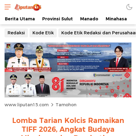
Berita Utama
Provinsi Sulut
Manado
Minahasa
Redaksi
Kode Etik
Kode Etik Redaksi dan Perusahaa
www.liputan15.com
Tamohon
Lomba Tarian Kolcis Ramaikan
TIFF 2026, Angkat Budaya