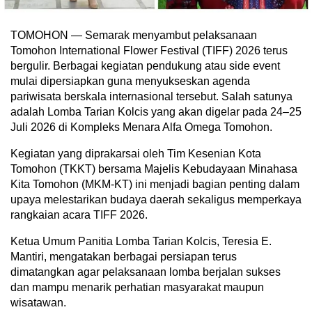
TOMOHON — Semarak menyambut pelaksanaan
Tomohon International Flower Festival (TIFF) 2026 terus
bergulir. Berbagai kegiatan pendukung atau side event
mulai dipersiapkan guna menyukseskan agenda
pariwisata berskala internasional tersebut. Salah satunya
adalah Lomba Tarian Kolcis yang akan digelar pada 24–25
Juli 2026 di Kompleks Menara Alfa Omega Tomohon.
Kegiatan yang diprakarsai oleh Tim Kesenian Kota
Tomohon (TKKT) bersama Majelis Kebudayaan Minahasa
Kita Tomohon (MKM-KT) ini menjadi bagian penting dalam
upaya melestarikan budaya daerah sekaligus memperkaya
rangkaian acara TIFF 2026.
Ketua Umum Panitia Lomba Tarian Kolcis, Teresia E.
Mantiri, mengatakan berbagai persiapan terus
dimatangkan agar pelaksanaan lomba berjalan sukses
dan mampu menarik perhatian masyarakat maupun
wisatawan.