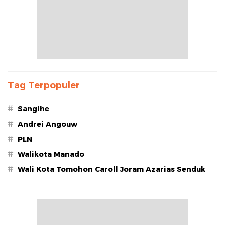
Tag Terpopuler
#
Sangihe
#
Andrei Angouw
#
PLN
#
Walikota Manado
#
Wali Kota Tomohon Caroll Joram Azarias Senduk