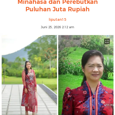
Minahasa dan Perebutkan
Puluhan Juta Rupiah
liputan15
Juni 25, 2026 2:12 am