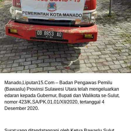
Manado,Liputan15.Com – Badan Pengawas Pemilu
(Bawaslu) Provinsi Sulawesi Utara telah mengeluarkan
edaran kepada Gubernur, Bupati dan Walikota se-Sulut,
nomor 423/K.SA/PK.01.01/XII/2020, tertanggal 4
Desember 2020.
Surat yang ditandatangani oleh Ketua Bawaslu Sulut