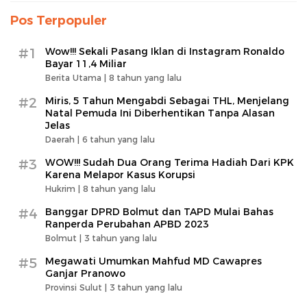
Pos Terpopuler
#1
Wow!!! Sekali Pasang Iklan di Instagram Ronaldo
Bayar 11,4 Miliar
Berita Utama |
8 tahun yang lalu
#2
Miris, 5 Tahun Mengabdi Sebagai THL, Menjelang
Natal Pemuda Ini Diberhentikan Tanpa Alasan
Jelas
Daerah |
6 tahun yang lalu
#3
WOW!!! Sudah Dua Orang Terima Hadiah Dari KPK
Karena Melapor Kasus Korupsi
Hukrim |
8 tahun yang lalu
#4
Banggar DPRD Bolmut dan TAPD Mulai Bahas
Ranperda Perubahan APBD 2023
Bolmut |
3 tahun yang lalu
#5
Megawati Umumkan Mahfud MD Cawapres
Ganjar Pranowo
Provinsi Sulut |
3 tahun yang lalu