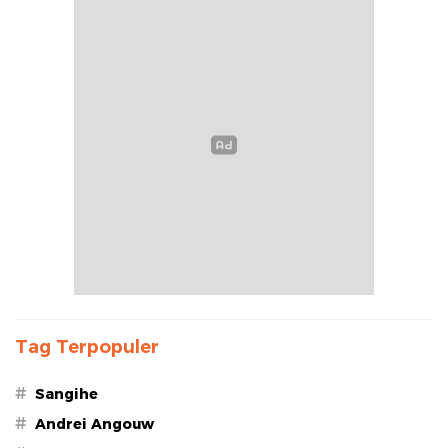
Tag Terpopuler
#
Sangihe
#
Andrei Angouw