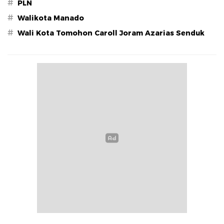
#
PLN
#
Walikota Manado
#
Wali Kota Tomohon Caroll Joram Azarias Senduk