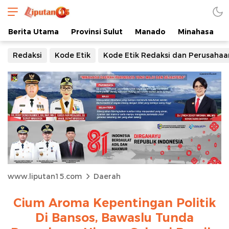
Berita Utama
Provinsi Sulut
Manado
Minahasa
Redaksi
Kode Etik
Kode Etik Redaksi dan Perusahaa
www.liputan15.com
Daerah
Cium Aroma Kepentingan Politik
Di Bansos, Bawaslu Tunda