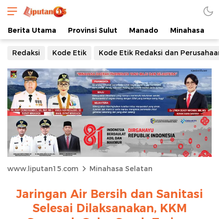
Berita Utama
Provinsi Sulut
Manado
Minahasa
Redaksi
Kode Etik
Kode Etik Redaksi dan Perusahaa
www.liputan15.com
Minahasa Selatan
Jaringan Air Bersih dan Sanitasi
Selesai Dilaksanakan, KKM