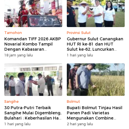
Tamohon
Provinsi Sulut
Komandan TIFF 2026 AKBP
Gubernur Sulut Canangkan
Novarial Kombo Tampil
HUT RI ke-81 dan HUT
Dengan Kabasaran
Sulut ke-62, Luncurkan
Minahasa, Padukan Tugas
Program Keringanan Pajak
18 jam yang lalu
1 hari yang lalu
Dan Budaya
dan Penanaman 2.051 Bibit
Kelapa
Sangihe
Bolmut
30 Putra-Putri Terbaik
Bupati Bolmut Tinjau Hasil
Sangihe Mulai Digembleng,
Panen Padi Varietas
Bulahari : Keberhasilan Hari
Mengunakan Combine
Ini Bukan Garis Akhir Tapi
Harvester
1 hari yang lalu
2 hari yang lalu
Awal Dari Proses