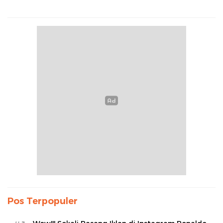
Pos Terpopuler