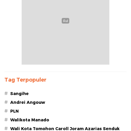
Tag Terpopuler
#
Sangihe
#
Andrei Angouw
#
PLN
#
Walikota Manado
#
Wali Kota Tomohon Caroll Joram Azarias Senduk