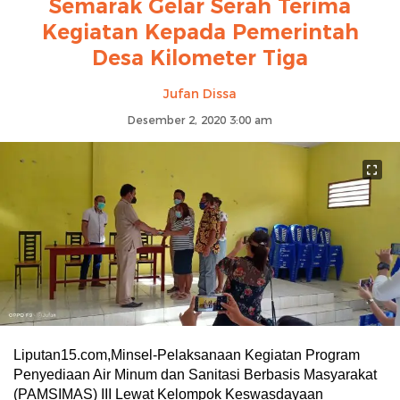
Semarak Gelar Serah Terima
Kegiatan Kepada Pemerintah
Desa Kilometer Tiga
Jufan Dissa
Desember 2, 2020 3:00 am
Liputan15.com,Minsel-Pelaksanaan Kegiatan Program
Penyediaan Air Minum dan Sanitasi Berbasis Masyarakat
(PAMSIMAS) III Lewat Kelompok Keswasdayaan