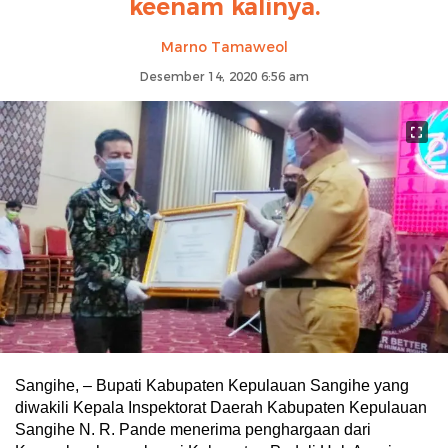
keenam kalinya.
Marno Tamaweol
Desember 14, 2020 6:56 am
Sangihe, – Bupati Kabupaten Kepulauan Sangihe yang
diwakili Kepala Inspektorat Daerah Kabupaten Kepulauan
Sangihe N. R. Pande menerima penghargaan dari