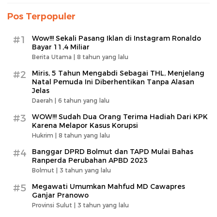
Pos Terpopuler
#1
Wow!!! Sekali Pasang Iklan di Instagram Ronaldo
Bayar 11,4 Miliar
Berita Utama |
8 tahun yang lalu
#2
Miris, 5 Tahun Mengabdi Sebagai THL, Menjelang
Natal Pemuda Ini Diberhentikan Tanpa Alasan
Jelas
Daerah |
6 tahun yang lalu
#3
WOW!!! Sudah Dua Orang Terima Hadiah Dari KPK
Karena Melapor Kasus Korupsi
Hukrim |
8 tahun yang lalu
#4
Banggar DPRD Bolmut dan TAPD Mulai Bahas
Ranperda Perubahan APBD 2023
Bolmut |
3 tahun yang lalu
#5
Megawati Umumkan Mahfud MD Cawapres
Ganjar Pranowo
Provinsi Sulut |
3 tahun yang lalu