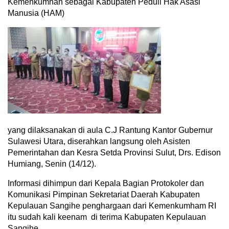
Kemenkumhan sebagai Kabupaten Peduli Hak Asasi
Manusia (HAM)
yang dilaksanakan di aula C.J Rantung Kantor Gubernur
Sulawesi Utara, diserahkan langsung oleh Asisten
Pemerintahan dan Kesra Setda Provinsi Sulut, Drs. Edison
Humiang, Senin (14/12).
Informasi dihimpun dari Kepala Bagian Protokoler dan
Komunikasi Pimpinan Sekretariat Daerah Kabupaten
Kepulauan Sangihe penghargaan dari Kemenkumham RI
itu sudah kali keenam di terima Kabupaten Kepulauan
Sangihe.