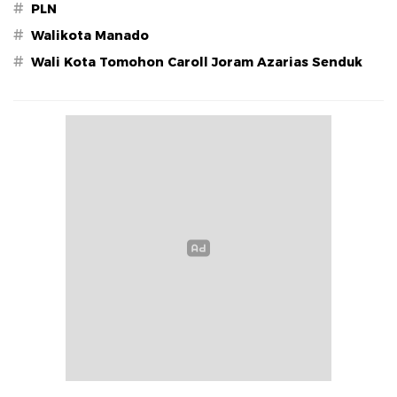
#
PLN
#
Walikota Manado
#
Wali Kota Tomohon Caroll Joram Azarias Senduk