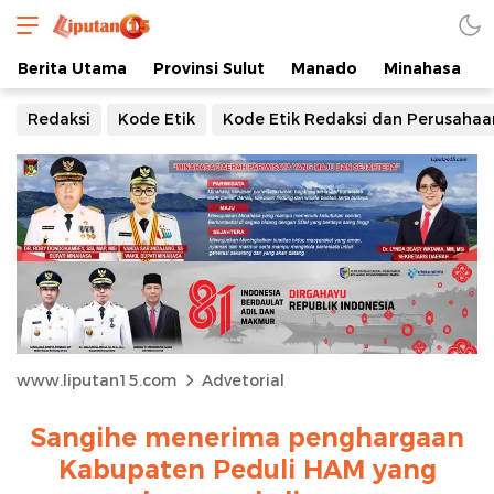
Berita Utama
Provinsi Sulut
Manado
Minahasa
Redaksi
Kode Etik
Kode Etik Redaksi dan Perusahaa
www.liputan15.com
Advetorial
Sangihe menerima penghargaan
Kabupaten Peduli HAM yang