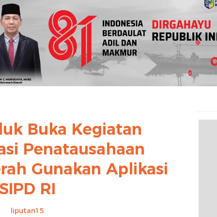
duk Buka Kegiatan
asi Penatausahaan
rah Gunakan Aplikasi
SIPD RI
liputan15