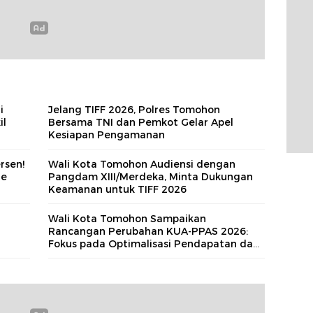
i
Jelang TIFF 2026, Polres Tomohon
il
Bersama TNI dan Pemkot Gelar Apel
Kesiapan Pengamanan
rsen!
Wali Kota Tomohon Audiensi dengan
de
Pangdam XIII/Merdeka, Minta Dukungan
Keamanan untuk TIFF 2026
n
Wali Kota Tomohon Sampaikan
Rancangan Perubahan KUA-PPAS 2026:
Fokus pada Optimalisasi Pendapatan dan
Prioritas Pembangunan Berkelanjutan