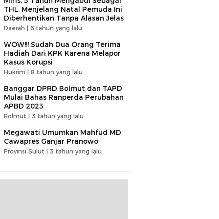
Miris, 5 Tahun Mengabdi Sebagai
THL, Menjelang Natal Pemuda Ini
Diberhentikan Tanpa Alasan Jelas
Daerah |
6 tahun yang lalu
WOW!!! Sudah Dua Orang Terima
Hadiah Dari KPK Karena Melapor
Kasus Korupsi
Hukrim |
8 tahun yang lalu
Banggar DPRD Bolmut dan TAPD
Mulai Bahas Ranperda Perubahan
APBD 2023
Bolmut |
3 tahun yang lalu
Megawati Umumkan Mahfud MD
Cawapres Ganjar Pranowo
Provinsi Sulut |
3 tahun yang lalu