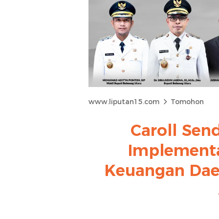
www.liputan15.com
Tomohon
Caroll Sen
Implement
Keuangan Dae