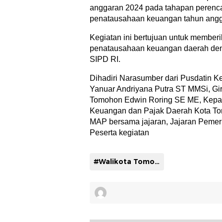
anggaran 2024 pada tahapan perenc
penatausahaan keuangan tahun angg
Kegiatan ini bertujuan untuk memb
penatausahaan keuangan daerah de
SIPD RI.
Dihadiri Narasumber dari Pusdatin K
Yanuar Andriyana Putra ST MMSi, Gi
Tomohon Edwin Roring SE ME, Kepa
Keuangan dan Pajak Daerah Kota To
MAP bersama jajaran, Jajaran Pemer
Peserta kegiatan
#Walikota Tomohon Caroll Senduk