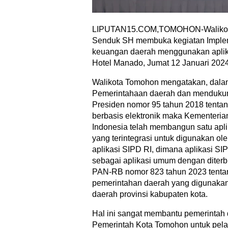
LIPUTAN15.COM,TOMOHON-Walikota 
Senduk SH membuka kegiatan Imple
keuangan daerah menggunakan aplika
Hotel Manado, Jumat 12 Januari 202
Walikota Tomohon mengatakan, dalam 
Pemerintahaan daerah dan mendukun
Presiden nomor 95 tahun 2018 tenta
berbasis elektronik maka Kementeria
Indonesia telah membangun satu aplik
yang terintegrasi untuk digunakan ol
aplikasi SIPD RI, dimana aplikasi SIP
sebagai aplikasi umum dengan diterb
PAN-RB nomor 823 tahun 2023 tentan
pemerintahan daerah yang digunakan
daerah provinsi kabupaten kota.
Hal ini sangat membantu pemerintah
Pemerintah Kota Tomohon untuk pe