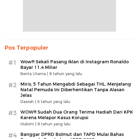
Pos Terpopuler
#1
Wow!!! Sekali Pasang Iklan di Instagram Ronaldo
Bayar 11,4 Miliar
Berita Utama |
8 tahun yang lalu
#2
Miris, 5 Tahun Mengabdi Sebagai THL, Menjelang
Natal Pemuda Ini Diberhentikan Tanpa Alasan
Jelas
Daerah |
6 tahun yang lalu
#3
WOW!!! Sudah Dua Orang Terima Hadiah Dari KPK
Karena Melapor Kasus Korupsi
Hukrim |
8 tahun yang lalu
#4
Banggar DPRD Bolmut dan TAPD Mulai Bahas