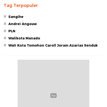
Tag Terpopuler
#
Sangihe
#
Andrei Angouw
#
PLN
#
Walikota Manado
#
Wali Kota Tomohon Caroll Joram Azarias Senduk