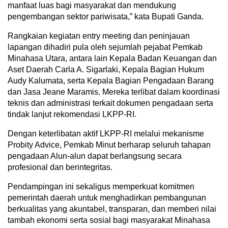
manfaat luas bagi masyarakat dan mendukung
pengembangan sektor pariwisata,” kata Bupati Ganda.
Rangkaian kegiatan entry meeting dan peninjauan
lapangan dihadiri pula oleh sejumlah pejabat Pemkab
Minahasa Utara, antara lain Kepala Badan Keuangan dan
Aset Daerah Carla A. Sigarlaki, Kepala Bagian Hukum
Audy Kalumata, serta Kepala Bagian Pengadaan Barang
dan Jasa Jeane Maramis. Mereka terlibat dalam koordinasi
teknis dan administrasi terkait dokumen pengadaan serta
tindak lanjut rekomendasi LKPP-RI.
Dengan keterlibatan aktif LKPP-RI melalui mekanisme
Probity Advice, Pemkab Minut berharap seluruh tahapan
pengadaan Alun-alun dapat berlangsung secara
profesional dan berintegritas.
Pendampingan ini sekaligus memperkuat komitmen
pemerintah daerah untuk menghadirkan pembangunan
berkualitas yang akuntabel, transparan, dan memberi nilai
tambah ekonomi serta sosial bagi masyarakat Minahasa