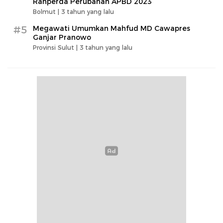
Ranperda Perubahan APBD 2023
Bolmut |
3 tahun yang lalu
#5
Megawati Umumkan Mahfud MD Cawapres
Ganjar Pranowo
Provinsi Sulut |
3 tahun yang lalu