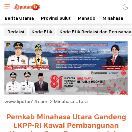
Berita Utama
Provinsi Sulut
Manado
Minahasa
Redaksi
Kode Etik
Kode Etik Redaksi dan Perusahaa
www.liputan15.com
Minahasa Utara
Pemkab Minahasa Utara Gandeng
LKPP-RI Kawal Pembangunan