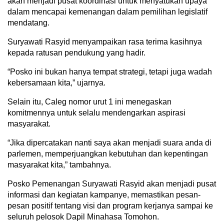
akan menjadi pusat koordinasi untuk menyatukan upaya
dalam mencapai kemenangan dalam pemilihan legislatif
mendatang.
Suryawati Rasyid menyampaikan rasa terima kasihnya
kepada ratusan pendukung yang hadir.
“Posko ini bukan hanya tempat strategi, tetapi juga wadah
kebersamaan kita,” ujarnya.
Selain itu, Caleg nomor urut 1 ini menegaskan
komitmennya untuk selalu mendengarkan aspirasi
masyarakat.
“Jika dipercatakan nanti saya akan menjadi suara anda di
parlemen, memperjuangkan kebutuhan dan kepentingan
masyarakat kita,” tambahnya.
Posko Pemenangan Suryawati Rasyid akan menjadi pusat
informasi dan kegiatan kampanye, memastikan pesan-
pesan positif tentang visi dan program kerjanya sampai ke
seluruh pelosok Dapil Minahasa Tomohon.