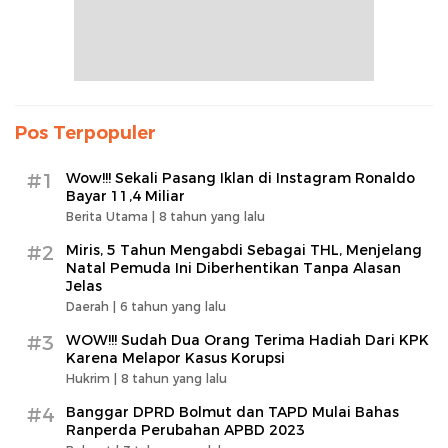
Pos Terpopuler
#1
Wow!!! Sekali Pasang Iklan di Instagram Ronaldo
Bayar 11,4 Miliar
Berita Utama |
8 tahun yang lalu
#2
Miris, 5 Tahun Mengabdi Sebagai THL, Menjelang
Natal Pemuda Ini Diberhentikan Tanpa Alasan
Jelas
Daerah |
6 tahun yang lalu
#3
WOW!!! Sudah Dua Orang Terima Hadiah Dari KPK
Karena Melapor Kasus Korupsi
Hukrim |
8 tahun yang lalu
#4
Banggar DPRD Bolmut dan TAPD Mulai Bahas
Ranperda Perubahan APBD 2023