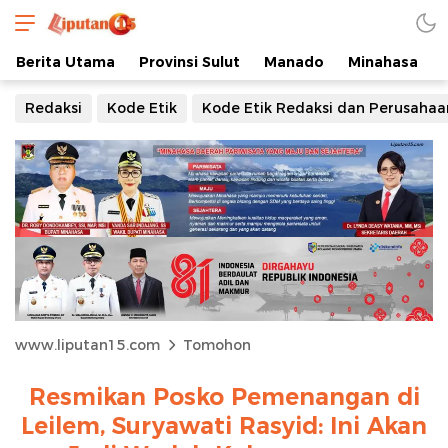
Berita Utama
Provinsi Sulut
Manado
Minahasa
Redaksi
Kode Etik
Kode Etik Redaksi dan Perusahaa
www.liputan15.com
Tomohon
Resmikan Posko Pemenangan di
Leilem, Suryawati Rasyid: Ini Akan