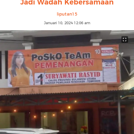
Jadi Wadah Kebersamaan
liputan15
Januari 10, 2024 12:06 am