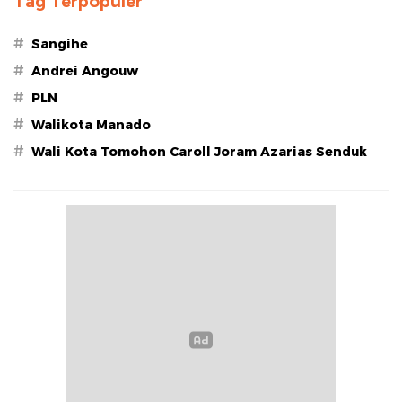
Tag Terpopuler
#
Sangihe
#
Andrei Angouw
#
PLN
#
Walikota Manado
#
Wali Kota Tomohon Caroll Joram Azarias Senduk