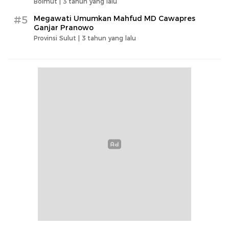
Bolmut |
3 tahun yang lalu
#5
Megawati Umumkan Mahfud MD Cawapres
Ganjar Pranowo
Provinsi Sulut |
3 tahun yang lalu