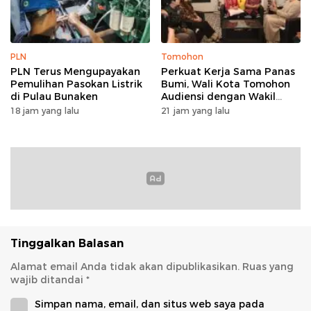
PLN
Tomohon
PLN Terus Mengupayakan
Perkuat Kerja Sama Panas
Pemulihan Pasokan Listrik
Bumi, Wali Kota Tomohon
di Pulau Bunaken
Audiensi dengan Wakil
Dubes Selandia Baru
18 jam yang lalu
21 jam yang lalu
Tinggalkan Balasan
Alamat email Anda tidak akan dipublikasikan.
Ruas yang
wajib ditandai
*
Simpan nama, email, dan situs web saya pada