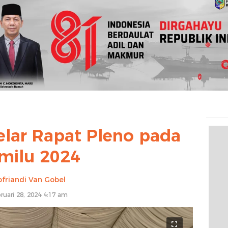
lar Rapat Pleno pada
milu 2024
friandi Van Gobel
ruari 28, 2024 4:17 am