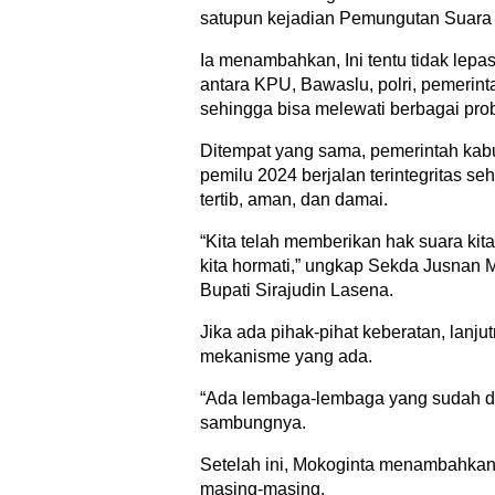
satupun kejadian Pemungutan Suara 
Ia menambahkan, Ini tentu tidak lepas 
antara KPU, Bawaslu, polri, pemerint
sehingga bisa melewati berbagai pro
Ditempat yang sama, pemerintah ka
pemilu 2024 berjalan terintegritas s
tertib, aman, dan damai.
“Kita telah memberikan hak suara kita
kita hormati,” ungkap Sekda Jusnan M
Bupati Sirajudin Lasena.
Jika ada pihak-pihat keberatan, lanju
mekanisme yang ada.
“Ada lembaga-lembaga yang sudah di
sambungnya.
Setelah ini, Mokoginta menambahkan,
masing-masing.