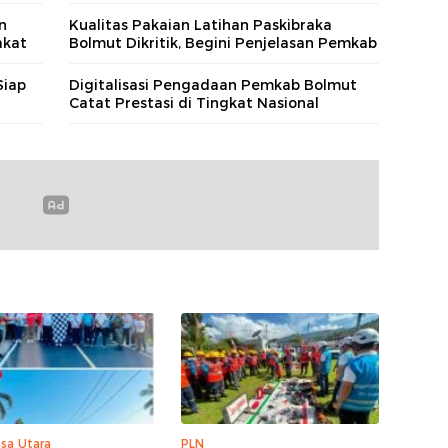
n
Kualitas Pakaian Latihan Paskibraka
akat
Bolmut Dikritik, Begini Penjelasan Pemkab
Siap
Digitalisasi Pengadaan Pemkab Bolmut
Catat Prestasi di Tingkat Nasional
sa Utara
PLN