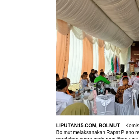
L
IPUTAN15.COM, BOLMUT
– Komis
Bolmut melaksanakan Rapat Pleno rek