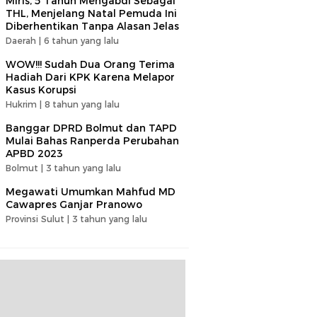
Miris, 5 Tahun Mengabdi Sebagai
THL, Menjelang Natal Pemuda Ini
Diberhentikan Tanpa Alasan Jelas
Daerah |
6 tahun yang lalu
WOW!!! Sudah Dua Orang Terima
Hadiah Dari KPK Karena Melapor
Kasus Korupsi
Hukrim |
8 tahun yang lalu
Banggar DPRD Bolmut dan TAPD
Mulai Bahas Ranperda Perubahan
APBD 2023
Bolmut |
3 tahun yang lalu
Megawati Umumkan Mahfud MD
Cawapres Ganjar Pranowo
Provinsi Sulut |
3 tahun yang lalu