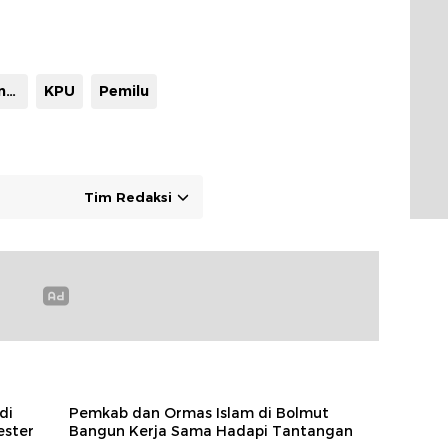
Jusnan Mokoginta
KPU
Pemilu
Tim Redaksi
di
Pemkab dan Ormas Islam di Bolmut
ester
Bangun Kerja Sama Hadapi Tantangan