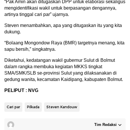
“Pak Amin akan ditugaskan DPP untuk elaborasi sekaligus
mengidentifikasi wakil untuk berpasangan dengannya,
artinya tinggal cari par” ujarnya.
Steven menambahkan, apa yang ditugaskan itu yang kita
dukung.
“Bolaang Mongondow Raya (BMR) targetnya menang, kita
sapu bersih,” singkatnya.
Diketahui, kedatangan wakil gubernur Sulut di Bolmut
dalam rangka membuka kegiatan MKKS tingkat
SMA/SMK/SLB se-provinsi Sulut yang dilaksanakan di
gedung wanita, kecamatan Kaidipang, kabupaten Bolmut.
PELIPUT : NVG
Cari par
Pilkada
Steven Kandouw
Tim Redaksi