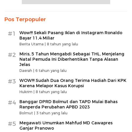
Pos Terpopuler
#1
Wow!!! Sekali Pasang Iklan di Instagram Ronaldo
Bayar 11,4 Miliar
Berita Utama |
8 tahun yang lalu
#2
Miris, 5 Tahun Mengabdi Sebagai THL, Menjelang
Natal Pemuda Ini Diberhentikan Tanpa Alasan
Jelas
Daerah |
6 tahun yang lalu
#3
WOW!!! Sudah Dua Orang Terima Hadiah Dari KPK
Karena Melapor Kasus Korupsi
Hukrim |
8 tahun yang lalu
#4
Banggar DPRD Bolmut dan TAPD Mulai Bahas
Ranperda Perubahan APBD 2023
Bolmut |
3 tahun yang lalu
#5
Megawati Umumkan Mahfud MD Cawapres
Ganjar Pranowo