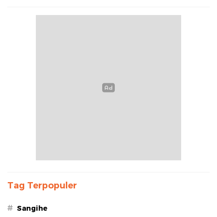
Tag Terpopuler
#
Sangihe