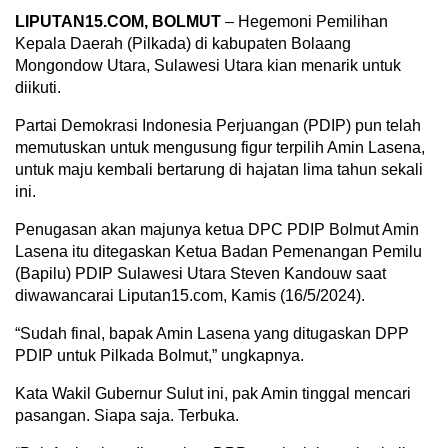
LIPUTAN15.COM, BOLMUT
– Hegemoni Pemilihan
Kepala Daerah (Pilkada) di kabupaten Bolaang
Mongondow Utara, Sulawesi Utara kian menarik untuk
diikuti.
Partai Demokrasi Indonesia Perjuangan (PDIP) pun telah
memutuskan untuk mengusung figur terpilih Amin Lasena,
untuk maju kembali bertarung di hajatan lima tahun sekali
ini.
Penugasan akan majunya ketua DPC PDIP Bolmut Amin
Lasena itu ditegaskan Ketua Badan Pemenangan Pemilu
(Bapilu) PDIP Sulawesi Utara Steven Kandouw saat
diwawancarai Liputan15.com, Kamis (16/5/2024).
“Sudah final, bapak Amin Lasena yang ditugaskan DPP
PDIP untuk Pilkada Bolmut,” ungkapnya.
Kata Wakil Gubernur Sulut ini, pak Amin tinggal mencari
pasangan. Siapa saja. Terbuka.