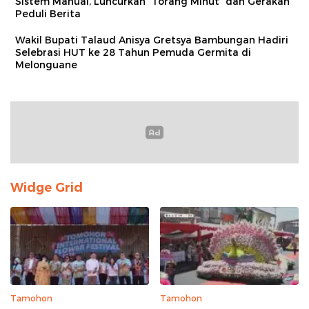
Sistem Manual, Luncurkan “Torang Minut” dan Gerakan
Peduli Berita
Wakil Bupati Talaud Anisya Gretsya Bambungan Hadiri
Selebrasi HUT ke 28 Tahun Pemuda Germita di
Melonguane
Widge Grid
Tamohon
Tamohon