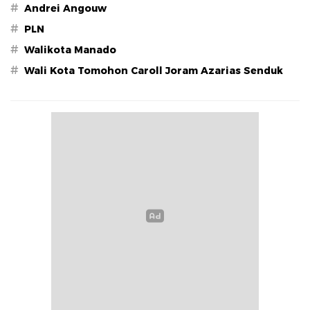
#
Andrei Angouw
#
PLN
#
Walikota Manado
#
Wali Kota Tomohon Caroll Joram Azarias Senduk