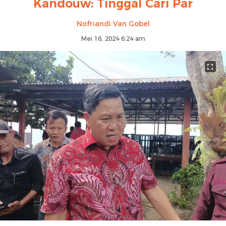
Kandouw: Tinggal Cari Par
Nofriandi Van Gobel
Mei 16, 2024 6:24 am