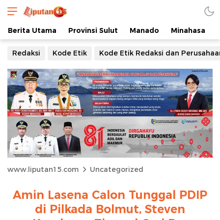
Berita Utama
Provinsi Sulut
Manado
Minahasa
Redaksi
Kode Etik
Kode Etik Redaksi dan Perusahaa
www.liputan15.com
Uncategorized
Amin Lasena Calon Tunggal PDIP
di Pilkada Bolmut, Steven