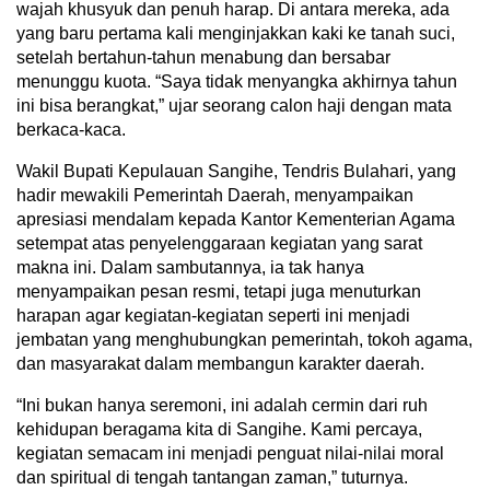
wajah khusyuk dan penuh harap. Di antara mereka, ada
yang baru pertama kali menginjakkan kaki ke tanah suci,
setelah bertahun-tahun menabung dan bersabar
menunggu kuota. “Saya tidak menyangka akhirnya tahun
ini bisa berangkat,” ujar seorang calon haji dengan mata
berkaca-kaca.
Wakil Bupati Kepulauan Sangihe, Tendris Bulahari, yang
hadir mewakili Pemerintah Daerah, menyampaikan
apresiasi mendalam kepada Kantor Kementerian Agama
setempat atas penyelenggaraan kegiatan yang sarat
makna ini. Dalam sambutannya, ia tak hanya
menyampaikan pesan resmi, tetapi juga menuturkan
harapan agar kegiatan-kegiatan seperti ini menjadi
jembatan yang menghubungkan pemerintah, tokoh agama,
dan masyarakat dalam membangun karakter daerah.
“Ini bukan hanya seremoni, ini adalah cermin dari ruh
kehidupan beragama kita di Sangihe. Kami percaya,
kegiatan semacam ini menjadi penguat nilai-nilai moral
dan spiritual di tengah tantangan zaman,” tuturnya.