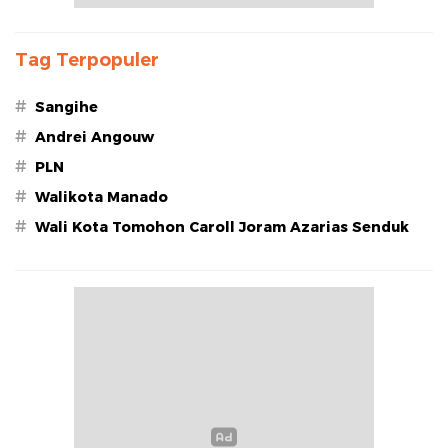
Tag Terpopuler
#
Sangihe
#
Andrei Angouw
#
PLN
#
Walikota Manado
#
Wali Kota Tomohon Caroll Joram Azarias Senduk