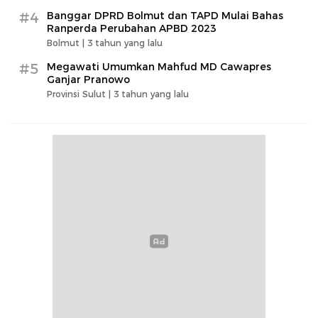
#4
Banggar DPRD Bolmut dan TAPD Mulai Bahas
Ranperda Perubahan APBD 2023
Bolmut |
3 tahun yang lalu
#5
Megawati Umumkan Mahfud MD Cawapres
Ganjar Pranowo
Provinsi Sulut |
3 tahun yang lalu