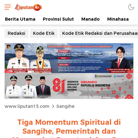
Berita Utama
Provinsi Sulut
Manado
Minahasa
Redaksi
Kode Etik
Kode Etik Redaksi dan Perusahaa
www.liputan15.com
Sangihe
Tiga Momentum Spiritual di
Sangihe, Pemerintah dan