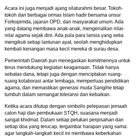
Acara ini juga menjadi ajang silaturahmi besar. Tokoh-
tokoh dari berbagai ormas Islam hadir bersama unsur
Forkopimda, jajaran OPD, dan masyarakat umum. Ada
yang datang membawa anak-anak, mengenalkan nilai-
nilai agama sejak dini. Ada pula para lansia yang setia
mengikuti setiap lantunan ayat, seolah menghidupkan
kembali kenangan masa kecil mereka di surau desa.
Pemerintah Daerah pun menegaskan komitmennya untuk
terus mendukung kegiatan keagamaan. Tidak hanya
sebatas dana, tetapi juga dengan menciptakan ruang-
ruang kolaborasi antar lembaga, memperluas pendidikan
agama, dan memastikan generasi muda Sangihe tetap
tumbuh dalam semangat toleransi dan kebaikan.
Ketika acara ditutup dengan simbolis pelepasan jemaah
calon haji dan pembukaan STQH, suasana menjadi
sangat khidmat. Dalam setiap pelukan perpisahan dan
setiap doa yang terucap, tergambar harapan yang sama:
agar langkah-langkah kecil ini membawa keberkahan