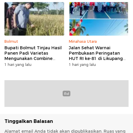
Kelapa
Bolmut
Minahasa Utara
Bupati Bolmut Tinjau Hasil
Jalan Sehat Warnai
Panen Padi Varietas
Pembukaan Peringatan
Mengunakan Combine
HUT RI ke-81 di Likupang
Harvester
Barat
1 hari yang lalu
1 hari yang lalu
Tinggalkan Balasan
Alamat email Anda tidak akan dipublikasikan.
Ruas yang