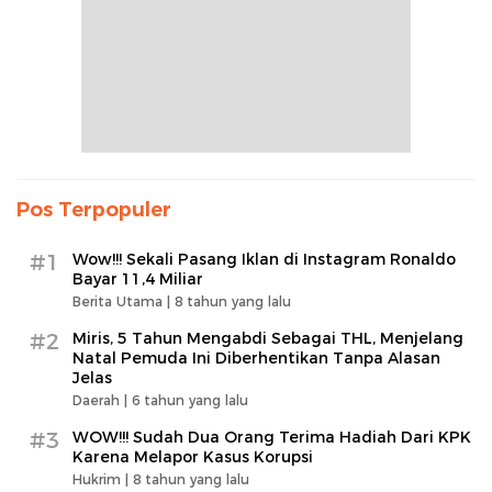
Pos Terpopuler
#1
Wow!!! Sekali Pasang Iklan di Instagram Ronaldo
Bayar 11,4 Miliar
Berita Utama |
8 tahun yang lalu
#2
Miris, 5 Tahun Mengabdi Sebagai THL, Menjelang
Natal Pemuda Ini Diberhentikan Tanpa Alasan
Jelas
Daerah |
6 tahun yang lalu
#3
WOW!!! Sudah Dua Orang Terima Hadiah Dari KPK
Karena Melapor Kasus Korupsi
Hukrim |
8 tahun yang lalu