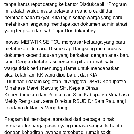
tanpa harus repot datang ke kantor Disdukcapil. “Program
ini adalah wujud nyata pelayanan yang proaktif dan
berpihak pada rakyat. Kita ingin setiap warga yang baru
melahirkan langsung mendapatkan dokumen administrasi
yang lengkap dan sah,” ujar Dondokambey.
Inovasi MEPATIK SE TOU menyasar keluarga yang baru
melahirkan, di mana Disdukcapil langsung memproses
dokumen kependudukan yang berkaitan dengan anak baru
lahir. Dengan kolaborasi bersama pihak rumah sakit,
warga tidak perlu menunggu lama untuk mendapatkan
akta kelahiran, KK yang diperbarui, dan KIA.
Turut hadir dalam kegiatan ini Anggota DPRD Kabupaten
Minahasa Marvil Rawung SH, Kepala Dinas
Kependudukan dan Pencatatan Sipil Kabupaten Minahasa
Meidy Rengkuan, serta Direktur RSUD Dr Sam Ratulangi
Tondano dr Nancy Mongdong.
Program ini mendapat apresiasi dari berbagai pihak,
termasuk keluarga pasien yang merasa sangat terbantu
dengan kehadiran layanan tersebut di rumah sakit.