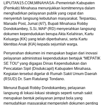
LIPUTAN15.COM,MINAHASA–Pemerintah Kabupaten
(Pemkab) Minahasa menunjukkan komitmennya dalam
menghadirkan pelayanan publik yang cepat dan
menyentuh langsung kebutuhan masyarakat. Terpantau,
Manado Post, Jumat (4/7), Bupati Minahasa Robby
Dondokambey, S.Si, MAP (RD) menyerahkan langsung
dokumen kependudukan berupa Akta Kelahiran, Kartu
Keluarga (KK) yang telah diperbaharui, serta Kartu
Identitas Anak (KIA) kepada sejumlah warga.
Penyerahan dokumen ini merupakan bagian dari inovasi
pelayanan administrasi kependudukan bertajuk “MEPATIK
SE TOU” yang digagas Dinas Kependudukan dan
Pencatatan Sipil (Disdukcapil) Kabupaten Minahasa.
Kegiatan tersebut digelar di Rumah Sakit Umum Daerah
(RSUD) Dr. Sam Ratulangi Tondano.
Menurut Bupati Robby Dondokambey, pelayanan
langsung di lokasi-lokasi strategis seperti rumah sakit
merupakan bentuk pelayanan jemput bola yang
memudahkan masyarakat memperoleh dokumen penting