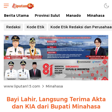
Berita Utama
Provinsi Sulut
Manado
Minahasa
Redaksi
Kode Etik
Kode Etik Redaksi dan Perusahaa
www.liputan15.com
Minahasa
Bayi Lahir, Langsung Terima Akta
dan KIA dari Bupati Minahasa