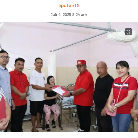
liputan15
Juli 4, 2025 5:24 am