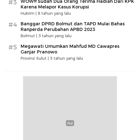
#3
WOW!!! Sudah Dua Orang Terima Hadiah Dari KPK
Karena Melapor Kasus Korupsi
Hukrim |
8 tahun yang lalu
#4
Banggar DPRD Bolmut dan TAPD Mulai Bahas
Ranperda Perubahan APBD 2023
Bolmut |
3 tahun yang lalu
#5
Megawati Umumkan Mahfud MD Cawapres
Ganjar Pranowo
Provinsi Sulut |
3 tahun yang lalu