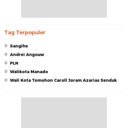
Tag Terpopuler
#
Sangihe
#
Andrei Angouw
#
PLN
#
Walikota Manado
#
Wali Kota Tomohon Caroll Joram Azarias Senduk