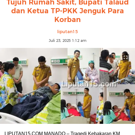
Tujuh Rumah Sakit, Bupati Talaud
dan Ketua TP-PKK Jenguk Para
Korban
liputan15
Juli 23, 2025 1:12 am
LIPUTAN15.COM MANADO – Tragedi Kebakaran KM