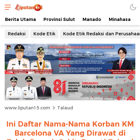
Berita Utama
Provinsi Sulut
Manado
Minahasa
Redaksi
Kode Etik
Kode Etik Redaksi dan Perusahaa
www.liputan15.com
Talaud
Ini Daftar Nama-Nama Korban KM
Barcelona VA Yang Dirawat di