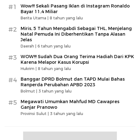
#1
Wow!!! Sekali Pasang Iklan di Instagram Ronaldo
Bayar 11,4 Miliar
Berita Utama |
8 tahun yang lalu
#2
Miris, 5 Tahun Mengabdi Sebagai THL, Menjelang
Natal Pemuda Ini Diberhentikan Tanpa Alasan
Jelas
Daerah |
6 tahun yang lalu
#3
WOW!!! Sudah Dua Orang Terima Hadiah Dari KPK
Karena Melapor Kasus Korupsi
Hukrim |
8 tahun yang lalu
#4
Banggar DPRD Bolmut dan TAPD Mulai Bahas
Ranperda Perubahan APBD 2023
Bolmut |
3 tahun yang lalu
#5
Megawati Umumkan Mahfud MD Cawapres
Ganjar Pranowo
Provinsi Sulut |
3 tahun yang lalu