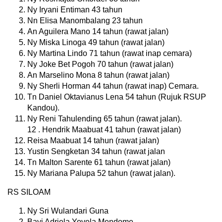
Ny Iryani Entiman 43 tahun
Nn Elisa Manombalang 23 tahun
An Aguilera Mano 14 tahun (rawat jalan)
Ny Miska Linoga 49 tahun (rawat jalan)
Ny Martina Lindo 71 tahun (rawat inap cemara)
Ny Joke Bet Pogoh 70 tahun (rawat jalan)
An Marselino Mona 8 tahun (rawat jalan)
Ny Sherli Horman 44 tahun (rawat inap) Cemara.
Tn Daniel Oktavianus Lena 54 tahun (Rujuk RSUP
Kandou).
Ny Reni Tahulending 65 tahun (rawat jalan).
12 . Hendrik Maabuat 41 tahun (rawat jalan)
Reisa Maabuat 14 tahun (rawat jalan)
Yustin Sengketan 34 tahun (rawat jalan
Tn Malton Sarente 61 tahun (rawat jalan)
Ny Mariana Palupa 52 tahun (rawat jalan).
RS SILOAM
Ny Sri Wulandari Guna
Bayi Adriela Yovela Mendome