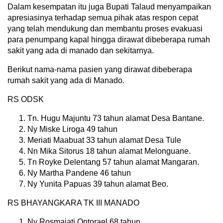
Dalam kesempatan itu juga Bupati Talaud menyampaikan
apresiasinya terhadap semua pihak atas respon cepat
yang telah mendukung dan membantu proses evakuasi
para penumpang kapal hingga dirawat dibeberapa rumah
sakit yang ada di manado dan sekitarnya.
Berikut nama-nama pasien yang dirawat dibeberapa
rumah sakit yang ada di Manado.
RS ODSK
Tn. Hugu Majuntu 73 tahun alamat Desa Bantane.
Ny Miske Liroga 49 tahun
Meriati Maabuat 33 tahun alamat Desa Tule
Nn Mika Sitorus 18 tahun alamat Melonguane.
Tn Royke Delentang 57 tahun alamat Mangaran.
Ny Martha Pandene 46 tahun
Ny Yunita Papuas 39 tahun alamat Beo.
RS BHAYANGKARA TK III MANADO
Ny Rosmajati Ontorael 68 tahun