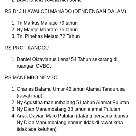
RS Dr J H AWALOEI MANADO (DENDENGAN DALAM)
Tn Markus Maliatje 79 tahun
Ny Maritje Maararo 75 tahun
⁠Tn. Pinehas Melato 72 Tahun
RS PROF KANDOU
Daniel Oktavianus Lena/ 54 Tahun sekarang di
ruangan CVBC.
RS MANEMBO-NEMBO
Charles Balamu Umur 42 tahun Alamat Tandurusa
(rawat inap)
Ny Agustina manumbalang 51 tahun Alamat Pulutan
Ny Dian Manumbalang 33 tahun alamat Pulutan
Anak Davian Maro Pulutan (datang bersama ibunya
Ny Dian Manumbalang namun tidak di rawat krna
tidak ada keluhan).