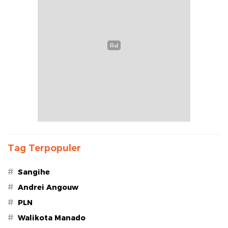
Tag Terpopuler
#
Sangihe
#
Andrei Angouw
#
PLN
#
Walikota Manado