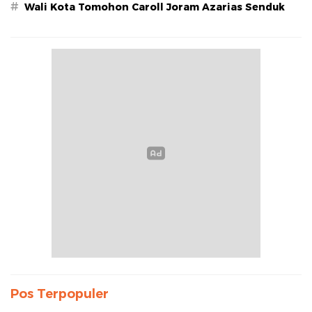
#
Wali Kota Tomohon Caroll Joram Azarias Senduk
Pos Terpopuler