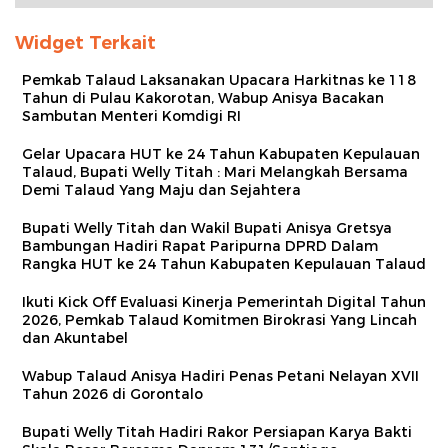
Widget Terkait
Pemkab Talaud Laksanakan Upacara Harkitnas ke 118
Tahun di Pulau Kakorotan, Wabup Anisya Bacakan
Sambutan Menteri Komdigi RI
Gelar Upacara HUT ke 24 Tahun Kabupaten Kepulauan
Talaud, Bupati Welly Titah : Mari Melangkah Bersama
Demi Talaud Yang Maju dan Sejahtera
Bupati Welly Titah dan Wakil Bupati Anisya Gretsya
Bambungan Hadiri Rapat Paripurna DPRD Dalam
Rangka HUT ke 24 Tahun Kabupaten Kepulauan Talaud
Ikuti Kick Off Evaluasi Kinerja Pemerintah Digital Tahun
2026, Pemkab Talaud Komitmen Birokrasi Yang Lincah
dan Akuntabel
Wabup Talaud Anisya Hadiri Penas Petani Nelayan XVII
Tahun 2026 di Gorontalo
Bupati Welly Titah Hadiri Rakor Persiapan Karya Bakti