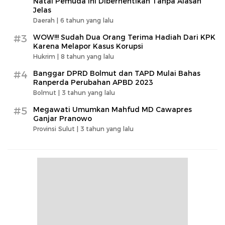
Natal Pemuda Ini Diberhentikan Tanpa Alasan
Jelas
Daerah |
6 tahun yang lalu
#3
WOW!!! Sudah Dua Orang Terima Hadiah Dari KPK
Karena Melapor Kasus Korupsi
Hukrim |
8 tahun yang lalu
#4
Banggar DPRD Bolmut dan TAPD Mulai Bahas
Ranperda Perubahan APBD 2023
Bolmut |
3 tahun yang lalu
#5
Megawati Umumkan Mahfud MD Cawapres
Ganjar Pranowo
Provinsi Sulut |
3 tahun yang lalu