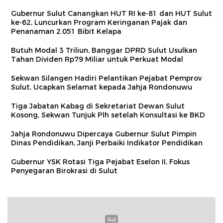
Gubernur Sulut Canangkan HUT RI ke-81 dan HUT Sulut
ke-62, Luncurkan Program Keringanan Pajak dan
Penanaman 2.051 Bibit Kelapa
Butuh Modal 3 Triliun, Banggar DPRD Sulut Usulkan
Tahan Dividen Rp79 Miliar untuk Perkuat Modal
Sekwan Silangen Hadiri Pelantikan Pejabat Pemprov
Sulut, Ucapkan Selamat kepada Jahja Rondonuwu
Tiga Jabatan Kabag di Sekretariat Dewan Sulut
Kosong, Sekwan Tunjuk Plh setelah Konsultasi ke BKD
Jahja Rondonuwu Dipercaya Gubernur Sulut Pimpin
Dinas Pendidikan, Janji Perbaiki Indikator Pendidikan
Gubernur YSK Rotasi Tiga Pejabat Eselon II, Fokus
Penyegaran Birokrasi di Sulut