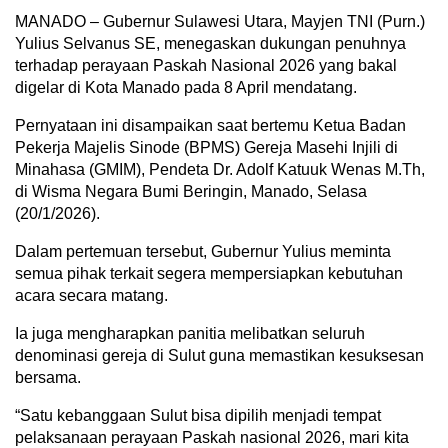
MANADO – Gubernur Sulawesi Utara, Mayjen TNI (Purn.)
Yulius Selvanus SE, menegaskan dukungan penuhnya
terhadap perayaan Paskah Nasional 2026 yang bakal
digelar di Kota Manado pada 8 April mendatang.
Pernyataan ini disampaikan saat bertemu Ketua Badan
Pekerja Majelis Sinode (BPMS) Gereja Masehi Injili di
Minahasa (GMIM), Pendeta Dr. Adolf Katuuk Wenas M.Th,
di Wisma Negara Bumi Beringin, Manado, Selasa
(20/1/2026).
Dalam pertemuan tersebut, Gubernur Yulius meminta
semua pihak terkait segera mempersiapkan kebutuhan
acara secara matang.
Ia juga mengharapkan panitia melibatkan seluruh
denominasi gereja di Sulut guna memastikan kesuksesan
bersama.
“Satu kebanggaan Sulut bisa dipilih menjadi tempat
pelaksanaan perayaan Paskah nasional 2026, mari kita