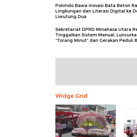
Polimdo Bawa Inovasi Bata Beton 
Lingkungan dan Literasi Digital ke D
Liwutung Dua
Sekretariat DPRD Minahasa Utara R
Tinggalkan Sistem Manual, Luncurk
“Torang Minut” dan Gerakan Peduli B
Widge Grid