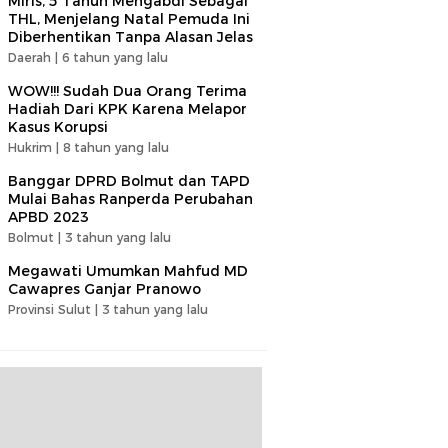
Miris, 5 Tahun Mengabdi Sebagai
THL, Menjelang Natal Pemuda Ini
Diberhentikan Tanpa Alasan Jelas
Daerah |
6 tahun yang lalu
WOW!!! Sudah Dua Orang Terima
Hadiah Dari KPK Karena Melapor
Kasus Korupsi
Hukrim |
8 tahun yang lalu
Banggar DPRD Bolmut dan TAPD
Mulai Bahas Ranperda Perubahan
APBD 2023
Bolmut |
3 tahun yang lalu
Megawati Umumkan Mahfud MD
Cawapres Ganjar Pranowo
Provinsi Sulut |
3 tahun yang lalu