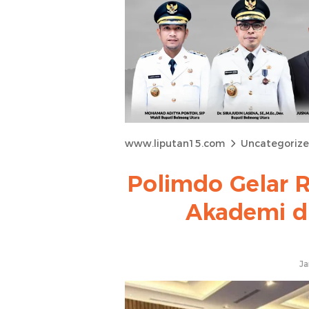
www.liputan15.com
Uncategoriz
Polimdo Gelar R
Akademi di
Ja