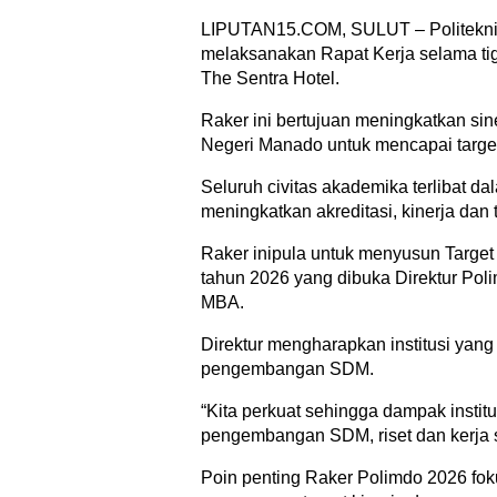
LIPUTAN15.COM, SULUT – Politekni
melaksanakan Rapat Kerja selama tiga
The Sentra Hotel.
Raker ini bertujuan meningkatkan siner
Negeri Manado untuk mencapai target
Seluruh civitas akademika terlibat da
meningkatkan akreditasi, kinerja dan 
Raker inipula untuk menyusun Target
tahun 2026 yang dibuka Direktur Pol
MBA.
Direktur mengharapkan institusi yang
pengembangan SDM.
“Kita perkuat sehingga dampak instit
pengembangan SDM, riset dan kerja s
Poin penting Raker Polimdo 2026 fo