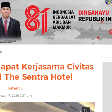
ed
apat Kerjasama Civitas
 The Sentra Hotel
liputan15
nuari 7, 2026 7:31 am