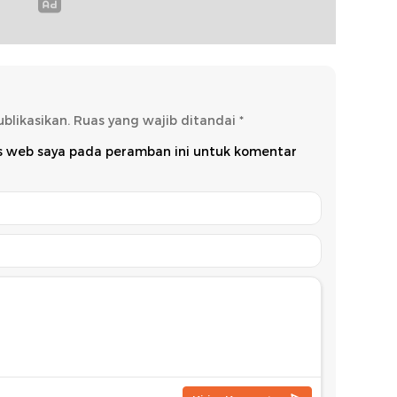
blikasikan.
Ruas yang wajib ditandai
*
us web saya pada peramban ini untuk komentar