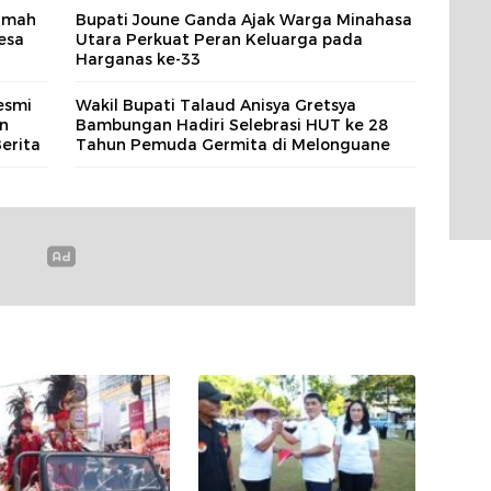
Ramah
Bupati Joune Ganda Ajak Warga Minahasa
esa
Utara Perkuat Peran Keluarga pada
Harganas ke-33
esmi
Wakil Bupati Talaud Anisya Gretsya
an
Bambungan Hadiri Selebrasi HUT ke 28
erita
Tahun Pemuda Germita di Melonguane