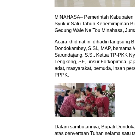
MINAHASA– Pemerintah Kabupaten 
Syukur Satu Tahun Kepemimpinan Bup
Gedung Wale Ne Tou Minahasa, Jumat
Acara khidmat ini dihadiri langsung 
Dondokambey, S.Si., MAP, bersama W
Sarundajang, S.S., Ketua TP-PKK N
Lengkong, SE, unsur Forkopimda, ja
adat, masyarakat, pemuda, insan pers
PPPK.
Dalam sambutannya, Bupati Dondok
atas penyertaan Tuhan selama satu t