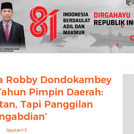
sa Robby Dondokambey
Tahun Pimpin Daerah:
tan, Tapi Panggilan
ngabdian’
liputan15