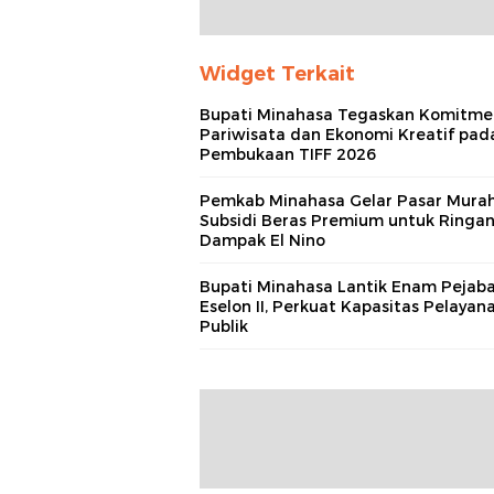
Widget Terkait
Bupati Minahasa Tegaskan Komitme
Pariwisata dan Ekonomi Kreatif pad
Pembukaan TIFF 2026
Pemkab Minahasa Gelar Pasar Mura
Subsidi Beras Premium untuk Ringa
Dampak El Nino
Bupati Minahasa Lantik Enam Pejab
Eselon II, Perkuat Kapasitas Pelayan
Publik