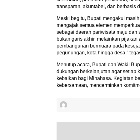
transparan, akuntabel, dan berbasis di
Meski begitu, Bupati mengakui masih 
mengajak semua elemen memperkuat
sebagai daerah pariwisata maju dan se
bukan garis akhir, melainkan pijakan 
pembangunan bermuara pada kesejaht
pegunungan, kota hingga desa,” tega
Menutup acara, Bupati dan Wakil Bu
dukungan berkelanjutan agar setiap
kebaikan bagi Minahasa. Kegiatan be
kebersamaan, mencerminkan komitme