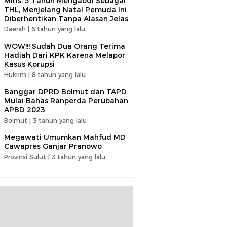
Miris, 5 Tahun Mengabdi Sebagai
THL, Menjelang Natal Pemuda Ini
Diberhentikan Tanpa Alasan Jelas
Daerah |
6 tahun yang lalu
WOW!!! Sudah Dua Orang Terima
Hadiah Dari KPK Karena Melapor
Kasus Korupsi
Hukrim |
8 tahun yang lalu
Banggar DPRD Bolmut dan TAPD
Mulai Bahas Ranperda Perubahan
APBD 2023
Bolmut |
3 tahun yang lalu
Megawati Umumkan Mahfud MD
Cawapres Ganjar Pranowo
Provinsi Sulut |
3 tahun yang lalu