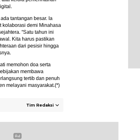
gital.
ada tantangan besar. Ia
 kolaborasi demi Minahasa
jahtera. “Satu tahun ini
awal. Kita harus pastikan
eraan dari pesisir hingga
snya.
pati memohon doa serta
 kebijakan membawa
rlangsung tertib dan penuh
n melayani masyarakat.(*)
Tim Redaksi