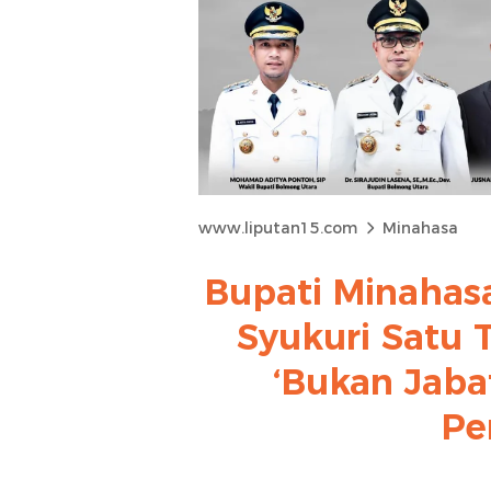
www.liputan15.com
Minahasa
Bupati Minaha
Syukuri Satu 
‘Bukan Jaba
Pe