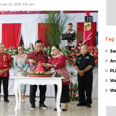
ruari 20, 2026 3:55 am
Tag 
#
Sa
#
An
#
PL
#
Wa
#
Wa
Az