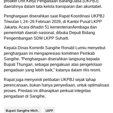
proaktif Unit Kerja Pengadaan Barang/Jasa (UKPBJ)
daerahnya dalam tata kelola transparan dan akuntabel.
Penghargaan diserahkan saat Rapat Koordinasi UKPBJ
Triwulan I, 24–26 Februari 2026, di Kantor Pusat LKPP
Jakarta. Acara dihadiri 51 kementerian/lembaga dan
pemerintah daerah nasional, dibuka Deputi Bidang
Pengembangan SDM LKPP Suharti.
Kepala Dinas Kominfo Sangihe Ronald Lumiu menyebut
penghargaan ini mengapresiasi komitmen Pemkab
Sangihe. “Penghargaan diserahkan langsung kepada
Bupati Thungari, sebagai pengakuan atas pengelolaan
pengadaan yang lebih baik,” katanya dalam rilis resmi.
Rapat juga menyoroti pelibatan UKPBJ sejak tahap
perencanaan, bukan hanya penyediaan, untuk optimalisasi
proses. Prestasi ini diharapkan perkuat integritas
pengadaan di Sangihe.
Bupati Sangihe Michael Thungari
LKPP