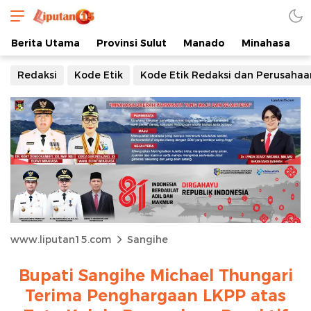
Berita Utama
Provinsi Sulut
Manado
Minahasa
Redaksi
Kode Etik
Kode Etik Redaksi dan Perusahaa
www.liputan15.com
Sangihe
Bupati Sangihe Michael Thungari
Terima Penghargaan LKPP atas