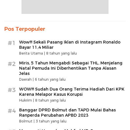
Pos Terpopuler
#1
Wow!!! Sekali Pasang Iklan di Instagram Ronaldo
Bayar 11,4 Miliar
Berita Utama |
8 tahun yang lalu
#2
Miris, 5 Tahun Mengabdi Sebagai THL, Menjelang
Natal Pemuda Ini Diberhentikan Tanpa Alasan
Jelas
Daerah |
6 tahun yang lalu
#3
WOW!!! Sudah Dua Orang Terima Hadiah Dari KPK
Karena Melapor Kasus Korupsi
Hukrim |
8 tahun yang lalu
#4
Banggar DPRD Bolmut dan TAPD Mulai Bahas
Ranperda Perubahan APBD 2023
Bolmut |
3 tahun yang lalu