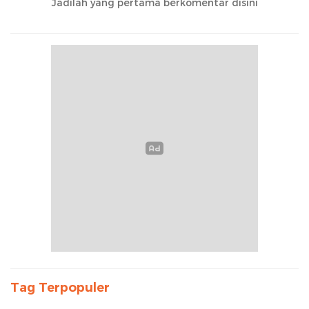
Jadilah yang pertama berkomentar disini
Tag Terpopuler