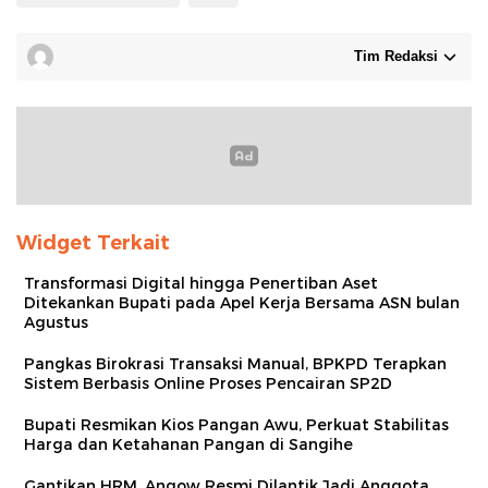
Tim Redaksi
Widget Terkait
Transformasi Digital hingga Penertiban Aset
Ditekankan Bupati pada Apel Kerja Bersama ASN bulan
Agustus
Pangkas Birokrasi Transaksi Manual, BPKPD Terapkan
Sistem Berbasis Online Proses Pencairan SP2D
Bupati Resmikan Kios Pangan Awu, Perkuat Stabilitas
Harga dan Ketahanan Pangan di Sangihe
Gantikan HRM, Angow Resmi Dilantik Jadi Anggota