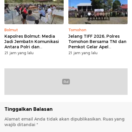
Bolmut
Tomohon
Kapolres Bolmut: Media
Jelang TIFF 2026, Polres
Jadi Jembatn Komunikasi
Tomohon Bersama TNI dan
Antara Polri dan
Pemkot Gelar Apel
Masyarakat
Kesiapan Pengamanan
21 jam yang lalu
21 jam yang lalu
Tinggalkan Balasan
Alamat email Anda tidak akan dipublikasikan.
Ruas yang
wajib ditandai
*