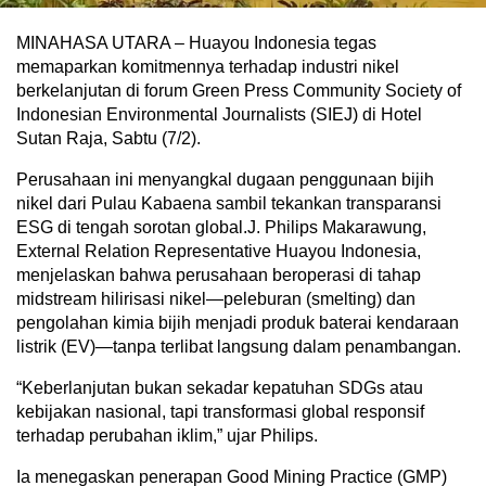
MINAHASA UTARA – Huayou Indonesia tegas
memaparkan komitmennya terhadap industri nikel
berkelanjutan di forum Green Press Community Society of
Indonesian Environmental Journalists (SIEJ) di Hotel
Sutan Raja, Sabtu (7/2).
Perusahaan ini menyangkal dugaan penggunaan bijih
nikel dari Pulau Kabaena sambil tekankan transparansi
ESG di tengah sorotan global.J. Philips Makarawung,
External Relation Representative Huayou Indonesia,
menjelaskan bahwa perusahaan beroperasi di tahap
midstream hilirisasi nikel—peleburan (smelting) dan
pengolahan kimia bijih menjadi produk baterai kendaraan
listrik (EV)—tanpa terlibat langsung dalam penambangan.
“Keberlanjutan bukan sekadar kepatuhan SDGs atau
kebijakan nasional, tapi transformasi global responsif
terhadap perubahan iklim,” ujar Philips.
Ia menegaskan penerapan Good Mining Practice (GMP)