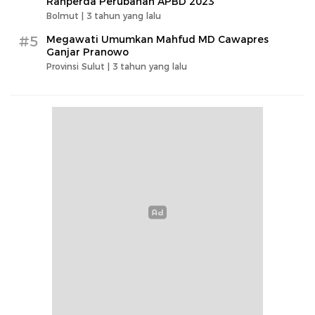
Ranperda Perubahan APBD 2023
Bolmut |
3 tahun yang lalu
#5
Megawati Umumkan Mahfud MD Cawapres
Ganjar Pranowo
Provinsi Sulut |
3 tahun yang lalu