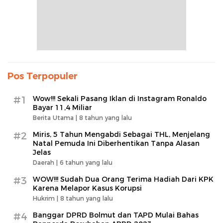
Pos Terpopuler
#1
Wow!!! Sekali Pasang Iklan di Instagram Ronaldo
Bayar 11,4 Miliar
Berita Utama |
8 tahun yang lalu
#2
Miris, 5 Tahun Mengabdi Sebagai THL, Menjelang
Natal Pemuda Ini Diberhentikan Tanpa Alasan
Jelas
Daerah |
6 tahun yang lalu
#3
WOW!!! Sudah Dua Orang Terima Hadiah Dari KPK
Karena Melapor Kasus Korupsi
Hukrim |
8 tahun yang lalu
#4
Banggar DPRD Bolmut dan TAPD Mulai Bahas