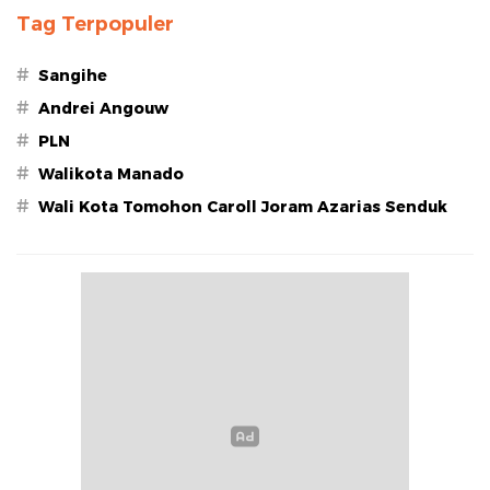
Tag Terpopuler
#
Sangihe
#
Andrei Angouw
#
PLN
#
Walikota Manado
#
Wali Kota Tomohon Caroll Joram Azarias Senduk