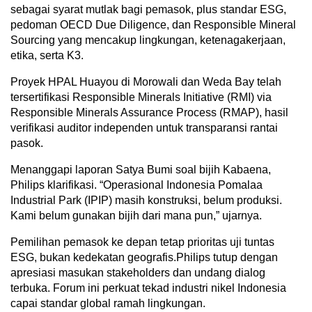
sebagai syarat mutlak bagi pemasok, plus standar ESG,
pedoman OECD Due Diligence, dan Responsible Mineral
Sourcing yang mencakup lingkungan, ketenagakerjaan,
etika, serta K3.
Proyek HPAL Huayou di Morowali dan Weda Bay telah
tersertifikasi Responsible Minerals Initiative (RMI) via
Responsible Minerals Assurance Process (RMAP), hasil
verifikasi auditor independen untuk transparansi rantai
pasok.
Menanggapi laporan Satya Bumi soal bijih Kabaena,
Philips klarifikasi. “Operasional Indonesia Pomalaa
Industrial Park (IPIP) masih konstruksi, belum produksi.
Kami belum gunakan bijih dari mana pun,” ujarnya.
Pemilihan pemasok ke depan tetap prioritas uji tuntas
ESG, bukan kedekatan geografis.Philips tutup dengan
apresiasi masukan stakeholders dan undang dialog
terbuka. Forum ini perkuat tekad industri nikel Indonesia
capai standar global ramah lingkungan.