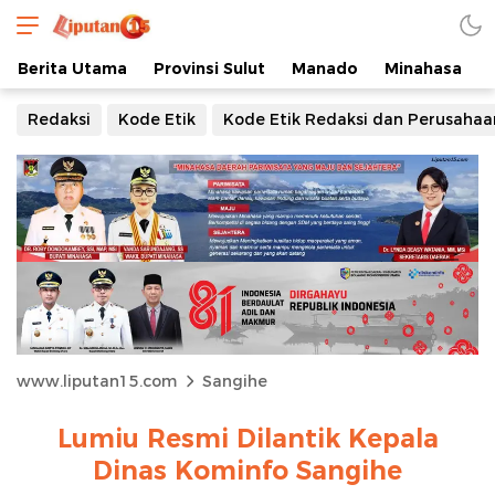
Berita Utama
Provinsi Sulut
Manado
Minahasa
Redaksi
Kode Etik
Kode Etik Redaksi dan Perusahaa
www.liputan15.com
Sangihe
Lumiu Resmi Dilantik Kepala
Dinas Kominfo Sangihe