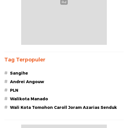
Tag Terpopuler
#
Sangihe
#
Andrei Angouw
#
PLN
#
Walikota Manado
#
Wali Kota Tomohon Caroll Joram Azarias Senduk