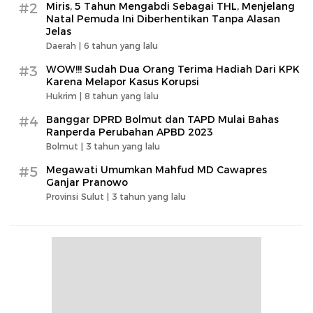
#2
Miris, 5 Tahun Mengabdi Sebagai THL, Menjelang
Natal Pemuda Ini Diberhentikan Tanpa Alasan
Jelas
Daerah |
6 tahun yang lalu
#3
WOW!!! Sudah Dua Orang Terima Hadiah Dari KPK
Karena Melapor Kasus Korupsi
Hukrim |
8 tahun yang lalu
#4
Banggar DPRD Bolmut dan TAPD Mulai Bahas
Ranperda Perubahan APBD 2023
Bolmut |
3 tahun yang lalu
#5
Megawati Umumkan Mahfud MD Cawapres
Ganjar Pranowo
Provinsi Sulut |
3 tahun yang lalu