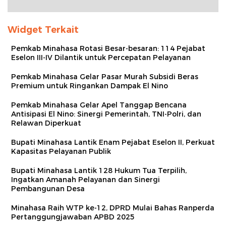
Widget Terkait
Pemkab Minahasa Rotasi Besar-besaran: 114 Pejabat
Eselon III-IV Dilantik untuk Percepatan Pelayanan
Pemkab Minahasa Gelar Pasar Murah Subsidi Beras
Premium untuk Ringankan Dampak El Nino
Pemkab Minahasa Gelar Apel Tanggap Bencana
Antisipasi El Nino: Sinergi Pemerintah, TNI-Polri, dan
Relawan Diperkuat
Bupati Minahasa Lantik Enam Pejabat Eselon II, Perkuat
Kapasitas Pelayanan Publik
Bupati Minahasa Lantik 128 Hukum Tua Terpilih,
Ingatkan Amanah Pelayanan dan Sinergi
Pembangunan Desa
Minahasa Raih WTP ke-12, DPRD Mulai Bahas Ranperda
Pertanggungjawaban APBD 2025