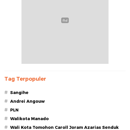
Tag Terpopuler
#
Sangihe
#
Andrei Angouw
#
PLN
#
Walikota Manado
#
Wali Kota Tomohon Caroll Joram Azarias Senduk