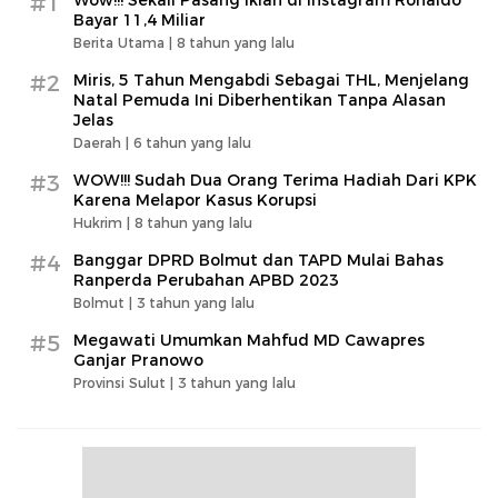
#1
Bayar 11,4 Miliar
Berita Utama |
8 tahun yang lalu
#2
Miris, 5 Tahun Mengabdi Sebagai THL, Menjelang
Natal Pemuda Ini Diberhentikan Tanpa Alasan
Jelas
Daerah |
6 tahun yang lalu
#3
WOW!!! Sudah Dua Orang Terima Hadiah Dari KPK
Karena Melapor Kasus Korupsi
Hukrim |
8 tahun yang lalu
#4
Banggar DPRD Bolmut dan TAPD Mulai Bahas
Ranperda Perubahan APBD 2023
Bolmut |
3 tahun yang lalu
#5
Megawati Umumkan Mahfud MD Cawapres
Ganjar Pranowo
Provinsi Sulut |
3 tahun yang lalu