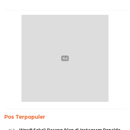
Pos Terpopuler
Wow!!! Sekali Pasang Iklan di Instagram Ronaldo