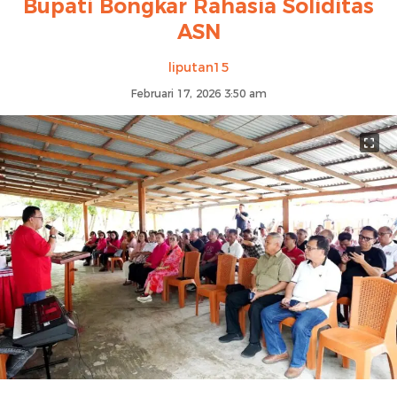
Bupati Bongkar Rahasia Soliditas
ASN
liputan15
Februari 17, 2026 3:50 am