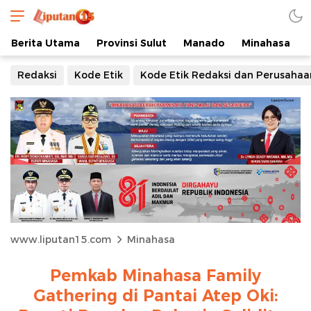
Berita Utama
Provinsi Sulut
Manado
Minahasa
Redaksi
Kode Etik
Kode Etik Redaksi dan Perusahaa
www.liputan15.com
Minahasa
Pemkab Minahasa Family
Gathering di Pantai Atep Oki: