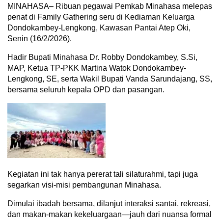
MINAHASA– Ribuan pegawai Pemkab Minahasa melepas
penat di Family Gathering seru di Kediaman Keluarga
Dondokambey-Lengkong, Kawasan Pantai Atep Oki,
Senin (16/2/2026).
Hadir Bupati Minahasa Dr. Robby Dondokambey, S.Si,
MAP, Ketua TP-PKK Martina Watok Dondokambey-
Lengkong, SE, serta Wakil Bupati Vanda Sarundajang, SS,
bersama seluruh kepala OPD dan pasangan.
Kegiatan ini tak hanya pererat tali silaturahmi, tapi juga
segarkan visi-misi pembangunan Minahasa.
Dimulai ibadah bersama, dilanjut interaksi santai, rekreasi,
dan makan-makan kekeluargaan—jauh dari nuansa formal