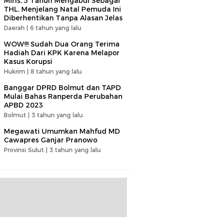
Miris, 5 Tahun Mengabdi Sebagai
THL, Menjelang Natal Pemuda Ini
Diberhentikan Tanpa Alasan Jelas
Daerah |
6 tahun yang lalu
WOW!!! Sudah Dua Orang Terima
Hadiah Dari KPK Karena Melapor
Kasus Korupsi
Hukrim |
8 tahun yang lalu
Banggar DPRD Bolmut dan TAPD
Mulai Bahas Ranperda Perubahan
APBD 2023
Bolmut |
3 tahun yang lalu
Megawati Umumkan Mahfud MD
Cawapres Ganjar Pranowo
Provinsi Sulut |
3 tahun yang lalu