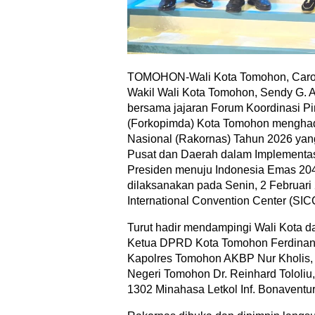
TOMOHON-Wali Kota Tomohon, Caroll 
Wakil Wali Kota Tomohon, Sendy G. A.
bersama jajaran Forum Koordinasi P
(Forkopimda) Kota Tomohon menghadi
Nasional (Rakornas) Tahun 2026 yan
Pusat dan Daerah dalam Implementasi
Presiden menuju Indonesia Emas 2045
dilaksanakan pada Senin, 2 Februari 
International Convention Center (SIC
Turut hadir mendampingi Wali Kota d
Ketua DPRD Kota Tomohon Ferdinand
Kapolres Tomohon AKBP Nur Kholis, 
Negeri Tomohon Dr. Reinhard Tololiu,
1302 Minahasa Letkol Inf. Bonaventur