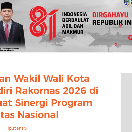
an Wakil Wali Kota
ri Rakornas 2026 di
uat Sinergi Program
itas Nasional
liputan15