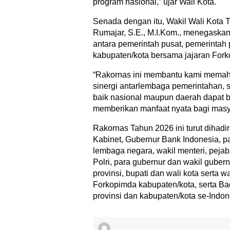
program nasional,” ujar Wali Kota.
Senada dengan itu, Wakil Wali Kota 
Rumajar, S.E., M.I.Kom., menegaskan
antara pemerintah pusat, pemerintah 
kabupaten/kota bersama jajaran Fork
“Rakornas ini membantu kami memah
sinergi antarlembaga pemerintahan, 
baik nasional maupun daerah dapat b
memberikan manfaat nyata bagi masy
Rakornas Tahun 2026 ini turut dihadir
Kabinet, Gubernur Bank Indonesia, p
lembaga negara, wakil menteri, peja
Polri, para gubernur dan wakil guber
provinsi, bupati dan wali kota serta wa
Forkopimda kabupaten/kota, serta Bad
provinsi dan kabupaten/kota se-Indon