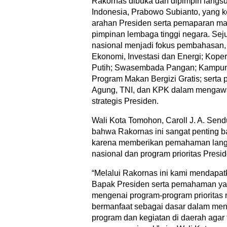
Rakornas dibuka dan dipimpin langs
Indonesia, Prabowo Subianto, yang 
arahan Presiden serta pemaparan mate
pimpinan lembaga tinggi negara. Sej
nasional menjadi fokus pembahasan, 
Ekonomi, Investasi dan Energi; Kope
Putih; Swasembada Pangan; Kampun
Program Makan Bergizi Gratis; serta 
Agung, TNI, dan KPK dalam mengaw
strategis Presiden.
Wali Kota Tomohon, Caroll J. A. Sen
bahwa Rakornas ini sangat penting b
karena memberikan pemahaman langsu
nasional dan program prioritas Presid
“Melalui Rakornas ini kami mendapat
Bapak Presiden serta pemahaman ya
mengenai program-program prioritas 
bermanfaat sebagai dasar dalam men
program dan kegiatan di daerah agar 