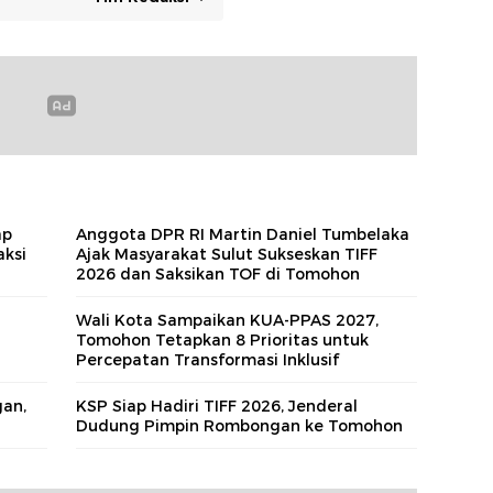
ap
Anggota DPR RI Martin Daniel Tumbelaka
aksi
Ajak Masyarakat Sulut Sukseskan TIFF
2026 dan Saksikan TOF di Tomohon
Wali Kota Sampaikan KUA‑PPAS 2027,
Tomohon Tetapkan 8 Prioritas untuk
Percepatan Transformasi Inklusif
gan,
KSP Siap Hadiri TIFF 2026, Jenderal
Dudung Pimpin Rombongan ke Tomohon