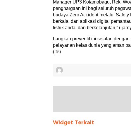
Manager UP3 Kotamobagu, Reki Wow
penghargaan ini bagi seluruh pegawai
budaya Zero Accident melalui Safety B
berkala, dan aplikasi digital pemanta
listrik andal dan berkelanjutan,” ujarn
Langkah preventif ini sejalan denga
pelayanan kelas dunia yang aman bag
(ite)
Widget Terkait