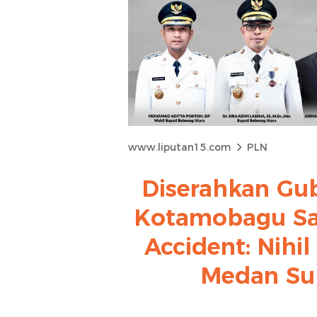
www.liputan15.com
PLN
Diserahkan Gub
Kotamobagu Sa
Accident: Nihi
Medan Su