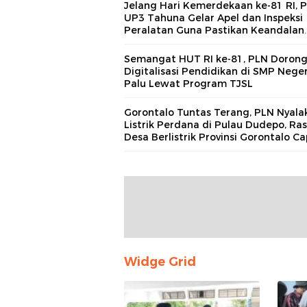
Jelang Hari Kemerdekaan ke-81 RI, 
UP3 Tahuna Gelar Apel dan Inspeksi
Peralatan Guna Pastikan Keandalan
Listrik Kepulauan Nusa Utara
Semangat HUT RI ke-81, PLN Doron
Digitalisasi Pendidikan di SMP Neger
Palu Lewat Program TJSL
Gorontalo Tuntas Terang, PLN Nyala
Listrik Perdana di Pulau Dudepo, Ras
Desa Berlistrik Provinsi Gorontalo Ca
100 Persen
Widge Grid