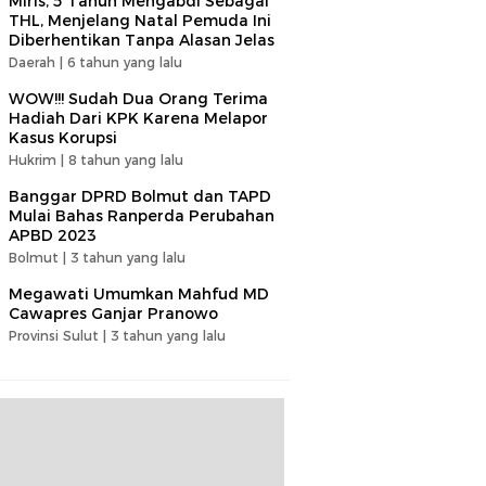
Miris, 5 Tahun Mengabdi Sebagai
THL, Menjelang Natal Pemuda Ini
Diberhentikan Tanpa Alasan Jelas
Daerah |
6 tahun yang lalu
WOW!!! Sudah Dua Orang Terima
Hadiah Dari KPK Karena Melapor
Kasus Korupsi
Hukrim |
8 tahun yang lalu
Banggar DPRD Bolmut dan TAPD
Mulai Bahas Ranperda Perubahan
APBD 2023
Bolmut |
3 tahun yang lalu
Megawati Umumkan Mahfud MD
Cawapres Ganjar Pranowo
Provinsi Sulut |
3 tahun yang lalu