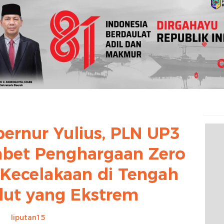
ernur Yulius, PLN UP3
bet Penghargaan Zero
l Kecelakaan di Tengah
lut yang Ekstrem
liputan15