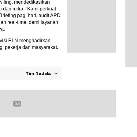
iling, mendedikasikan
 dan mitra. “Kami perkuat
riefing pagi hari, audit APD
uan real-time, demi layanan
ya.
n visi PLN menghadirkan
i pekerja dan masyarakat.
Tim Redaksi