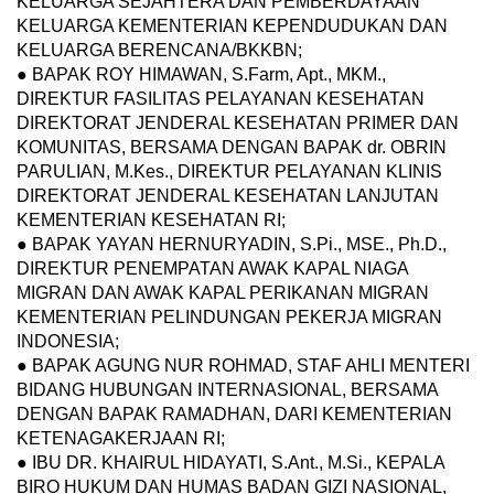
KELUARGA SEJAHTERA DAN PEMBERDAYAAN
KELUARGA KEMENTERIAN KEPENDUDUKAN DAN
KELUARGA BERENCANA/BKKBN;
● BAPAK ROY HIMAWAN, S.Farm, Apt., MKM.,
DIREKTUR FASILITAS PELAYANAN KESEHATAN
DIREKTORAT JENDERAL KESEHATAN PRIMER DAN
KOMUNITAS, BERSAMA DENGAN BAPAK dr. OBRIN
PARULIAN, M.Kes., DIREKTUR PELAYANAN KLINIS
DIREKTORAT JENDERAL KESEHATAN LANJUTAN
KEMENTERIAN KESEHATAN RI;
● BAPAK YAYAN HERNURYADIN, S.Pi., MSE., Ph.D.,
DIREKTUR PENEMPATAN AWAK KAPAL NIAGA
MIGRAN DAN AWAK KAPAL PERIKANAN MIGRAN
KEMENTERIAN PELINDUNGAN PEKERJA MIGRAN
INDONESIA;
● BAPAK AGUNG NUR ROHMAD, STAF AHLI MENTERI
BIDANG HUBUNGAN INTERNASIONAL, BERSAMA
DENGAN BAPAK RAMADHAN, DARI KEMENTERIAN
KETENAGAKERJAAN RI;
● IBU DR. KHAIRUL HIDAYATI, S.Ant., M.Si., KEPALA
BIRO HUKUM DAN HUMAS BADAN GIZI NASIONAL,