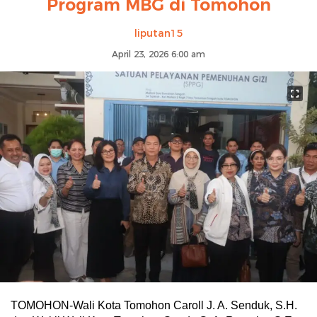
Program MBG di Tomohon
liputan15
April 23, 2026 6:00 am
TOMOHON-Wali Kota Tomohon Caroll J. A. Senduk, S.H.