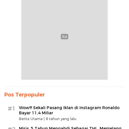
Pos Terpopuler
#1
Wow!!! Sekali Pasang Iklan di Instagram Ronaldo
Bayar 11,4 Miliar
Berita Utama |
8 tahun yang lalu
Miris, 5 Tahun Mengabdi Sebagai THL, Menjelang