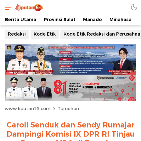
Berita Utama
Provinsi Sulut
Manado
Minahasa
Redaksi
Kode Etik
Kode Etik Redaksi dan Perusahaa
www.liputan15.com
Tomohon
Caroll Senduk dan Sendy Rumajar
Dampingi Komisi IX DPR RI Tinjau