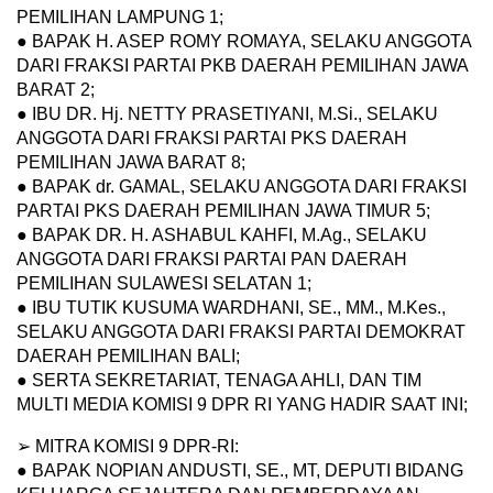
PEMILIHAN LAMPUNG 1;
● BAPAK H. ASEP ROMY ROMAYA, SELAKU ANGGOTA
DARI FRAKSI PARTAI PKB DAERAH PEMILIHAN JAWA
BARAT 2;
● IBU DR. Hj. NETTY PRASETIYANI, M.Si., SELAKU
ANGGOTA DARI FRAKSI PARTAI PKS DAERAH
PEMILIHAN JAWA BARAT 8;
● BAPAK dr. GAMAL, SELAKU ANGGOTA DARI FRAKSI
PARTAI PKS DAERAH PEMILIHAN JAWA TIMUR 5;
● BAPAK DR. H. ASHABUL KAHFI, M.Ag., SELAKU
ANGGOTA DARI FRAKSI PARTAI PAN DAERAH
PEMILIHAN SULAWESI SELATAN 1;
● IBU TUTIK KUSUMA WARDHANI, SE., MM., M.Kes.,
SELAKU ANGGOTA DARI FRAKSI PARTAI DEMOKRAT
DAERAH PEMILIHAN BALI;
● SERTA SEKRETARIAT, TENAGA AHLI, DAN TIM
MULTI MEDIA KOMISI 9 DPR RI YANG HADIR SAAT INI;
➢ MITRA KOMISI 9 DPR-RI:
● BAPAK NOPIAN ANDUSTI, SE., MT, DEPUTI BIDANG