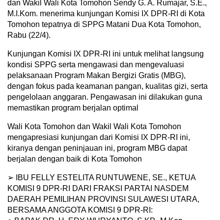
dan Wakil Wali Kota Tomohon Sendy G. A. Rumajar, S.E.,
M.I.Kom. menerima kunjungan Komisi IX DPR-RI di Kota
Tomohon tepatnya di SPPG Matani Dua Kota Tomohon,
Rabu (22/4).
Kunjungan Komisi IX DPR-RI ini untuk melihat langsung
kondisi SPPG serta mengawasi dan mengevaluasi
pelaksanaan Program Makan Bergizi Gratis (MBG),
dengan fokus pada keamanan pangan, kualitas gizi, serta
pengelolaan anggaran. Pengawasan ini dilakukan guna
memastikan program berjalan optimal
Wali Kota Tomohon dan Wakil Wali Kota Tomohon
mengapresiasi kunjungan dari Komisi IX DPR-RI ini,
kiranya dengan peninjauan ini, program MBG dapat
berjalan dengan baik di Kota Tomohon
➢ IBU FELLY ESTELITA RUNTUWENE, SE., KETUA
KOMISI 9 DPR-RI DARI FRAKSI PARTAI NASDEM
DAERAH PEMILIHAN PROVINSI SULAWESI UTARA,
BERSAMA ANGGOTA KOMISI 9 DPR-RI: