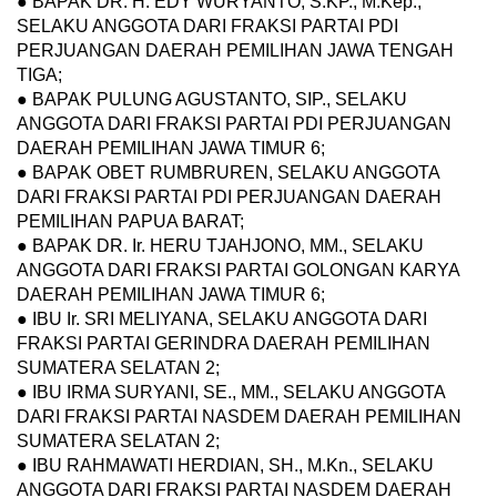
● BAPAK DR. H. EDY WURYANTO, S.KP., M.Kep.,
SELAKU ANGGOTA DARI FRAKSI PARTAI PDI
PERJUANGAN DAERAH PEMILIHAN JAWA TENGAH
TIGA;
● BAPAK PULUNG AGUSTANTO, SIP., SELAKU
ANGGOTA DARI FRAKSI PARTAI PDI PERJUANGAN
DAERAH PEMILIHAN JAWA TIMUR 6;
● BAPAK OBET RUMBRUREN, SELAKU ANGGOTA
DARI FRAKSI PARTAI PDI PERJUANGAN DAERAH
PEMILIHAN PAPUA BARAT;
● BAPAK DR. Ir. HERU TJAHJONO, MM., SELAKU
ANGGOTA DARI FRAKSI PARTAI GOLONGAN KARYA
DAERAH PEMILIHAN JAWA TIMUR 6;
● IBU Ir. SRI MELIYANA, SELAKU ANGGOTA DARI
FRAKSI PARTAI GERINDRA DAERAH PEMILIHAN
SUMATERA SELATAN 2;
● IBU IRMA SURYANI, SE., MM., SELAKU ANGGOTA
DARI FRAKSI PARTAI NASDEM DAERAH PEMILIHAN
SUMATERA SELATAN 2;
● IBU RAHMAWATI HERDIAN, SH., M.Kn., SELAKU
ANGGOTA DARI FRAKSI PARTAI NASDEM DAERAH