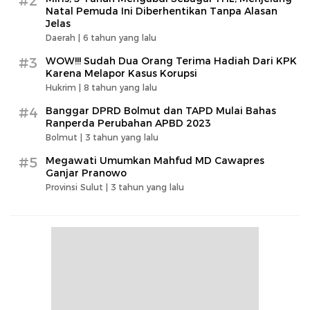
#2
Natal Pemuda Ini Diberhentikan Tanpa Alasan
Jelas
Daerah |
6 tahun yang lalu
#3
WOW!!! Sudah Dua Orang Terima Hadiah Dari KPK
Karena Melapor Kasus Korupsi
Hukrim |
8 tahun yang lalu
#4
Banggar DPRD Bolmut dan TAPD Mulai Bahas
Ranperda Perubahan APBD 2023
Bolmut |
3 tahun yang lalu
#5
Megawati Umumkan Mahfud MD Cawapres
Ganjar Pranowo
Provinsi Sulut |
3 tahun yang lalu