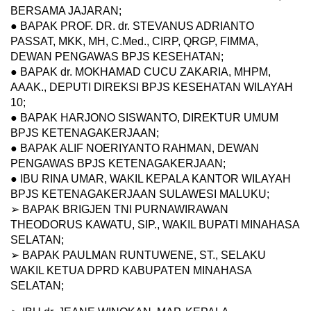
BERSAMA JAJARAN;
● BAPAK PROF. DR. dr. STEVANUS ADRIANTO
PASSAT, MKK, MH, C.Med., CIRP, QRGP, FIMMA,
DEWAN PENGAWAS BPJS KESEHATAN;
● BAPAK dr. MOKHAMAD CUCU ZAKARIA, MHPM,
AAAK., DEPUTI DIREKSI BPJS KESEHATAN WILAYAH
10;
● BAPAK HARJONO SISWANTO, DIREKTUR UMUM
BPJS KETENAGAKERJAAN;
● BAPAK ALIF NOERIYANTO RAHMAN, DEWAN
PENGAWAS BPJS KETENAGAKERJAAN;
● IBU RINA UMAR, WAKIL KEPALA KANTOR WILAYAH
BPJS KETENAGAKERJAAN SULAWESI MALUKU;
➢ BAPAK BRIGJEN TNI PURNAWIRAWAN
THEODORUS KAWATU, SIP., WAKIL BUPATI MINAHASA
SELATAN;
➢ BAPAK PAULMAN RUNTUWENE, ST., SELAKU
WAKIL KETUA DPRD KABUPATEN MINAHASA
SELATAN;