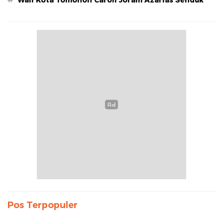
Pos Terpopuler