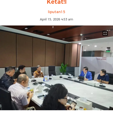
Ketat!l
liputan15
April 15, 2026 4:53 am