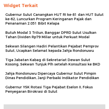
Widget Terkait
Gubernur Sulut Canangkan HUT RI ke-81 dan HUT Sulut
ke-62, Luncurkan Program Keringanan Pajak dan
Penanaman 2.051 Bibit Kelapa
Butuh Modal 3 Triliun, Banggar DPRD Sulut Usulkan
Tahan Dividen Rp79 Miliar untuk Perkuat Modal
Sekwan Silangen Hadiri Pelantikan Pejabat Pemprov
Sulut, Ucapkan Selamat kepada Jahja Rondonuwu
Tiga Jabatan Kabag di Sekretariat Dewan Sulut
Kosong, Sekwan Tunjuk Plh setelah Konsultasi ke BKD
Jahja Rondonuwu Dipercaya Gubernur Sulut Pimpin
Dinas Pendidikan, Janji Perbaiki Indikator Pendidikan
Gubernur YSK Rotasi Tiga Pejabat Eselon II, Fokus
Penyegaran Birokrasi di Sulut