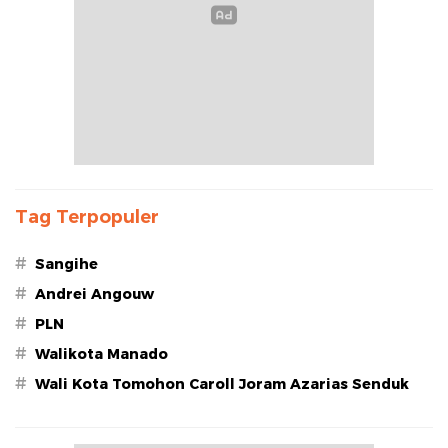
Tag Terpopuler
#
Sangihe
#
Andrei Angouw
#
PLN
#
Walikota Manado
#
Wali Kota Tomohon Caroll Joram Azarias Senduk