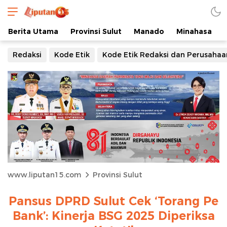
Berita Utama
Provinsi Sulut
Manado
Minahasa
Redaksi
Kode Etik
Kode Etik Redaksi dan Perusahaa
www.liputan15.com
Provinsi Sulut
Pansus DPRD Sulut Cek ‘Torang Pe
Bank’: Kinerja BSG 2025 Diperiksa