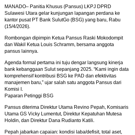
MANADO– Panitia Khusus (Pansus) LKPJ DPRD
Sulawesi Utara gelar kunjungan lapangan perdana ke
kantor pusat PT Bank SulutGo (BSG) yang baru, Rabu
(15/4/2026).
Rombongan dipimpin Ketua Pansus Raski Mokodompit
dan Wakil Ketua Louis Schramm, bersama anggota
pansus lainnya.
Agenda formal pertama ini tuju dengar langsung kinerja
bank kebanggaan Sulut sepanjang 2025. “Kami ingin data
komprehensif kontribusi BSG ke PAD dan efektivitas
manajemen baru,” ujar salah satu anggota Pansus dari
Komisi I.
Paparan Petinggi BSG
Pansus diterima Direktur Utama Revino Pepah, Komisaris
Utama GS Vicky Lumentut, Direktur Kepatuhan Mutesa
Holdin, dan Direktur Dana Rudianto Katili.
Pepah jabarkan capaian: kondisi laba/defisit, total aset,