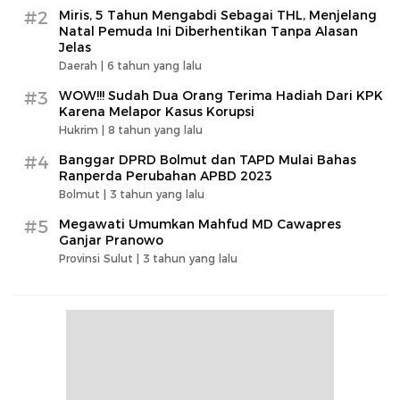
#2
Miris, 5 Tahun Mengabdi Sebagai THL, Menjelang
Natal Pemuda Ini Diberhentikan Tanpa Alasan
Jelas
Daerah |
6 tahun yang lalu
#3
WOW!!! Sudah Dua Orang Terima Hadiah Dari KPK
Karena Melapor Kasus Korupsi
Hukrim |
8 tahun yang lalu
#4
Banggar DPRD Bolmut dan TAPD Mulai Bahas
Ranperda Perubahan APBD 2023
Bolmut |
3 tahun yang lalu
#5
Megawati Umumkan Mahfud MD Cawapres
Ganjar Pranowo
Provinsi Sulut |
3 tahun yang lalu