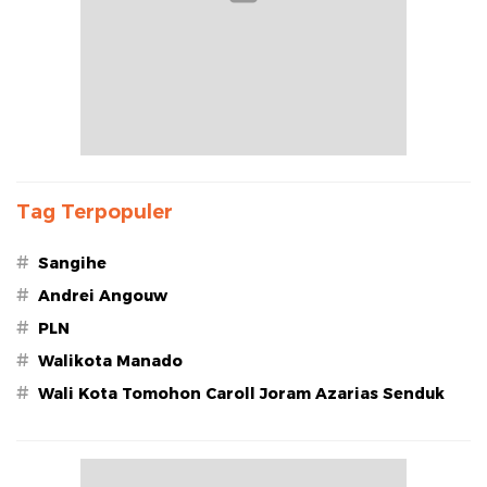
Tag Terpopuler
#
Sangihe
#
Andrei Angouw
#
PLN
#
Walikota Manado
#
Wali Kota Tomohon Caroll Joram Azarias Senduk