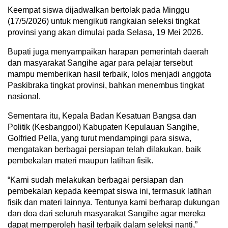
Keempat siswa dijadwalkan bertolak pada Minggu
(17/5/2026) untuk mengikuti rangkaian seleksi tingkat
provinsi yang akan dimulai pada Selasa, 19 Mei 2026.
Bupati juga menyampaikan harapan pemerintah daerah
dan masyarakat Sangihe agar para pelajar tersebut
mampu memberikan hasil terbaik, lolos menjadi anggota
Paskibraka tingkat provinsi, bahkan menembus tingkat
nasional.
Sementara itu, Kepala Badan Kesatuan Bangsa dan
Politik (Kesbangpol) Kabupaten Kepulauan Sangihe,
Golfried Pella, yang turut mendampingi para siswa,
mengatakan berbagai persiapan telah dilakukan, baik
pembekalan materi maupun latihan fisik.
“Kami sudah melakukan berbagai persiapan dan
pembekalan kepada keempat siswa ini, termasuk latihan
fisik dan materi lainnya. Tentunya kami berharap dukungan
dan doa dari seluruh masyarakat Sangihe agar mereka
dapat memperoleh hasil terbaik dalam seleksi nanti,”