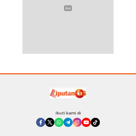
Ikuti kami di