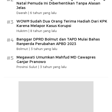
Natal Pemuda Ini Diberhentikan Tanpa Alasan
Jelas
Daerah |
6 tahun yang lalu
#3
WOW!!! Sudah Dua Orang Terima Hadiah Dari KPK
Karena Melapor Kasus Korupsi
Hukrim |
8 tahun yang lalu
#4
Banggar DPRD Bolmut dan TAPD Mulai Bahas
Ranperda Perubahan APBD 2023
Bolmut |
3 tahun yang lalu
#5
Megawati Umumkan Mahfud MD Cawapres
Ganjar Pranowo
Provinsi Sulut |
3 tahun yang lalu