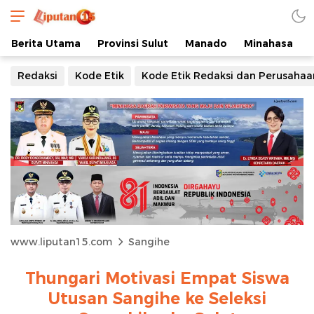
Berita Utama
Provinsi Sulut
Manado
Minahasa
Redaksi
Kode Etik
Kode Etik Redaksi dan Perusahaa
www.liputan15.com
Sangihe
Thungari Motivasi Empat Siswa
Utusan Sangihe ke Seleksi