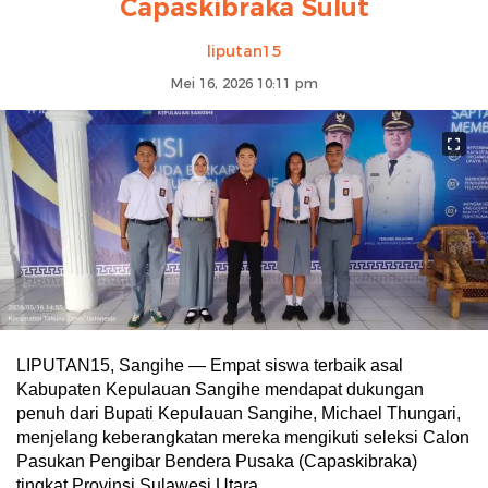
Capaskibraka Sulut
liputan15
Mei 16, 2026 10:11 pm
LIPUTAN15, Sangihe — Empat siswa terbaik asal
Kabupaten Kepulauan Sangihe mendapat dukungan
penuh dari Bupati Kepulauan Sangihe, Michael Thungari,
menjelang keberangkatan mereka mengikuti seleksi Calon
Pasukan Pengibar Bendera Pusaka (Capaskibraka)
tingkat Provinsi Sulawesi Utara.