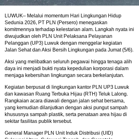
LUWUK– Melalui momentum Hari Lingkungan Hidup
Sedunia 2026, PT PLN (Persero) menegaskan
komitmennya terhadap kelestarian alam. Langkah nyata ini
diwujudkan oleh PLN Unit Pelaksana Pelayanan
Pelanggan (UP3) Luwuk dengan menggelar kegiatan
Jalan Sehat dan Aksi Bersih Lingkungan pada Jumat (5/6).
Aksi yang melibatkan seluruh pegawai hingga tenaga alih
daya ini menjadi bukti nyata kepedulian korporasi dalam
menjaga kebersihan lingkungan secara berkelanjutan.
Kegiatan berpusat di lingkungan kantor PLN UP3 Luwuk
dan kawasan Ruang Terbuka Hijau (RTH) Teluk Lalong.
Rangkaian acara diawali dengan jalan sehat bersama,
yang kemudian dilanjutkan dengan aksi pungut sampah
khususnya sampah plastik, serta penataan area hijau di
sekitar fasilitas publik tersebut.
General Manager PLN Unit Induk Distribusi (UID)