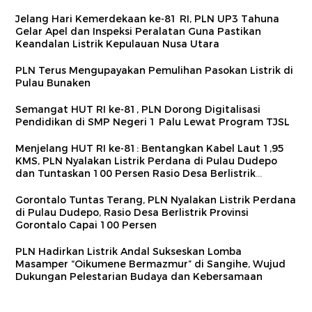
Jelang Hari Kemerdekaan ke-81 RI, PLN UP3 Tahuna
Gelar Apel dan Inspeksi Peralatan Guna Pastikan
Keandalan Listrik Kepulauan Nusa Utara
PLN Terus Mengupayakan Pemulihan Pasokan Listrik di
Pulau Bunaken
Semangat HUT RI ke-81, PLN Dorong Digitalisasi
Pendidikan di SMP Negeri 1 Palu Lewat Program TJSL
Menjelang HUT RI ke-81: Bentangkan Kabel Laut 1,95
KMS, PLN Nyalakan Listrik Perdana di Pulau Dudepo
dan Tuntaskan 100 Persen Rasio Desa Berlistrik
Provinsi Gorontalo
Gorontalo Tuntas Terang, PLN Nyalakan Listrik Perdana
di Pulau Dudepo, Rasio Desa Berlistrik Provinsi
Gorontalo Capai 100 Persen
PLN Hadirkan Listrik Andal Sukseskan Lomba
Masamper “Oikumene Bermazmur” di Sangihe, Wujud
Dukungan Pelestarian Budaya dan Kebersamaan