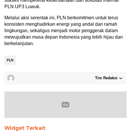
sukses mempererat kebersamaan dan soliditas internal
PLN UP3 Luwuk.
Melalui aksi serentak ini, PLN berkomitmen untuk terus
konsisten menghadirkan energi yang andal dan ramah
lingkungan, sekaligus menjadi motor penggerak dalam
mewujudkan masa depan Indonesia yang lebih hijau dan
berkelanjutan.
PLN
Tim Redaksi
Widget Terkait