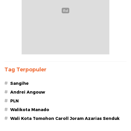
Tag Terpopuler
#
Sangihe
#
Andrei Angouw
#
PLN
#
Walikota Manado
#
Wali Kota Tomohon Caroll Joram Azarias Senduk