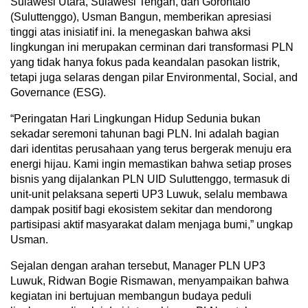
Sulawesi Utara, Sulawesi Tengah, dan Gorontalo
(Suluttenggo), Usman Bangun, memberikan apresiasi
tinggi atas inisiatif ini. Ia menegaskan bahwa aksi
lingkungan ini merupakan cerminan dari transformasi PLN
yang tidak hanya fokus pada keandalan pasokan listrik,
tetapi juga selaras dengan pilar Environmental, Social, and
Governance (ESG).
“Peringatan Hari Lingkungan Hidup Sedunia bukan
sekadar seremoni tahunan bagi PLN. Ini adalah bagian
dari identitas perusahaan yang terus bergerak menuju era
energi hijau. Kami ingin memastikan bahwa setiap proses
bisnis yang dijalankan PLN UID Suluttenggo, termasuk di
unit-unit pelaksana seperti UP3 Luwuk, selalu membawa
dampak positif bagi ekosistem sekitar dan mendorong
partisipasi aktif masyarakat dalam menjaga bumi,” ungkap
Usman.
Sejalan dengan arahan tersebut, Manager PLN UP3
Luwuk, Ridwan Bogie Rismawan, menyampaikan bahwa
kegiatan ini bertujuan membangun budaya peduli