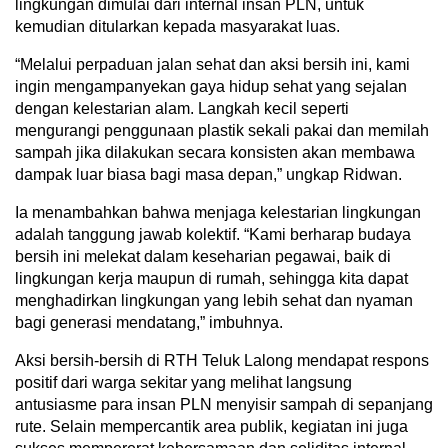
lingkungan dimulai dari internal insan PLN, untuk
kemudian ditularkan kepada masyarakat luas.
“Melalui perpaduan jalan sehat dan aksi bersih ini, kami
ingin mengampanyekan gaya hidup sehat yang sejalan
dengan kelestarian alam. Langkah kecil seperti
mengurangi penggunaan plastik sekali pakai dan memilah
sampah jika dilakukan secara konsisten akan membawa
dampak luar biasa bagi masa depan,” ungkap Ridwan.
Ia menambahkan bahwa menjaga kelestarian lingkungan
adalah tanggung jawab kolektif. “Kami berharap budaya
bersih ini melekat dalam keseharian pegawai, baik di
lingkungan kerja maupun di rumah, sehingga kita dapat
menghadirkan lingkungan yang lebih sehat dan nyaman
bagi generasi mendatang,” imbuhnya.
Aksi bersih-bersih di RTH Teluk Lalong mendapat respons
positif dari warga sekitar yang melihat langsung
antusiasme para insan PLN menyisir sampah di sepanjang
rute. Selain mempercantik area publik, kegiatan ini juga