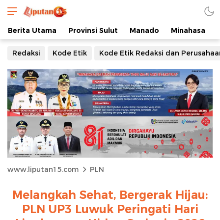
Berita Utama
Provinsi Sulut
Manado
Minahasa
Redaksi
Kode Etik
Kode Etik Redaksi dan Perusahaa
www.liputan15.com
PLN
Melangkah Sehat, Bergerak Hijau:
PLN UP3 Luwuk Peringati Hari