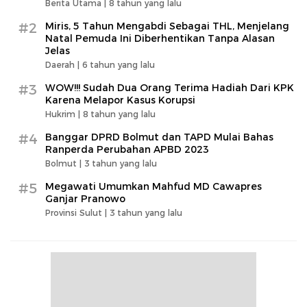
Berita Utama |
8 tahun yang lalu
#2
Miris, 5 Tahun Mengabdi Sebagai THL, Menjelang
Natal Pemuda Ini Diberhentikan Tanpa Alasan
Jelas
Daerah |
6 tahun yang lalu
#3
WOW!!! Sudah Dua Orang Terima Hadiah Dari KPK
Karena Melapor Kasus Korupsi
Hukrim |
8 tahun yang lalu
#4
Banggar DPRD Bolmut dan TAPD Mulai Bahas
Ranperda Perubahan APBD 2023
Bolmut |
3 tahun yang lalu
#5
Megawati Umumkan Mahfud MD Cawapres
Ganjar Pranowo
Provinsi Sulut |
3 tahun yang lalu