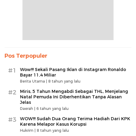
Pos Terpopuler
#1
Wow!!! Sekali Pasang Iklan di Instagram Ronaldo
Bayar 11,4 Miliar
Berita Utama |
8 tahun yang lalu
#2
Miris, 5 Tahun Mengabdi Sebagai THL, Menjelang
Natal Pemuda Ini Diberhentikan Tanpa Alasan
Jelas
Daerah |
6 tahun yang lalu
#3
WOW!!! Sudah Dua Orang Terima Hadiah Dari KPK
Karena Melapor Kasus Korupsi
Hukrim |
8 tahun yang lalu