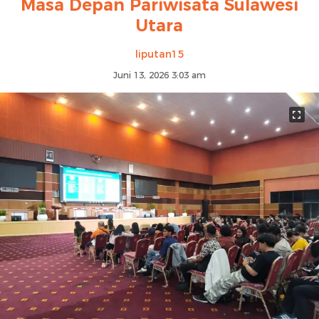
Masa Depan Pariwisata Sulawesi
Utara
liputan15
Juni 13, 2026 3:03 am