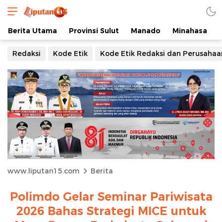
Berita Utama
Provinsi Sulut
Manado
Minahasa
Redaksi
Kode Etik
Kode Etik Redaksi dan Perusahaa
www.liputan15.com
Berita
Polimdo Gelar Seminar Pariwisata
2026 Bahas Strategi MICE untuk