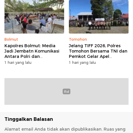
Bolmut
Tomohon
Kapolres Bolmut: Media
Jelang TIFF 2026, Polres
Jadi Jembatn Komunikasi
Tomohon Bersama TNI dan
Antara Polri dan
Pemkot Gelar Apel
Masyarakat
Kesiapan Pengamanan
1 hari yang lalu
1 hari yang lalu
Tinggalkan Balasan
Alamat email Anda tidak akan dipublikasikan.
Ruas yang