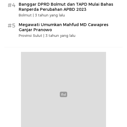
#4
Banggar DPRD Bolmut dan TAPD Mulai Bahas
Ranperda Perubahan APBD 2023
Bolmut |
3 tahun yang lalu
#5
Megawati Umumkan Mahfud MD Cawapres
Ganjar Pranowo
Provinsi Sulut |
3 tahun yang lalu