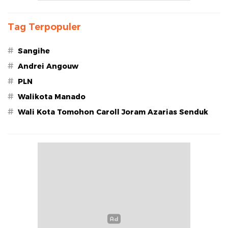
Tag Terpopuler
#
Sangihe
#
Andrei Angouw
#
PLN
#
Walikota Manado
#
Wali Kota Tomohon Caroll Joram Azarias Senduk