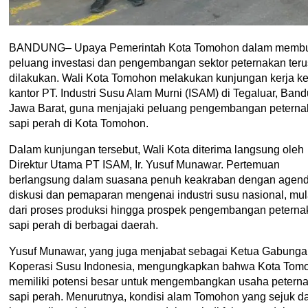
BANDUNG– Upaya Pemerintah Kota Tomohon dalam memb
peluang investasi dan pengembangan sektor peternakan teru
dilakukan. Wali Kota Tomohon melakukan kunjungan kerja k
kantor PT. Industri Susu Alam Murni (ISAM) di Tegaluar, Band
Jawa Barat, guna menjajaki peluang pengembangan petern
sapi perah di Kota Tomohon.
Dalam kunjungan tersebut, Wali Kota diterima langsung oleh
Direktur Utama PT ISAM, Ir. Yusuf Munawar. Pertemuan
berlangsung dalam suasana penuh keakraban dengan agen
diskusi dan pemaparan mengenai industri susu nasional, mul
dari proses produksi hingga prospek pengembangan peterna
sapi perah di berbagai daerah.
Yusuf Munawar, yang juga menjabat sebagai Ketua Gabung
Koperasi Susu Indonesia, mengungkapkan bahwa Kota Tom
memiliki potensi besar untuk mengembangkan usaha petern
sapi perah. Menurutnya, kondisi alam Tomohon yang sejuk d