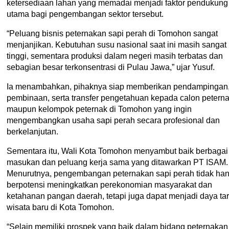
ketersediaan lahan yang memadai menjadi faktor pendukung
utama bagi pengembangan sektor tersebut.
“Peluang bisnis peternakan sapi perah di Tomohon sangat
menjanjikan. Kebutuhan susu nasional saat ini masih sangat
tinggi, sementara produksi dalam negeri masih terbatas dan
sebagian besar terkonsentrasi di Pulau Jawa,” ujar Yusuf.
Ia menambahkan, pihaknya siap memberikan pendampingan
pembinaan, serta transfer pengetahuan kepada calon petern
maupun kelompok peternak di Tomohon yang ingin
mengembangkan usaha sapi perah secara profesional dan
berkelanjutan.
Sementara itu, Wali Kota Tomohon menyambut baik berbagai
masukan dan peluang kerja sama yang ditawarkan PT ISAM.
Menurutnya, pengembangan peternakan sapi perah tidak ha
berpotensi meningkatkan perekonomian masyarakat dan
ketahanan pangan daerah, tetapi juga dapat menjadi daya tar
wisata baru di Kota Tomohon.
“Selain memiliki prospek yang baik dalam bidang peternakan