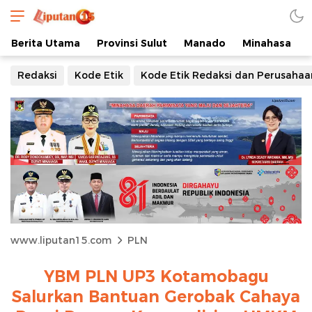
Berita Utama
Provinsi Sulut
Manado
Minahasa
Redaksi
Kode Etik
Kode Etik Redaksi dan Perusahaa
www.liputan15.com
PLN
YBM PLN UP3 Kotamobagu
Salurkan Bantuan Gerobak Cahaya