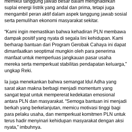
memikul tanggung jawab besar dalam menghadirkan
suplai energi listrik yang andal dan prima, tetapi juga
mengambil peran aktif dalam aspek tanggung jawab sosial
serta pemulihan ekonomi masyarakat sekitar.
“Kami ingin memastikan bahwa kehadiran PLN membawa
dampak positif yang nyata di segala lini kehidupan. Kami
berharap bantuan dari Program Gerobak Cahaya ini dapat
dimanfaatkan seoptimal mungkin oleh para penerima
manfaat untuk memperluas jangkauan pasar usaha
mereka serta memperkuat stabilitas pendapatan keluarga,”
ungkap Reki.
Ia juga menekankan bahwa semangat Idul Adha yang
sarat akan makna berbagi menjadi momentum yang
sangat tepat untuk mempererat kedekatan emosional
antara PLN dan masyarakat. “Semoga bantuan ini menjadi
berkah yang berkelanjutan, memicu motivasi tinggi bagi
para pelaku usaha, dan memperkuat komitmen PLN untuk
terus hadir menyinari kehidupan masyarakat dengan aksi
nyata,” imbuhnya.