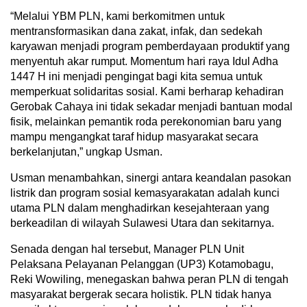
“Melalui YBM PLN, kami berkomitmen untuk
mentransformasikan dana zakat, infak, dan sedekah
karyawan menjadi program pemberdayaan produktif yang
menyentuh akar rumput. Momentum hari raya Idul Adha
1447 H ini menjadi pengingat bagi kita semua untuk
memperkuat solidaritas sosial. Kami berharap kehadiran
Gerobak Cahaya ini tidak sekadar menjadi bantuan modal
fisik, melainkan pemantik roda perekonomian baru yang
mampu mengangkat taraf hidup masyarakat secara
berkelanjutan,” ungkap Usman.
Usman menambahkan, sinergi antara keandalan pasokan
listrik dan program sosial kemasyarakatan adalah kunci
utama PLN dalam menghadirkan kesejahteraan yang
berkeadilan di wilayah Sulawesi Utara dan sekitarnya.
Senada dengan hal tersebut, Manager PLN Unit
Pelaksana Pelayanan Pelanggan (UP3) Kotamobagu,
Reki Wowiling, menegaskan bahwa peran PLN di tengah
masyarakat bergerak secara holistik. PLN tidak hanya