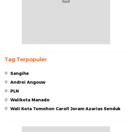
Tag Terpopuler
#
Sangihe
#
Andrei Angouw
#
PLN
#
Walikota Manado
#
Wali Kota Tomohon Caroll Joram Azarias Senduk