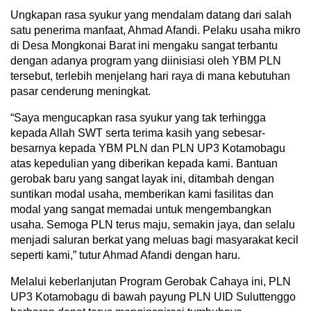
Ungkapan rasa syukur yang mendalam datang dari salah
satu penerima manfaat, Ahmad Afandi. Pelaku usaha mikro
di Desa Mongkonai Barat ini mengaku sangat terbantu
dengan adanya program yang diinisiasi oleh YBM PLN
tersebut, terlebih menjelang hari raya di mana kebutuhan
pasar cenderung meningkat.
“Saya mengucapkan rasa syukur yang tak terhingga
kepada Allah SWT serta terima kasih yang sebesar-
besarnya kepada YBM PLN dan PLN UP3 Kotamobagu
atas kepedulian yang diberikan kepada kami. Bantuan
gerobak baru yang sangat layak ini, ditambah dengan
suntikan modal usaha, memberikan kami fasilitas dan
modal yang sangat memadai untuk mengembangkan
usaha. Semoga PLN terus maju, semakin jaya, dan selalu
menjadi saluran berkat yang meluas bagi masyarakat kecil
seperti kami,” tutur Ahmad Afandi dengan haru.
Melalui keberlanjutan Program Gerobak Cahaya ini, PLN
UP3 Kotamobagu di bawah payung PLN UID Suluttenggo