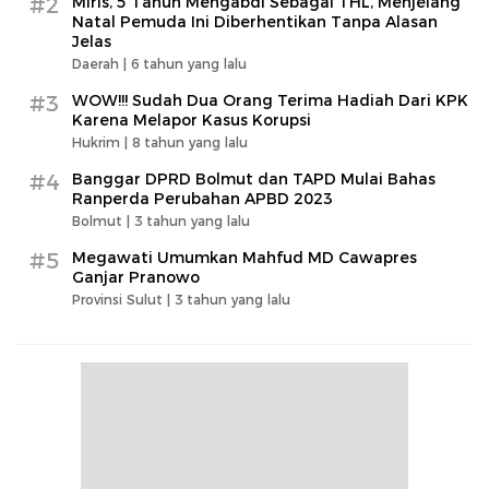
#2
Miris, 5 Tahun Mengabdi Sebagai THL, Menjelang
Natal Pemuda Ini Diberhentikan Tanpa Alasan
Jelas
Daerah |
6 tahun yang lalu
#3
WOW!!! Sudah Dua Orang Terima Hadiah Dari KPK
Karena Melapor Kasus Korupsi
Hukrim |
8 tahun yang lalu
#4
Banggar DPRD Bolmut dan TAPD Mulai Bahas
Ranperda Perubahan APBD 2023
Bolmut |
3 tahun yang lalu
#5
Megawati Umumkan Mahfud MD Cawapres
Ganjar Pranowo
Provinsi Sulut |
3 tahun yang lalu