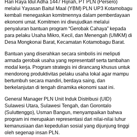
Hari Raya Idul Adha 1447 Hijriah, PT PLN (Persero)
melalui Yayasan Baitul Maal (YBM) PLN UP3 Kotamobagu
kembali menegaskan komitmennya dalam pemberdayaan
ekonomi umat. Komitmen ini diwujudkan melalui
penyaluran bantuan program “Gerobak Cahaya” kepada
para pelaku Usaha Mikro, Kecil, dan Menengah (UMKM) di
Desa Mongkonai Barat, Kecamatan Kotamobagu Barat.
Bantuan yang diserahkan secara simbolis ini meliputi
armada gerobak usaha yang representatif serta tambahan
modal kerja. Program strategis ini dirancang khusus untuk
mendorong produktivitas pelaku usaha lokal agar mampu
bertumbuh secara mandiri, berdaya saing, dan
berkelanjutan di tengah dinamika ekonomi saat ini.
General Manager PLN Unit Induk Distribusi (UID)
Sulawesi Utara, Sulawesi Tengah, dan Gorontalo
(Suluttenggo), Usman Bangun, menyampaikan bahwa
program ini merupakan representasi dari nilai-nilai luhur
kemanusiaan dan kepedulian sosial yang dijunjung tinggi
oleh segenap insan PLN.