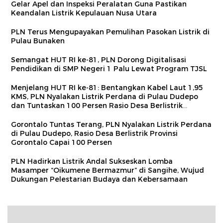
Gelar Apel dan Inspeksi Peralatan Guna Pastikan
Keandalan Listrik Kepulauan Nusa Utara
PLN Terus Mengupayakan Pemulihan Pasokan Listrik di
Pulau Bunaken
Semangat HUT RI ke-81, PLN Dorong Digitalisasi
Pendidikan di SMP Negeri 1 Palu Lewat Program TJSL
Menjelang HUT RI ke-81: Bentangkan Kabel Laut 1,95
KMS, PLN Nyalakan Listrik Perdana di Pulau Dudepo
dan Tuntaskan 100 Persen Rasio Desa Berlistrik
Provinsi Gorontalo
Gorontalo Tuntas Terang, PLN Nyalakan Listrik Perdana
di Pulau Dudepo, Rasio Desa Berlistrik Provinsi
Gorontalo Capai 100 Persen
PLN Hadirkan Listrik Andal Sukseskan Lomba
Masamper “Oikumene Bermazmur” di Sangihe, Wujud
Dukungan Pelestarian Budaya dan Kebersamaan