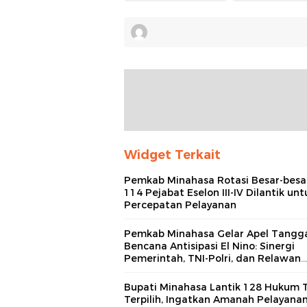
Widget Terkait
Pemkab Minahasa Rotasi Besar-besa
114 Pejabat Eselon III-IV Dilantik unt
Percepatan Pelayanan
Pemkab Minahasa Gelar Apel Tangg
Bencana Antisipasi El Nino: Sinergi
Pemerintah, TNI-Polri, dan Relawan
Diperkuat
Bupati Minahasa Lantik 128 Hukum 
Terpilih, Ingatkan Amanah Pelayana