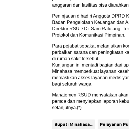
anggaran dan fasilitas bisa diarahkan
Peninjauan dihadiri Anggota DPRD 
Badan Pengelolaan Keuangan dan A
Direktur RSUD Dr. Sam Ratulangi To
Protokol dan Komunikasi Pimpinan.
Para pejabat sepakat melanjutkan ko
perbaikan sarana dan peningkatan k
di rumah sakit tersebut.
Kunjungan ini menjadi bagian dari 
Minahasa memperkuat layanan keseha
memastikan akses layanan medis yang
bagi seluruh warga.
Manajemen RSUD menyatakan akan 
pemda dan menyiapkan laporan kebut
selanjutnya.(*)
Bupati Minahasa Robby Dondokambey
Pelayanan Pu