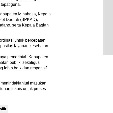
 tepat guna.
Kabupaten Minahasa, Kepala
set Daerah (BPKAD),
ndano, serta Kepala Bagian
ordinasi untuk percepatan
apasitas layanan kesehatan
upaya pemerintah Kabupaten
tan publik, sekaligus
 lebih baik dan responsif
menindaklanjuti masukan
uhan teknis untuk proses
blik