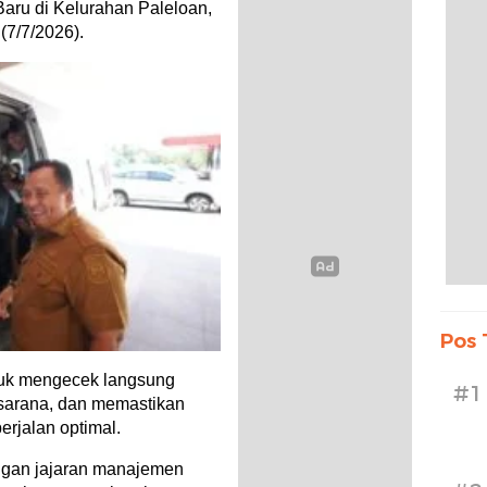
aru di Kelurahan Paleloan,
(7/7/2026).
Pos 
tuk mengecek langsung
#1
rasarana, dan memastikan
rjalan optimal.
engan jajaran manajemen