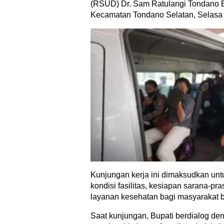
(RSUD) Dr. Sam Ratulangi Tondano B
Kecamatan Tondano Selatan, Selasa 
Kunjungan kerja ini dimaksudkan un
kondisi fasilitas, kesiapan sarana-p
layanan kesehatan bagi masyarakat be
Saat kunjungan, Bupati berdialog d