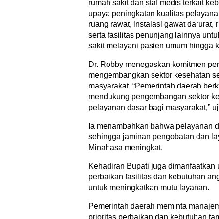
rumah sakit dan staf medis terkait ke
upaya peningkatan kualitas pelayana
ruang rawat, instalasi gawat darurat, 
serta fasilitas penunjang lainnya unt
sakit melayani pasien umum hingga k
Dr. Robby menegaskan komitmen pem
mengembangkan sektor kesehatan se
masyarakat. “Pemerintah daerah berk
mendukung pengembangan sektor kes
pelayanan dasar bagi masyarakat,” uj
Ia menambahkan bahwa pelayanan d
sehingga jaminan pengobatan dan la
Minahasa meningkat.
Kehadiran Bupati juga dimanfaatkan
perbaikan fasilitas dan kebutuhan an
untuk meningkatkan mutu layanan.
Pemerintah daerah meminta manajem
prioritas perbaikan dan kebutuhan 