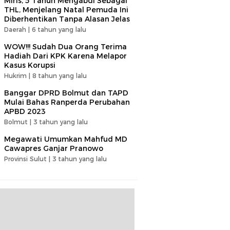
Miris, 5 Tahun Mengabdi Sebagai
THL, Menjelang Natal Pemuda Ini
Diberhentikan Tanpa Alasan Jelas
Daerah |
6 tahun yang lalu
WOW!!! Sudah Dua Orang Terima
Hadiah Dari KPK Karena Melapor
Kasus Korupsi
Hukrim |
8 tahun yang lalu
Banggar DPRD Bolmut dan TAPD
Mulai Bahas Ranperda Perubahan
APBD 2023
Bolmut |
3 tahun yang lalu
Megawati Umumkan Mahfud MD
Cawapres Ganjar Pranowo
Provinsi Sulut |
3 tahun yang lalu