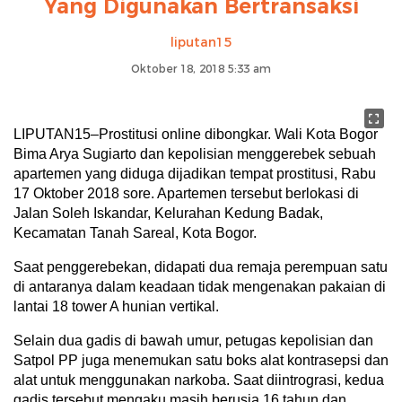
Yang Digunakan Bertransaksi
liputan15
Oktober 18, 2018 5:33 am
LIPUTAN15–Prostitusi online dibongkar. Wali Kota Bogor
Bima Arya Sugiarto dan kepolisian menggerebek sebuah
apartemen yang diduga dijadikan tempat prostitusi, Rabu
17 Oktober 2018 sore. Apartemen tersebut berlokasi di
Jalan Soleh Iskandar, Kelurahan Kedung Badak,
Kecamatan Tanah Sareal, Kota Bogor.
Saat penggerebekan, didapati dua remaja perempuan satu
di antaranya dalam keadaan tidak mengenakan pakaian di
lantai 18 tower A hunian vertikal.
Selain dua gadis di bawah umur, petugas kepolisian dan
Satpol PP juga menemukan satu boks alat kontrasepsi dan
alat untuk menggunakan narkoba. Saat diintrograsi, kedua
gadis tersebut mengaku masih berusia 16 tahun dan