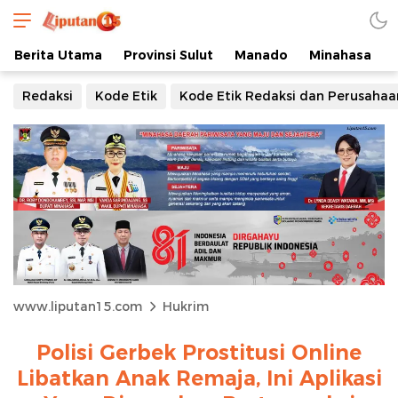
Berita Utama
Provinsi Sulut
Manado
Minahasa
Redaksi
Kode Etik
Kode Etik Redaksi dan Perusahaa
www.liputan15.com
Hukrim
Polisi Gerbek Prostitusi Online
Libatkan Anak Remaja, Ini Aplikasi