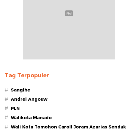
Tag Terpopuler
#
Sangihe
#
Andrei Angouw
#
PLN
#
Walikota Manado
#
Wali Kota Tomohon Caroll Joram Azarias Senduk