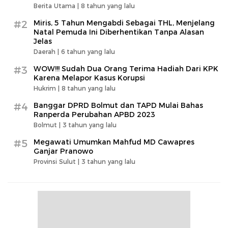
Berita Utama |
8 tahun yang lalu
#2
Miris, 5 Tahun Mengabdi Sebagai THL, Menjelang
Natal Pemuda Ini Diberhentikan Tanpa Alasan
Jelas
Daerah |
6 tahun yang lalu
#3
WOW!!! Sudah Dua Orang Terima Hadiah Dari KPK
Karena Melapor Kasus Korupsi
Hukrim |
8 tahun yang lalu
#4
Banggar DPRD Bolmut dan TAPD Mulai Bahas
Ranperda Perubahan APBD 2023
Bolmut |
3 tahun yang lalu
#5
Megawati Umumkan Mahfud MD Cawapres
Ganjar Pranowo
Provinsi Sulut |
3 tahun yang lalu