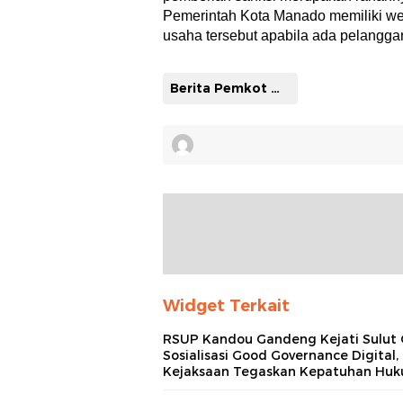
Pemerintah Kota Manado memiliki we
usaha tersebut apabila ada pelanggar
Berita Pemkot Manado
Widget Terkait
RSUP Kandou Gandeng Kejati Sulut 
Sosialisasi Good Governance Digital,
Kejaksaan Tegaskan Kepatuhan Hu