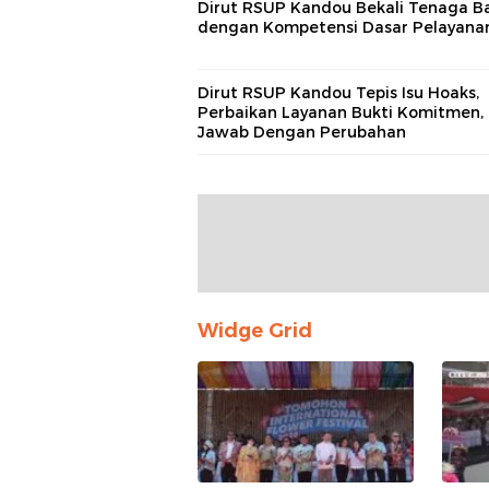
Dirut RSUP Kandou Bekali Tenaga B
dengan Kompetensi Dasar Pelayana
Dirut RSUP Kandou Tepis Isu Hoaks,
Perbaikan Layanan Bukti Komitmen,
Jawab Dengan Perubahan
Widge Grid