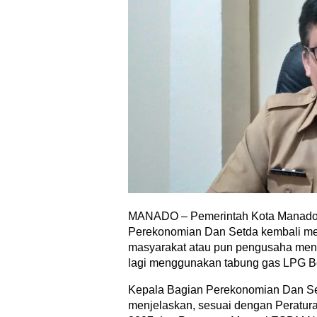
MANADO – Pemerintah Kota Manado 
Perekonomian Dan Setda kembali m
masyarakat atau pun pengusaha mene
lagi menggunakan tabung gas LPG B
Kepala Bagian Perekonomian Dan Set
menjelaskan, sesuai dengan Peratur