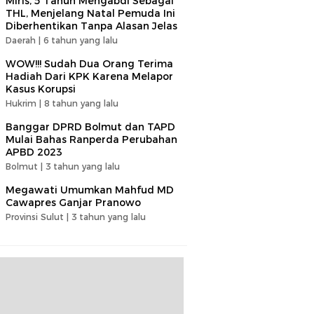
Miris, 5 Tahun Mengabdi Sebagai
THL, Menjelang Natal Pemuda Ini
Diberhentikan Tanpa Alasan Jelas
Daerah |
6 tahun yang lalu
WOW!!! Sudah Dua Orang Terima
Hadiah Dari KPK Karena Melapor
Kasus Korupsi
Hukrim |
8 tahun yang lalu
Banggar DPRD Bolmut dan TAPD
Mulai Bahas Ranperda Perubahan
APBD 2023
Bolmut |
3 tahun yang lalu
Megawati Umumkan Mahfud MD
Cawapres Ganjar Pranowo
Provinsi Sulut |
3 tahun yang lalu