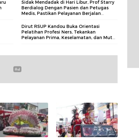
aru
Sidak Mendadak di Hari Libur, Prof Starry
n
Berdialog Dengan Pasien dan Petugas
Medis, Pastikan Pelayanan Berjalan
Optimal
Dirut RSUP Kandou Buka Orientasi
Pelatihan Profesi Ners, Tekankan
Pelayanan Prima, Keselamatan, dan Mutu
Pasien