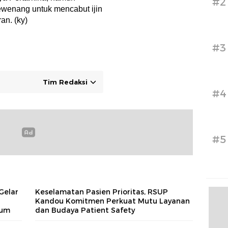
#2
wenang untuk mencabut ijin
an. (ky)
#3
Tim Redaksi
#4
#5
Gelar
Keselamatan Pasien Prioritas, RSUP
Kandou Komitmen Perkuat Mutu Layanan
kum
dan Budaya Patient Safety