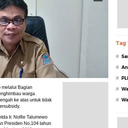
Tag 
#
Sa
#
An
#
PL
melalui Bagian
#
Wa
enghimbau warga
#
Wa
ngah ke atas untuk tidak
Az
ersubsidy.
da Ir. Nolfie Talumewo
an Presiden No.104 tahun