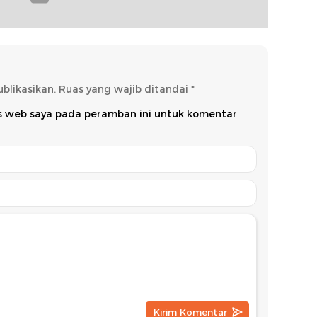
blikasikan.
Ruas yang wajib ditandai
*
us web saya pada peramban ini untuk komentar