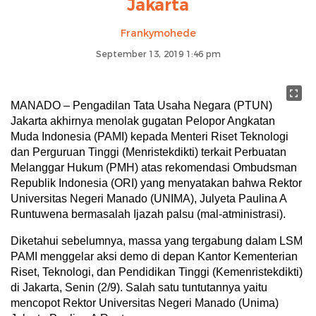
Jakarta
Frankymohede
September 13, 2019 1:46 pm
MANADO – Pengadilan Tata Usaha Negara (PTUN)
Jakarta akhirnya menolak gugatan Pelopor Angkatan
Muda Indonesia (PAMI) kepada Menteri Riset Teknologi
dan Perguruan Tinggi (Menristekdikti) terkait Perbuatan
Melanggar Hukum (PMH) atas rekomendasi Ombudsman
Republik Indonesia (ORI) yang menyatakan bahwa Rektor
Universitas Negeri Manado (UNIMA), Julyeta Paulina A
Runtuwena bermasalah Ijazah palsu (mal-atministrasi).
Diketahui sebelumnya, massa yang tergabung dalam LSM
PAMI menggelar aksi demo di depan Kantor Kementerian
Riset, Teknologi, dan Pendidikan Tinggi (Kemenristekdikti)
di Jakarta, Senin (2/9). Salah satu tuntutannya yaitu
mencopot Rektor Universitas Negeri Manado (Unima)