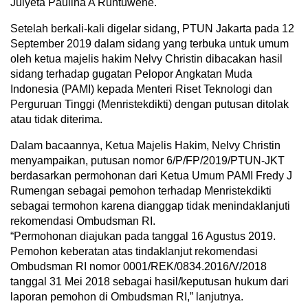
Julyeta Paulina A Runtuwene.
Setelah berkali-kali digelar sidang, PTUN Jakarta pada 12
September 2019 dalam sidang yang terbuka untuk umum
oleh ketua majelis hakim Nelvy Christin dibacakan hasil
sidang terhadap gugatan Pelopor Angkatan Muda
Indonesia (PAMI) kepada Menteri Riset Teknologi dan
Perguruan Tinggi (Menristekdikti) dengan putusan ditolak
atau tidak diterima.
Dalam bacaannya, Ketua Majelis Hakim, Nelvy Christin
menyampaikan, putusan nomor 6/P/FP/2019/PTUN-JKT
berdasarkan permohonan dari Ketua Umum PAMI Fredy J
Rumengan sebagai pemohon terhadap Menristekdikti
sebagai termohon karena dianggap tidak menindaklanjuti
rekomendasi Ombudsman RI.
“Permohonan diajukan pada tanggal 16 Agustus 2019.
Pemohon keberatan atas tindaklanjut rekomendasi
Ombudsman RI nomor 0001/REK/0834.2016/V/2018
tanggal 31 Mei 2018 sebagai hasil/keputusan hukum dari
laporan pemohon di Ombudsman RI,” lanjutnya.