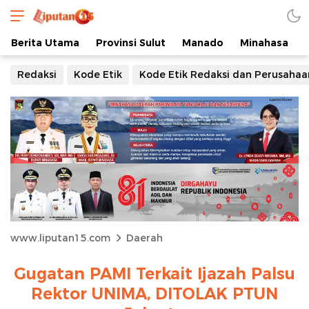
Berita Utama
Provinsi Sulut
Manado
Minahasa
Redaksi
Kode Etik
Kode Etik Redaksi dan Perusahaa
www.liputan15.com
Daerah
Gugatan PAMI Terkait Ijazah Palsu
Rektor UNIMA, DITOLAK PTUN