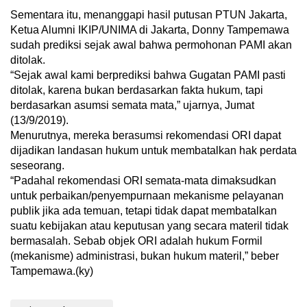
Sementara itu, menanggapi hasil putusan PTUN Jakarta,
Ketua Alumni IKIP/UNIMA di Jakarta, Donny Tampemawa
sudah prediksi sejak awal bahwa permohonan PAMI akan
ditolak.
“Sejak awal kami berprediksi bahwa Gugatan PAMI pasti
ditolak, karena bukan berdasarkan fakta hukum, tapi
berdasarkan asumsi semata mata,” ujarnya, Jumat
(13/9/2019).
Menurutnya, mereka berasumsi rekomendasi ORI dapat
dijadikan landasan hukum untuk membatalkan hak perdata
seseorang.
“Padahal rekomendasi ORI semata-mata dimaksudkan
untuk perbaikan/penyempurnaan mekanisme pelayanan
publik jika ada temuan, tetapi tidak dapat membatalkan
suatu kebijakan atau keputusan yang secara materil tidak
bermasalah. Sebab objek ORI adalah hukum Formil
(mekanisme) administrasi, bukan hukum materil,” beber
Tampemawa.(ky)