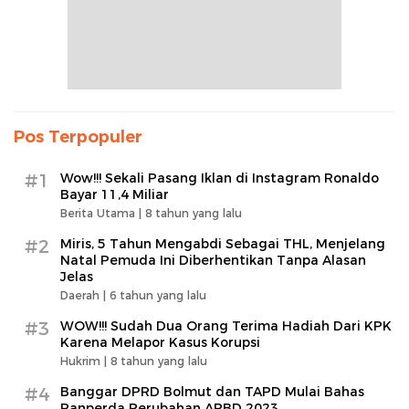
Pos Terpopuler
#1
Wow!!! Sekali Pasang Iklan di Instagram Ronaldo
Bayar 11,4 Miliar
Berita Utama |
8 tahun yang lalu
#2
Miris, 5 Tahun Mengabdi Sebagai THL, Menjelang
Natal Pemuda Ini Diberhentikan Tanpa Alasan
Jelas
Daerah |
6 tahun yang lalu
#3
WOW!!! Sudah Dua Orang Terima Hadiah Dari KPK
Karena Melapor Kasus Korupsi
Hukrim |
8 tahun yang lalu
#4
Banggar DPRD Bolmut dan TAPD Mulai Bahas
Ranperda Perubahan APBD 2023