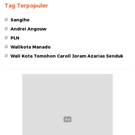
Tag Terpopuler
#
Sangihe
#
Andrei Angouw
#
PLN
#
Walikota Manado
#
Wali Kota Tomohon Caroll Joram Azarias Senduk