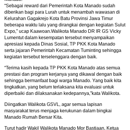
“Sebagai reward dari Pemerintah Kota Manado sudah
diberikan bagi para Lurah untuk menambah wawasan di
Kelurahan Gagakrejo Kota Batu Provinsi Jawa Timur
beberapa waktu lalu yang dirangkai dengan kegiatan Sulut
Expo,” ucap Kaawoan.Walikota Manado DR IR GS Vicky
Lumentut dalam kesempatan tersebut menyampaikan
apresiasi kepada Dinas Sosial, TP PKK Kota Manado
serta jajaran Pemerintah Kecamatan Tuminting sehingga
kegiatan tersebut terselenggara dengan baik.
“Terima kasih kepada TP PKK Kota Manado atas semua
prestasi dan program kerjanya yang dikawal dengan baik
sehingga bermanfaat bagi warga Manado. Yang baik kita
tingkatkan, yang belum terlaksana kita evaluasi untuk
diperbaiki dan dilaksanakan kedepannya,”kata Walikota.
Diingatkan Walikota GSVL, agar semua lapisan
masyarakat terus menjaga kerukunan dalam bingkai
Manado Rumah Bersar Kita.
Turut hadir Wakil Walikota Manado Mor Bastiaan, Ketua