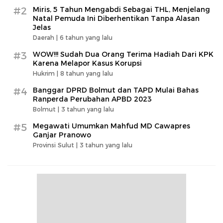
#2
Miris, 5 Tahun Mengabdi Sebagai THL, Menjelang
Natal Pemuda Ini Diberhentikan Tanpa Alasan
Jelas
Daerah |
6 tahun yang lalu
#3
WOW!!! Sudah Dua Orang Terima Hadiah Dari KPK
Karena Melapor Kasus Korupsi
Hukrim |
8 tahun yang lalu
#4
Banggar DPRD Bolmut dan TAPD Mulai Bahas
Ranperda Perubahan APBD 2023
Bolmut |
3 tahun yang lalu
#5
Megawati Umumkan Mahfud MD Cawapres
Ganjar Pranowo
Provinsi Sulut |
3 tahun yang lalu