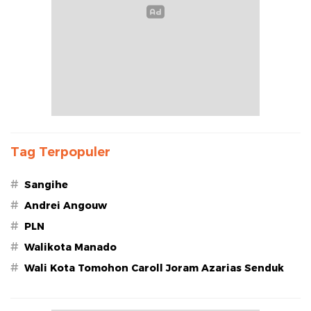
Tag Terpopuler
#
Sangihe
#
Andrei Angouw
#
PLN
#
Walikota Manado
#
Wali Kota Tomohon Caroll Joram Azarias Senduk