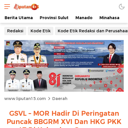
Berita Utama
Provinsi Sulut
Manado
Minahasa
Redaksi
Kode Etik
Kode Etik Redaksi dan Perusahaa
www.liputan15.com
Daerah
GSVL – MOR Hadir Di Peringatan
Puncak BBGRM XVI Dan HKG PKK