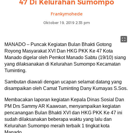
47 Di Kelurahan Sumompo
Frankymohede
Oktober 19, 2019 2:35 pm
MANADO – Puncak Kegiatan Bulan Bhakti Gotong
Royong Masyarakat XVI Dan HKG PKK Ke 47 Kota
Manado digelar oleh Pemkot Manado Sabtu (19/10) siang
yang dilaksanakan di Kelurahan Sumompo Kecamatan
Tuminting.
Sambutan diawali dengan ucapan selamat datang yang
disampaikan oleh Camat Tuminting Dany Kumayas S.Sos.
Membacakan laporan kegiatan Kepala Dinas Sosial Dan
PM Drs Sammy AR Kaawoan, menyampaikan kegiatan
pencanangan Bulan Bhakti XVI dan HKG PKK Ke 47 ini
sudah dilaksanakan beberapa waktu yang lalu dan
Kelurahan Sumompo meraih terbaik 1 tingkat kota
Manado.