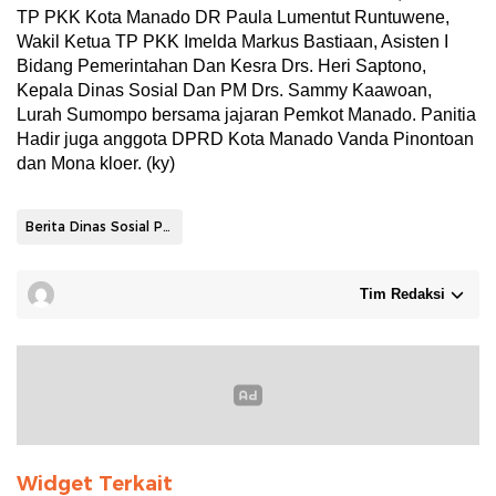
TP PKK Kota Manado DR Paula Lumentut Runtuwene,
Wakil Ketua TP PKK Imelda Markus Bastiaan, Asisten I
Bidang Pemerintahan Dan Kesra Drs. Heri Saptono,
Kepala Dinas Sosial Dan PM Drs. Sammy Kaawoan,
Lurah Sumompo bersama jajaran Pemkot Manado. Panitia
Hadir juga anggota DPRD Kota Manado Vanda Pinontoan
dan Mona kloer. (ky)
Berita Dinas Sosial PM
Tim Redaksi
Widget Terkait