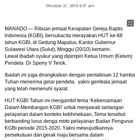
Oktober 21, 2019 6:31 am
MANADO — Ribuan jemaat Kerapatan Gereja Baptis
Indonesia (KGBI), bersukacita merayakan HUT ke-68
tahun KGBI, di Gedung Mapalus, Kantor Gubernur
Sulawesi Utara (Sulut), Minggu (20/10) kemarin.
Lewat ibadah syukur yang dipimpin Ketua Umum (Ketum)
Pendeta Dr Sperry V Terok.
Ibadah ini juga dirangkaikan dengan pentabisan 12 hamba
Tuhan menerima gelar pendeta, yakni gembala jemaat
yang telah memenuhi syarat.
HUT KGBI Tahun ini mengambil tema ‘Kebersamaan
Dalam Membangun KGBI’ untuk menjawab tantangan
pelayanan dalam konteks kebhinekaan. Tema tersebut
berbanding lurus denga moto pelayanan Badan Pengurus
KGBI periode 2015-2020. Yakni mewujudkannya
persekutuan dan gerak maju bersama dalam