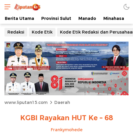
Berita Utama
Provinsi Sulut
Manado
Minahasa
Redaksi
Kode Etik
Kode Etik Redaksi dan Perusahaa
www.liputan15.com
Daerah
KGBI Rayakan HUT Ke – 68
Frankymohede