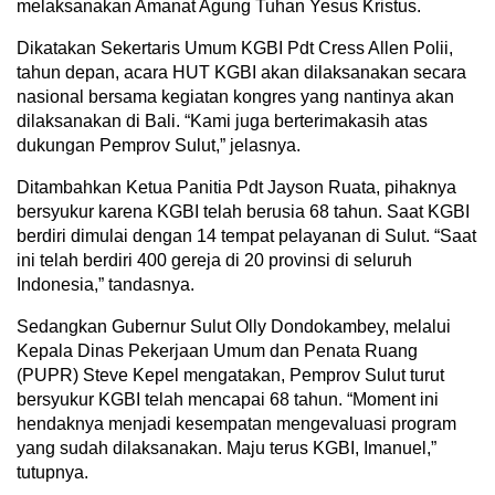
melaksanakan Amanat Agung Tuhan Yesus Kristus.
Dikatakan Sekertaris Umum KGBI Pdt Cress Allen Polii,
tahun depan, acara HUT KGBI akan dilaksanakan secara
nasional bersama kegiatan kongres yang nantinya akan
dilaksanakan di Bali. “Kami juga berterimakasih atas
dukungan Pemprov Sulut,” jelasnya.
Ditambahkan Ketua Panitia Pdt Jayson Ruata, pihaknya
bersyukur karena KGBI telah berusia 68 tahun. Saat KGBI
berdiri dimulai dengan 14 tempat pelayanan di Sulut. “Saat
ini telah berdiri 400 gereja di 20 provinsi di seluruh
Indonesia,” tandasnya.
Sedangkan Gubernur Sulut Olly Dondokambey, melalui
Kepala Dinas Pekerjaan Umum dan Penata Ruang
(PUPR) Steve Kepel mengatakan, Pemprov Sulut turut
bersyukur KGBI telah mencapai 68 tahun. “Moment ini
hendaknya menjadi kesempatan mengevaluasi program
yang sudah dilaksanakan. Maju terus KGBI, Imanuel,”
tutupnya.