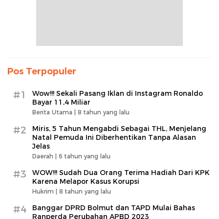
Pos Terpopuler
#1
Wow!!! Sekali Pasang Iklan di Instagram Ronaldo
Bayar 11,4 Miliar
Berita Utama |
8 tahun yang lalu
#2
Miris, 5 Tahun Mengabdi Sebagai THL, Menjelang
Natal Pemuda Ini Diberhentikan Tanpa Alasan
Jelas
Daerah |
6 tahun yang lalu
#3
WOW!!! Sudah Dua Orang Terima Hadiah Dari KPK
Karena Melapor Kasus Korupsi
Hukrim |
8 tahun yang lalu
#4
Banggar DPRD Bolmut dan TAPD Mulai Bahas
Ranperda Perubahan APBD 2023