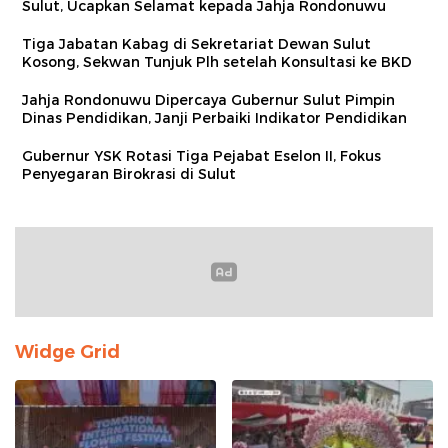
Sulut, Ucapkan Selamat kepada Jahja Rondonuwu
Tiga Jabatan Kabag di Sekretariat Dewan Sulut
Kosong, Sekwan Tunjuk Plh setelah Konsultasi ke BKD
Jahja Rondonuwu Dipercaya Gubernur Sulut Pimpin
Dinas Pendidikan, Janji Perbaiki Indikator Pendidikan
Gubernur YSK Rotasi Tiga Pejabat Eselon II, Fokus
Penyegaran Birokrasi di Sulut
Widge Grid