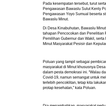
Pada kesempatan tersebut, turut serta
Pengawasan Bawaslu Sulut Kenly P
Pengawasan Yoyo Sumual beserta st
Bawaslu Minut.
Di Desa Kinabuhutan, Bawaslu Minut 
tahapan Pencocokan dan Penelitian 
Pemilihan Gubernur dan Wakil, serta 
Minut Masyarakat Pesisir dan Kepula
Poluan yang tampil sebagai pembica
masyarakat di Minut khususnya Desa 
dalam pesta demokrasi ini. “Walau 
Covid-19, namun semangat untuk m
terlebih pencoklitan, tetap kita lak
protap kesehatan,” kata Poluan.
Dia menambahkan, masyarakat perlu