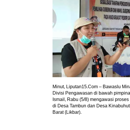
Minut, Liputan15.Com – Bawaslu Mina
Divisi Pengawasan di bawah pimpin
Ismail, Rabu (5/8) mengawasi proses 
di Desa Tambun dan Desa Kinabuhut
Barat (Likbar).