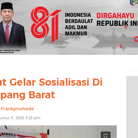
 Gelar Sosialisasi Di
upang Barat
Frankymohede
ustus 5, 2020 3:25 pm