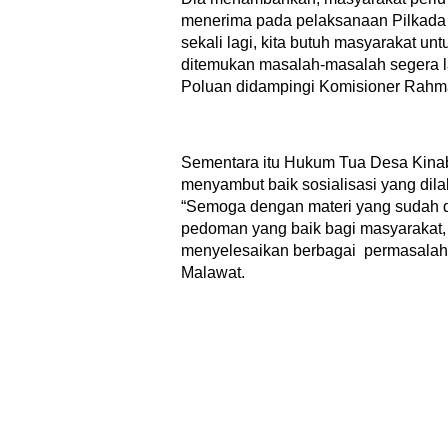
menerima pada pelaksanaan Pilkada 
sekali lagi, kita butuh masyarakat un
ditemukan masalah-masalah segera l
Poluan didampingi Komisioner Rahma
Sementara itu Hukum Tua Desa Kin
menyambut baik sosialisasi yang dil
“Semoga dengan materi yang sudah d
pedoman yang baik bagi masyarakat,
menyelesaikan berbagai permasalaha
Malawat.