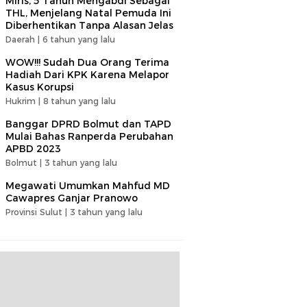
Miris, 5 Tahun Mengabdi Sebagai
THL, Menjelang Natal Pemuda Ini
Diberhentikan Tanpa Alasan Jelas
Daerah |
6 tahun yang lalu
WOW!!! Sudah Dua Orang Terima
Hadiah Dari KPK Karena Melapor
Kasus Korupsi
Hukrim |
8 tahun yang lalu
Banggar DPRD Bolmut dan TAPD
Mulai Bahas Ranperda Perubahan
APBD 2023
Bolmut |
3 tahun yang lalu
Megawati Umumkan Mahfud MD
Cawapres Ganjar Pranowo
Provinsi Sulut |
3 tahun yang lalu