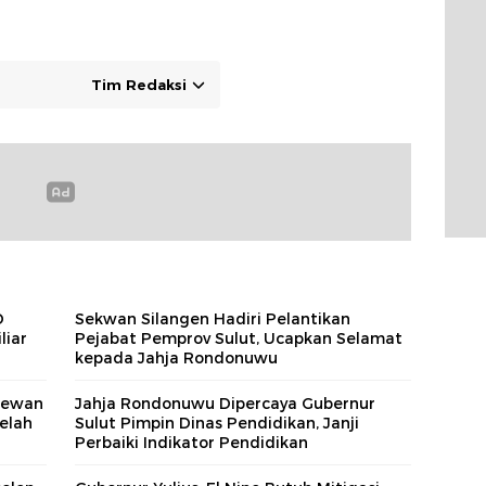
Tim Redaksi
D
Sekwan Silangen Hadiri Pelantikan
liar
Pejabat Pemprov Sulut, Ucapkan Selamat
kepada Jahja Rondonuwu
 Dewan
Jahja Rondonuwu Dipercaya Gubernur
elah
Sulut Pimpin Dinas Pendidikan, Janji
Perbaiki Indikator Pendidikan