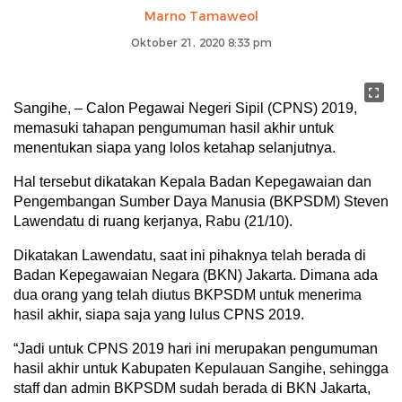
Marno Tamaweol
Oktober 21, 2020 8:33 pm
Sangihe, – Calon Pegawai Negeri Sipil (CPNS) 2019,
memasuki tahapan pengumuman hasil akhir untuk
menentukan siapa yang lolos ketahap selanjutnya.
Hal tersebut dikatakan Kepala Badan Kepegawaian dan
Pengembangan Sumber Daya Manusia (BKPSDM) Steven
Lawendatu di ruang kerjanya, Rabu (21/10).
Dikatakan Lawendatu, saat ini pihaknya telah berada di
Badan Kepegawaian Negara (BKN) Jakarta. Dimana ada
dua orang yang telah diutus BKPSDM untuk menerima
hasil akhir, siapa saja yang lulus CPNS 2019.
“Jadi untuk CPNS 2019 hari ini merupakan pengumuman
hasil akhir untuk Kabupaten Kepulauan Sangihe, sehingga
staff dan admin BKPSDM sudah berada di BKN Jakarta,