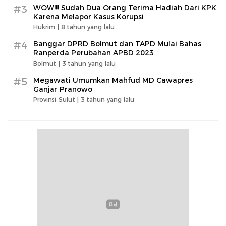
#3
WOW!!! Sudah Dua Orang Terima Hadiah Dari KPK
Karena Melapor Kasus Korupsi
Hukrim |
8 tahun yang lalu
#4
Banggar DPRD Bolmut dan TAPD Mulai Bahas
Ranperda Perubahan APBD 2023
Bolmut |
3 tahun yang lalu
#5
Megawati Umumkan Mahfud MD Cawapres
Ganjar Pranowo
Provinsi Sulut |
3 tahun yang lalu