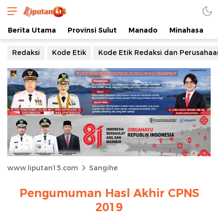
Berita Utama
Provinsi Sulut
Manado
Minahasa
Redaksi
Kode Etik
Kode Etik Redaksi dan Perusahaa
www.liputan15.com
Sangihe
Pengumuman Hasl Akhir CPNS
2019