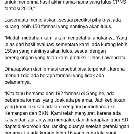
untuk menerima hasil akhir nama-nama yang lulus CPNS
formasi 2019,”
Lawendatu menjelaskan, sesuai prediksi pihaknya ada
kurang lebih 150 formasi yang nantinya akan lulus.
“Mudah-mudahan kami akan mengetahui angkanya. Yang
jelas dari hasil evaluasi sementara kami, ada kurang lebih
150an yang nantinya akan lulus, sesuai dengan
perengkingan yang telah kami prediksi,” jelas Lawendatu.
Diharapakan dari formasi tersebut bisa terpenuhi, karena
menurut dia ada berapa formasi yang tidak ada
pelamarnya.
“Kita tahu bersama dari 192 formasi di Sangihe, ada
beberapa formasi yang tidak ada pelamar. Jadi kebijakan
yang kami lakukan adalah mengirim permohonan ke
Kemanpan dan BKN. Kami telah menyurat, karena ada
kajian dan aturan yang mengatur, dan diharapkan guru SD
dapat diakomodir dari ranking duanya setelah perankingan
pertama, itu ada kurang lebih 16 yang coba kita surati,