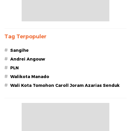
Tag Terpopuler
#
Sangihe
#
Andrei Angouw
#
PLN
#
Walikota Manado
#
Wali Kota Tomohon Caroll Joram Azarias Senduk