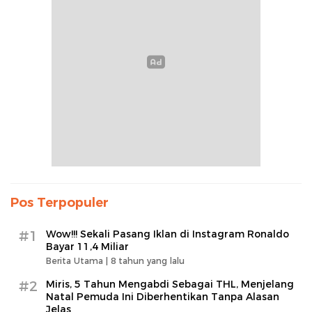
Pos Terpopuler
#1
Wow!!! Sekali Pasang Iklan di Instagram Ronaldo
Bayar 11,4 Miliar
Berita Utama |
8 tahun yang lalu
#2
Miris, 5 Tahun Mengabdi Sebagai THL, Menjelang
Natal Pemuda Ini Diberhentikan Tanpa Alasan
Jelas