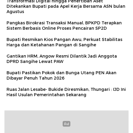
Transformasi Digital hingga Penertiban Aset
Ditekankan Bupati pada Apel Kerja Bersama ASN bulan
Agustus
Pangkas Birokrasi Transaksi Manual, BPKPD Terapkan
Sistem Berbasis Online Proses Pencairan SP2D
Bupati Resmikan Kios Pangan Awu, Perkuat Stabilitas
Harga dan Ketahanan Pangan di Sangihe
Gantikan HRM, Angow Resmi Dilantik Jadi Anggota
DPRD Sangihe Lewat PAW
Bupati Pastikan Pokok dan Bunga Utang PEN Akan
Dibayar Penuh Tahun 2026
Ruas Jalan Lesabe- Bukide Diresmikan, Thungari : IJD Ini
Hasil Usulan Pemerintahan Sekarang