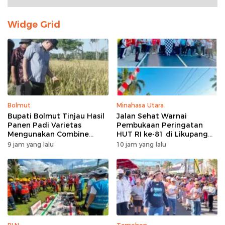
Widge Grid
Bolmut
Minahasa Utara
Bupati Bolmut Tinjau Hasil
Jalan Sehat Warnai
Panen Padi Varietas
Pembukaan Peringatan
Mengunakan Combine
HUT RI ke-81 di Likupang
Harvester
Barat
9 jam yang lalu
10 jam yang lalu