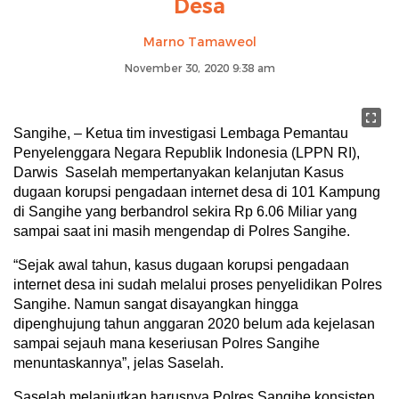
Desa
Marno Tamaweol
November 30, 2020 9:38 am
Sangihe, – Ketua tim investigasi Lembaga Pemantau
Penyelenggara Negara Republik Indonesia (LPPN RI),
Darwis Saselah mempertanyakan kelanjutan Kasus
dugaan korupsi pengadaan internet desa di 101 Kampung
di Sangihe yang berbandrol sekira Rp 6.06 Miliar yang
sampai saat ini masih mengendap di Polres Sangihe.
“Sejak awal tahun, kasus dugaan korupsi pengadaan
internet desa ini sudah melalui proses penyelidikan Polres
Sangihe. Namun sangat disayangkan hingga
dipenghujung tahun anggaran 2020 belum ada kejelasan
sampai sejauh mana keseriusan Polres Sangihe
menuntaskannya”, jelas Saselah.
Saselah melanjutkan harusnya Polres Sangihe konsisten