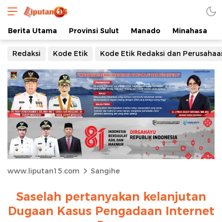
Berita Utama
Provinsi Sulut
Manado
Minahasa
Redaksi
Kode Etik
Kode Etik Redaksi dan Perusahaa
www.liputan15.com
Sangihe
Saselah pertanyakan kelanjutan
Dugaan Kasus Pengadaan Internet