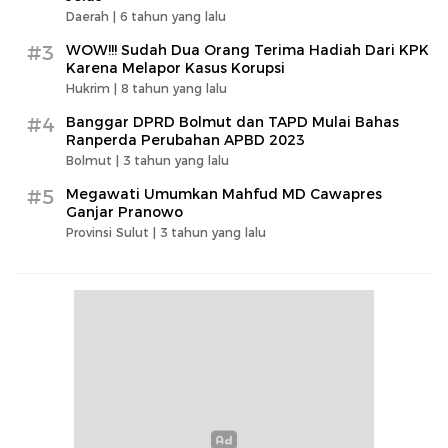
Daerah |
6 tahun yang lalu
#3
WOW!!! Sudah Dua Orang Terima Hadiah Dari KPK
Karena Melapor Kasus Korupsi
Hukrim |
8 tahun yang lalu
#4
Banggar DPRD Bolmut dan TAPD Mulai Bahas
Ranperda Perubahan APBD 2023
Bolmut |
3 tahun yang lalu
#5
Megawati Umumkan Mahfud MD Cawapres
Ganjar Pranowo
Provinsi Sulut |
3 tahun yang lalu