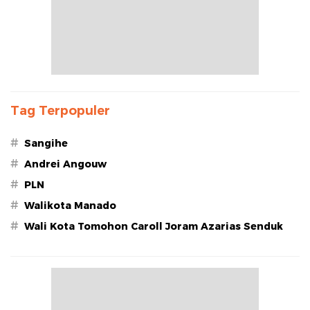
Tag Terpopuler
#
Sangihe
#
Andrei Angouw
#
PLN
#
Walikota Manado
#
Wali Kota Tomohon Caroll Joram Azarias Senduk