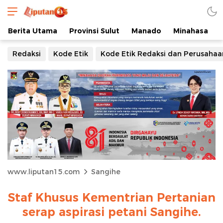
Berita Utama
Provinsi Sulut
Manado
Minahasa
Redaksi
Kode Etik
Kode Etik Redaksi dan Perusahaa
www.liputan15.com
Sangihe
Staf Khusus Kementrian Pertanian
serap aspirasi petani Sangihe.