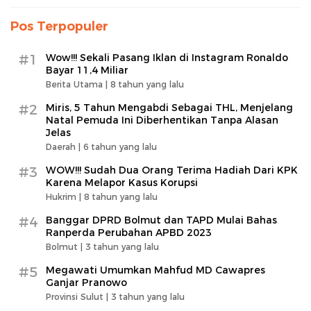
Pos Terpopuler
#1
Wow!!! Sekali Pasang Iklan di Instagram Ronaldo
Bayar 11,4 Miliar
Berita Utama |
8 tahun yang lalu
#2
Miris, 5 Tahun Mengabdi Sebagai THL, Menjelang
Natal Pemuda Ini Diberhentikan Tanpa Alasan
Jelas
Daerah |
6 tahun yang lalu
#3
WOW!!! Sudah Dua Orang Terima Hadiah Dari KPK
Karena Melapor Kasus Korupsi
Hukrim |
8 tahun yang lalu
#4
Banggar DPRD Bolmut dan TAPD Mulai Bahas
Ranperda Perubahan APBD 2023
Bolmut |
3 tahun yang lalu
#5
Megawati Umumkan Mahfud MD Cawapres
Ganjar Pranowo
Provinsi Sulut |
3 tahun yang lalu