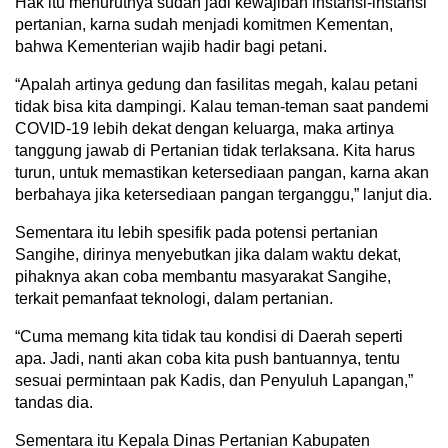
Hak itu menurutnya sudah jadi kewajiban instansi-instansi
pertanian, karna sudah menjadi komitmen Kementan,
bahwa Kementerian wajib hadir bagi petani.
“Apalah artinya gedung dan fasilitas megah, kalau petani
tidak bisa kita dampingi. Kalau teman-teman saat pandemi
COVID-19 lebih dekat dengan keluarga, maka artinya
tanggung jawab di Pertanian tidak terlaksana. Kita harus
turun, untuk memastikan ketersediaan pangan, karna akan
berbahaya jika ketersediaan pangan terganggu,” lanjut dia.
Sementara itu lebih spesifik pada potensi pertanian
Sangihe, dirinya menyebutkan jika dalam waktu dekat,
pihaknya akan coba membantu masyarakat Sangihe,
terkait pemanfaat teknologi, dalam pertanian.
“Cuma memang kita tidak tau kondisi di Daerah seperti
apa. Jadi, nanti akan coba kita push bantuannya, tentu
sesuai permintaan pak Kadis, dan Penyuluh Lapangan,”
tandas dia.
Sementara itu Kepala Dinas Pertanian Kabupaten