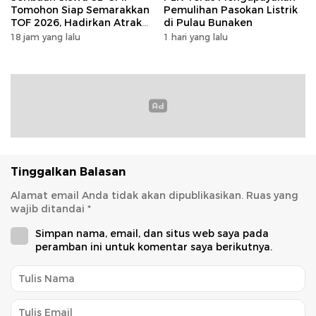
Tomohon Siap Semarakkan
Pemulihan Pasokan Listrik
TOF 2026, Hadirkan Atraksi
di Pulau Bunaken
Kolosal dan Harmoni Seni
18 jam yang lalu
1 hari yang lalu
Budaya
Tinggalkan Balasan
Alamat email Anda tidak akan dipublikasikan.
Ruas yang
wajib ditandai
*
Simpan nama, email, dan situs web saya pada
peramban ini untuk komentar saya berikutnya.