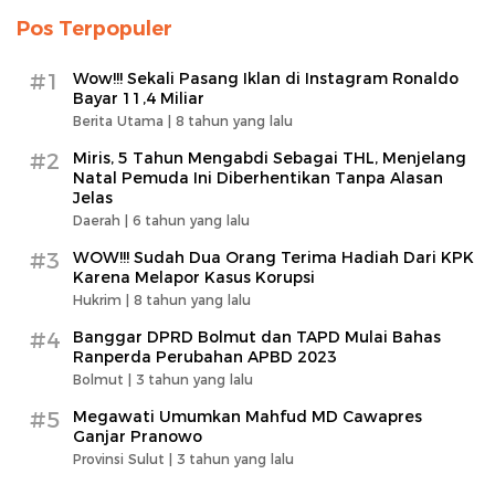
Pos Terpopuler
#1
Wow!!! Sekali Pasang Iklan di Instagram Ronaldo
Bayar 11,4 Miliar
Berita Utama |
8 tahun yang lalu
#2
Miris, 5 Tahun Mengabdi Sebagai THL, Menjelang
Natal Pemuda Ini Diberhentikan Tanpa Alasan
Jelas
Daerah |
6 tahun yang lalu
#3
WOW!!! Sudah Dua Orang Terima Hadiah Dari KPK
Karena Melapor Kasus Korupsi
Hukrim |
8 tahun yang lalu
#4
Banggar DPRD Bolmut dan TAPD Mulai Bahas
Ranperda Perubahan APBD 2023
Bolmut |
3 tahun yang lalu
#5
Megawati Umumkan Mahfud MD Cawapres
Ganjar Pranowo
Provinsi Sulut |
3 tahun yang lalu