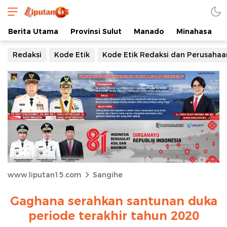
Berita Utama
Provinsi Sulut
Manado
Minahasa
Redaksi
Kode Etik
Kode Etik Redaksi dan Perusahaa
www.liputan15.com
Sangihe
Gaghana serahkan santunan duka
periode terakhir tahun 2020