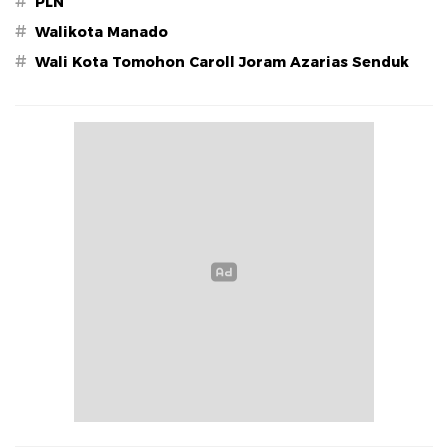
#
PLN
#
Walikota Manado
#
Wali Kota Tomohon Caroll Joram Azarias Senduk