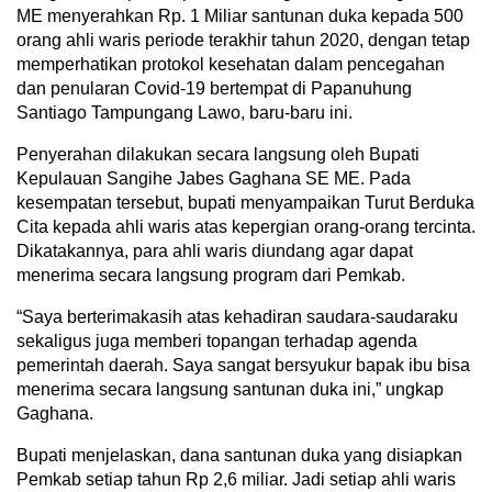
ME menyerahkan Rp. 1 Miliar santunan duka kepada 500
orang ahli waris periode terakhir tahun 2020, dengan tetap
memperhatikan protokol kesehatan dalam pencegahan
dan penularan Covid-19 bertempat di Papanuhung
Santiago Tampungang Lawo, baru-baru ini.
Penyerahan dilakukan secara langsung oleh Bupati
Kepulauan Sangihe Jabes Gaghana SE ME. Pada
kesempatan tersebut, bupati menyampaikan Turut Berduka
Cita kepada ahli waris atas kepergian orang-orang tercinta.
Dikatakannya, para ahli waris diundang agar dapat
menerima secara langsung program dari Pemkab.
“Saya berterimakasih atas kehadiran saudara-saudaraku
sekaligus juga memberi topangan terhadap agenda
pemerintah daerah. Saya sangat bersyukur bapak ibu bisa
menerima secara langsung santunan duka ini,” ungkap
Gaghana.
Bupati menjelaskan, dana santunan duka yang disiapkan
Pemkab setiap tahun Rp 2,6 miliar. Jadi setiap ahli waris