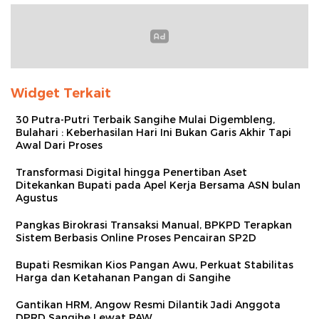
Widget Terkait
30 Putra-Putri Terbaik Sangihe Mulai Digembleng,
Bulahari : Keberhasilan Hari Ini Bukan Garis Akhir Tapi
Awal Dari Proses
Transformasi Digital hingga Penertiban Aset
Ditekankan Bupati pada Apel Kerja Bersama ASN bulan
Agustus
Pangkas Birokrasi Transaksi Manual, BPKPD Terapkan
Sistem Berbasis Online Proses Pencairan SP2D
Bupati Resmikan Kios Pangan Awu, Perkuat Stabilitas
Harga dan Ketahanan Pangan di Sangihe
Gantikan HRM, Angow Resmi Dilantik Jadi Anggota
DPRD Sangihe Lewat PAW