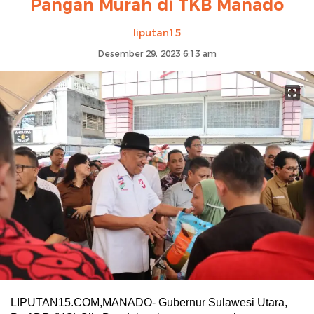
Pangan Murah di TKB Manado
liputan15
Desember 29, 2023 6:13 am
LIPUTAN15.COM,MANADO- Gubernur Sulawesi Utara,