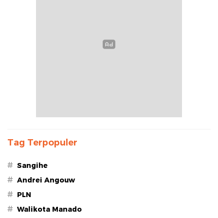
Tag Terpopuler
#
Sangihe
#
Andrei Angouw
#
PLN
#
Walikota Manado