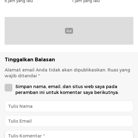
6 jam yang lalu
7 jam yang lalu
Modal
Rondonuwu
Tinggalkan Balasan
Alamat email Anda tidak akan dipublikasikan.
Ruas yang
wajib ditandai
*
Simpan nama, email, dan situs web saya pada
peramban ini untuk komentar saya berikutnya.