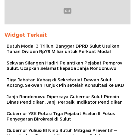
Widget Terkait
Butuh Modal 3 Triliun, Banggar DPRD Sulut Usulkan
Tahan Dividen Rp79 Miliar untuk Perkuat Modal
Sekwan Silangen Hadiri Pelantikan Pejabat Pemprov
Sulut, Ucapkan Selamat kepada Jahja Rondonuwu
Tiga Jabatan Kabag di Sekretariat Dewan Sulut
Kosong, Sekwan Tunjuk Plh setelah Konsultasi ke BKD
Jahja Rondonuwu Dipercaya Gubernur Sulut Pimpin
Dinas Pendidikan, Janji Perbaiki Indikator Pendidikan
Gubernur YSK Rotasi Tiga Pejabat Eselon II, Fokus
Penyegaran Birokrasi di Sulut
Gubernur Yulius: El Nino Butuh Mitigasi Preventif —