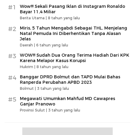
#1
Wow!!! Sekali Pasang Iklan di Instagram Ronaldo
Bayar 11,4 Miliar
Berita Utama |
8 tahun yang lalu
#2
Miris, 5 Tahun Mengabdi Sebagai THL, Menjelang
Natal Pemuda Ini Diberhentikan Tanpa Alasan
Jelas
Daerah |
6 tahun yang lalu
#3
WOW!!! Sudah Dua Orang Terima Hadiah Dari KPK
Karena Melapor Kasus Korupsi
Hukrim |
8 tahun yang lalu
#4
Banggar DPRD Bolmut dan TAPD Mulai Bahas
Ranperda Perubahan APBD 2023
Bolmut |
3 tahun yang lalu
#5
Megawati Umumkan Mahfud MD Cawapres
Ganjar Pranowo
Provinsi Sulut |
3 tahun yang lalu