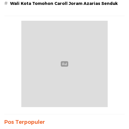
#
Wali Kota Tomohon Caroll Joram Azarias Senduk
Pos Terpopuler