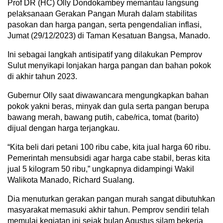
Prof DR (HC) Olly Dondokambey memantau langsung
pelaksanaan Gerakan Pangan Murah dalam stabilitas
pasokan dan harga pangan, serta pengendalian inflasi,
Jumat (29/12/2023) di Taman Kesatuan Bangsa, Manado.
Ini sebagai langkah antisipatif yang dilakukan Pemprov
Sulut menyikapi lonjakan harga pangan dan bahan pokok
di akhir tahun 2023.
Gubernur Olly saat diwawancara mengungkapkan bahan
pokok yakni beras, minyak dan gula serta pangan berupa
bawang merah, bawang putih, cabe/rica, tomat (barito)
dijual dengan harga terjangkau.
“Kita beli dari petani 100 ribu cabe, kita jual harga 60 ribu.
Pemerintah mensubsidi agar harga cabe stabil, beras kita
jual 5 kilogram 50 ribu,” ungkapnya didampingi Wakil
Walikota Manado, Richard Sualang.
Dia menuturkan gerakan pangan murah sangat dibutuhkan
masyarakat memasuki akhir tahun. Pemprov sendiri telah
memulai kegiatan ini sejak bulan Agustus silam bekerja