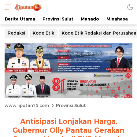
Berita Utama
Provinsi Sulut
Manado
Minahasa
Redaksi
Kode Etik
Kode Etik Redaksi dan Perusahaa
www.liputan15.com
Provinsi Sulut
Antisipasi Lonjakan Harga,
Gubernur Olly Pantau Gerakan