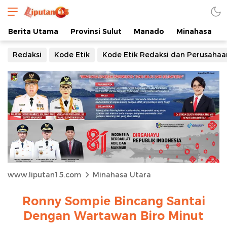
Berita Utama
Provinsi Sulut
Manado
Minahasa
Redaksi
Kode Etik
Kode Etik Redaksi dan Perusahaa
www.liputan15.com
Minahasa Utara
Ronny Sompie Bincang Santai
Dengan Wartawan Biro Minut