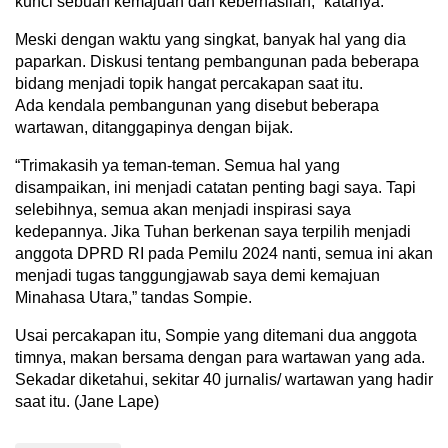
kunci sebuah kemajuan dan keberhasilan,” katanya.
Meski dengan waktu yang singkat, banyak hal yang dia
paparkan. Diskusi tentang pembangunan pada beberapa
bidang menjadi topik hangat percakapan saat itu.
Ada kendala pembangunan yang disebut beberapa
wartawan, ditanggapinya dengan bijak.
“Trimakasih ya teman-teman. Semua hal yang
disampaikan, ini menjadi catatan penting bagi saya. Tapi
selebihnya, semua akan menjadi inspirasi saya
kedepannya. Jika Tuhan berkenan saya terpilih menjadi
anggota DPRD RI pada Pemilu 2024 nanti, semua ini akan
menjadi tugas tanggungjawab saya demi kemajuan
Minahasa Utara,” tandas Sompie.
Usai percakapan itu, Sompie yang ditemani dua anggota
timnya, makan bersama dengan para wartawan yang ada.
Sekadar diketahui, sekitar 40 jurnalis/ wartawan yang hadir
saat itu. (Jane Lape)