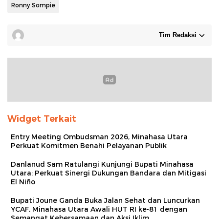
Ronny Sompie
Tim Redaksi
Widget Terkait
Entry Meeting Ombudsman 2026, Minahasa Utara
Perkuat Komitmen Benahi Pelayanan Publik
Danlanud Sam Ratulangi Kunjungi Bupati Minahasa
Utara: Perkuat Sinergi Dukungan Bandara dan Mitigasi
El Niño
Bupati Joune Ganda Buka Jalan Sehat dan Luncurkan
YCAF, Minahasa Utara Awali HUT RI ke-81 dengan
Semangat Kebersamaan dan Aksi Iklim