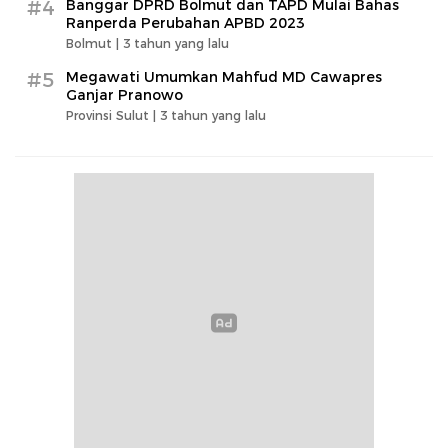
#4
Banggar DPRD Bolmut dan TAPD Mulai Bahas
Ranperda Perubahan APBD 2023
Bolmut |
3 tahun yang lalu
#5
Megawati Umumkan Mahfud MD Cawapres
Ganjar Pranowo
Provinsi Sulut |
3 tahun yang lalu