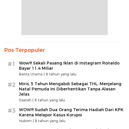
Pos Terpopuler
#1
Wow!!! Sekali Pasang Iklan di Instagram Ronaldo
Bayar 11,4 Miliar
Berita Utama |
8 tahun yang lalu
#2
Miris, 5 Tahun Mengabdi Sebagai THL, Menjelang
Natal Pemuda Ini Diberhentikan Tanpa Alasan
Jelas
Daerah |
6 tahun yang lalu
#3
WOW!!! Sudah Dua Orang Terima Hadiah Dari KPK
Karena Melapor Kasus Korupsi
Hukrim |
8 tahun yang lalu