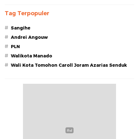
Tag Terpopuler
#
Sangihe
#
Andrei Angouw
#
PLN
#
Walikota Manado
#
Wali Kota Tomohon Caroll Joram Azarias Senduk