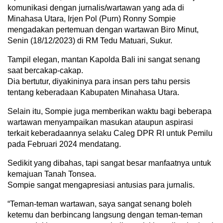
komunikasi dengan jurnalis/wartawan yang ada di
Minahasa Utara, Irjen Pol (Purn) Ronny Sompie
mengadakan pertemuan dengan wartawan Biro Minut,
Senin (18/12/2023) di RM Tedu Matuari, Sukur.
Tampil elegan, mantan Kapolda Bali ini sangat senang
saat bercakap-cakap.
Dia bertutur, diyakininya para insan pers tahu persis
tentang keberadaan Kabupaten Minahasa Utara.
Selain itu, Sompie juga memberikan waktu bagi beberapa
wartawan menyampaikan masukan ataupun aspirasi
terkait keberadaannya selaku Caleg DPR RI untuk Pemilu
pada Februari 2024 mendatang.
Sedikit yang dibahas, tapi sangat besar manfaatnya untuk
kemajuan Tanah Tonsea.
Sompie sangat mengapresiasi antusias para jurnalis.
“Teman-teman wartawan, saya sangat senang boleh
ketemu dan berbincang langsung dengan teman-teman