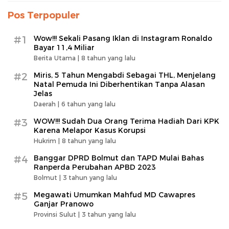
Pos Terpopuler
#1
Wow!!! Sekali Pasang Iklan di Instagram Ronaldo
Bayar 11,4 Miliar
Berita Utama |
8 tahun yang lalu
#2
Miris, 5 Tahun Mengabdi Sebagai THL, Menjelang
Natal Pemuda Ini Diberhentikan Tanpa Alasan
Jelas
Daerah |
6 tahun yang lalu
#3
WOW!!! Sudah Dua Orang Terima Hadiah Dari KPK
Karena Melapor Kasus Korupsi
Hukrim |
8 tahun yang lalu
#4
Banggar DPRD Bolmut dan TAPD Mulai Bahas
Ranperda Perubahan APBD 2023
Bolmut |
3 tahun yang lalu
#5
Megawati Umumkan Mahfud MD Cawapres
Ganjar Pranowo
Provinsi Sulut |
3 tahun yang lalu