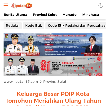
Berita Utama
Provinsi Sulut
Manado
Minahasa
Redaksi
Kode Etik
Kode Etik Redaksi dan Perusahaa
www.liputan15.com
Provinsi Sulut
Keluarga Besar PDIP Kota
Tomohon Meriahkan Ulang Tahun