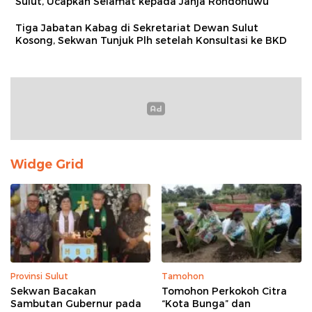
Sulut, Ucapkan Selamat kepada Jahja Rondonuwu
Tiga Jabatan Kabag di Sekretariat Dewan Sulut
Kosong, Sekwan Tunjuk Plh setelah Konsultasi ke BKD
Widge Grid
Provinsi Sulut
Tamohon
Sekwan Bacakan
Tomohon Perkokoh Citra
Sambutan Gubernur pada
“Kota Bunga” dan