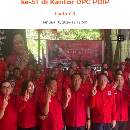
ke-51 di Kantor DPC PDIP
liputan15
Januari 10, 2024 12:12 pm