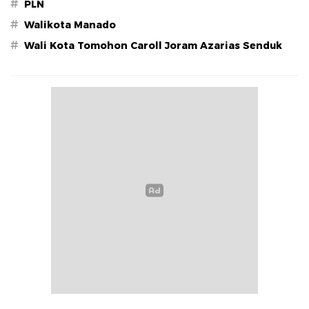
#
PLN
#
Walikota Manado
#
Wali Kota Tomohon Caroll Joram Azarias Senduk