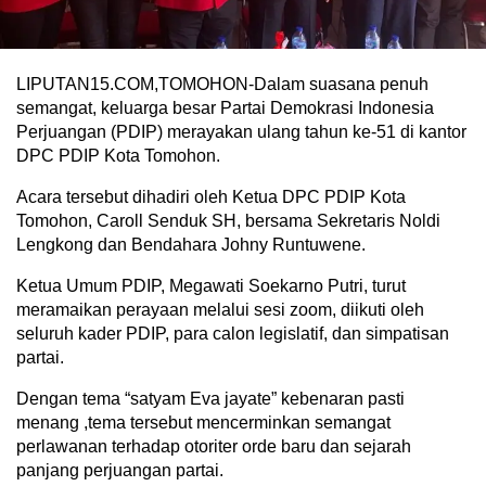
LIPUTAN15.COM,TOMOHON-Dalam suasana penuh
semangat, keluarga besar Partai Demokrasi Indonesia
Perjuangan (PDIP) merayakan ulang tahun ke-51 di kantor
DPC PDIP Kota Tomohon.
Acara tersebut dihadiri oleh Ketua DPC PDIP Kota
Tomohon, Caroll Senduk SH, bersama Sekretaris Noldi
Lengkong dan Bendahara Johny Runtuwene.
Ketua Umum PDIP, Megawati Soekarno Putri, turut
meramaikan perayaan melalui sesi zoom, diikuti oleh
seluruh kader PDIP, para calon legislatif, dan simpatisan
partai.
Dengan tema “satyam Eva jayate” kebenaran pasti
menang ,tema tersebut mencerminkan semangat
perlawanan terhadap otoriter orde baru dan sejarah
panjang perjuangan partai.