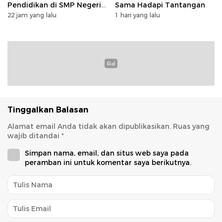
Pendidikan di SMP Negeri
Sama Hadapi Tantangan
1 Palu Lewat Program TJSL
22 jam yang lalu
1 hari yang lalu
Tinggalkan Balasan
Alamat email Anda tidak akan dipublikasikan.
Ruas yang
wajib ditandai
*
Simpan nama, email, dan situs web saya pada
peramban ini untuk komentar saya berikutnya.