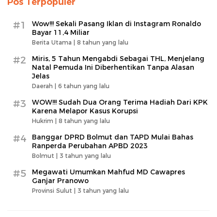
Pos Terpopuler
#1
Wow!!! Sekali Pasang Iklan di Instagram Ronaldo
Bayar 11,4 Miliar
Berita Utama |
8 tahun yang lalu
#2
Miris, 5 Tahun Mengabdi Sebagai THL, Menjelang
Natal Pemuda Ini Diberhentikan Tanpa Alasan
Jelas
Daerah |
6 tahun yang lalu
#3
WOW!!! Sudah Dua Orang Terima Hadiah Dari KPK
Karena Melapor Kasus Korupsi
Hukrim |
8 tahun yang lalu
#4
Banggar DPRD Bolmut dan TAPD Mulai Bahas
Ranperda Perubahan APBD 2023
Bolmut |
3 tahun yang lalu
#5
Megawati Umumkan Mahfud MD Cawapres
Ganjar Pranowo
Provinsi Sulut |
3 tahun yang lalu