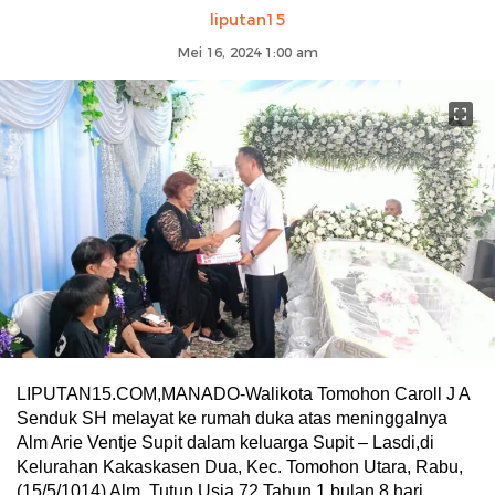
liputan15
Mei 16, 2024 1:00 am
LIPUTAN15.COM,MANADO-Walikota Tomohon Caroll J A
Senduk SH melayat ke rumah duka atas meninggalnya
Alm Arie Ventje Supit dalam keluarga Supit – Lasdi,di
Kelurahan Kakaskasen Dua, Kec. Tomohon Utara, Rabu,
(15/5/1014) Alm. Tutup Usia 72 Tahun 1 bulan 8 hari.